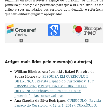
seguintes direitos à Revista Espaço do Currículo: os direitos de
primeira publicação e a permissão para que a REC redistribua esse
artigo e seus metadados aos serviços de indexação e referência
que seus editores julguem apropriados.
0
0
Artigos mais lidos pelo mesmo(s) autor(es)
William Ribeiro, Ana Ivenicki , Rafael Ferreira de
Souza Honorato,
PESQUISA EM CURRÍCULO E
DIFERENÇA
,
Revista Espaço do Currículo: v. 13 n.
Especial (2020): PESQUISA EM CURRÍCULO E
DIFERENÇA: debates em um contexto de
proeminências conservadoras
Ana Cláudia da Silva Rodrigues,
CURRÍCULO
,
Revista
Espaço do Currículo: v. 12 n. 1 (2019): CURRÍCULO: