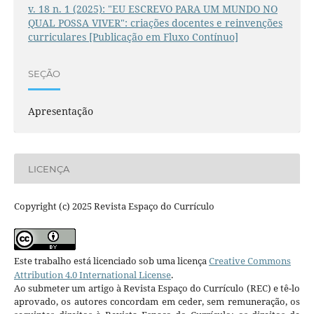
v. 18 n. 1 (2025): "EU ESCREVO PARA UM MUNDO NO
QUAL POSSA VIVER": criações docentes e reinvenções
curriculares [Publicação em Fluxo Contínuo]
SEÇÃO
Apresentação
LICENÇA
Copyright (c) 2025 Revista Espaço do Currículo
Este trabalho está licenciado sob uma licença
Creative Commons
Attribution 4.0 International License
.
Ao submeter um artigo à Revista Espaço do Currículo (REC) e tê-lo
aprovado, os autores concordam em ceder, sem remuneração, os