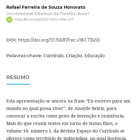
Rafael Ferreira de Souza Honorato
Universidade Estadual da Paraíba, Brasil.
https://orcid.org/0000-0002-6196-0211
DOI:
https://doi.org/10.15687/rec.v18i1.73655
Currículo, Criação, Educação
Palavras-chave:
RESUMO
Esta apresentação se ancora na frase “Eu escrevo para um
mundo no qual possa viver”, de Anayde Beiriz, para
convocar a escrita como gesto de invenção e resistência.
Mais do que reunir textos em torno de temas fixos, o
volume 18, número 1, da Revista Espaço do Currículo se
oferece como território de indisciplina, no qual docência,