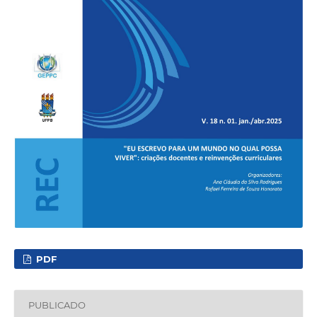
PDF
PUBLICADO