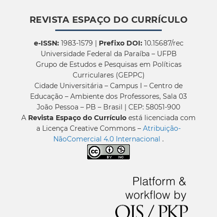
REVISTA ESPAÇO DO CURRÍCULO
e-ISSN:
1983-1579 |
Prefixo DOI:
10.15687/rec
Universidade Federal da Paraíba – UFPB
Grupo de Estudos e Pesquisas em Políticas
Curriculares (GEPPC)
Cidade Universitária – Campus I – Centro de
Educação – Ambiente dos Professores, Sala 03
João Pessoa – PB – Brasil | CEP: 58051-900
A
Revista Espaço do Currículo
está licenciada com
a Licença Creative Commons –
Atribuição-
NãoComercial 4.0 Internacional
.