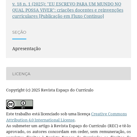
v. 18 n. 1 (2025): "EU ESCREVO PARA UM MUNDO NO
QUAL POSSA VIVER": criações docentes e reinvenções
curriculares [Publicação em Fluxo Contínuo]
SEÇÃO
Apresentação
LICENÇA
Copyright (c) 2025 Revista Espaço do Currículo
Este trabalho está licenciado sob uma licença
Creative Commons
Attribution 4.0 International License
.
Ao submeter um artigo à Revista Espaço do Currículo (REC) e tê-lo
aprovado, os autores concordam em ceder, sem remuneração, os