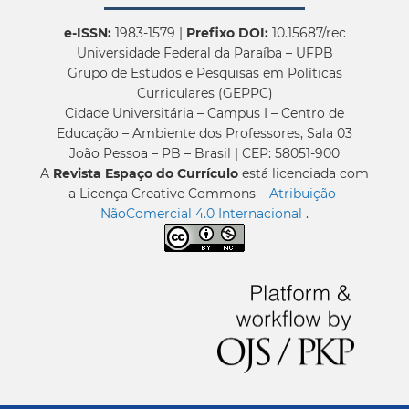
e-ISSN:
1983-1579 |
Prefixo DOI:
10.15687/rec
Universidade Federal da Paraíba – UFPB
Grupo de Estudos e Pesquisas em Políticas
Curriculares (GEPPC)
Cidade Universitária – Campus I – Centro de
Educação – Ambiente dos Professores, Sala 03
João Pessoa – PB – Brasil | CEP: 58051-900
A
Revista Espaço do Currículo
está licenciada com
a Licença Creative Commons –
Atribuição-
NãoComercial 4.0 Internacional
.