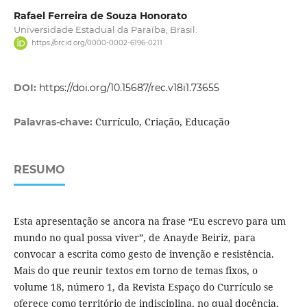
Rafael Ferreira de Souza Honorato
Universidade Estadual da Paraíba, Brasil.
https://orcid.org/0000-0002-6196-0211
DOI:
https://doi.org/10.15687/rec.v18i1.73655
Currículo, Criação, Educação
Palavras-chave:
RESUMO
Esta apresentação se ancora na frase “Eu escrevo para um
mundo no qual possa viver”, de Anayde Beiriz, para
convocar a escrita como gesto de invenção e resistência.
Mais do que reunir textos em torno de temas fixos, o
volume 18, número 1, da Revista Espaço do Currículo se
oferece como território de indisciplina, no qual docência,