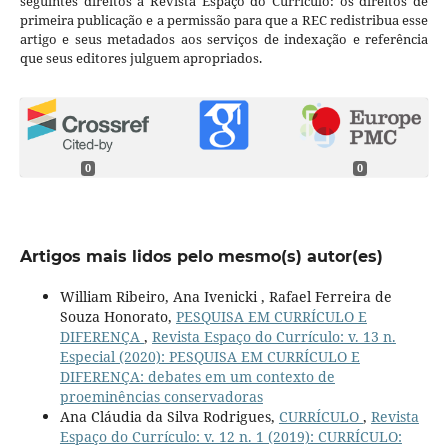
seguintes direitos à Revista Espaço do Currículo: os direitos de
primeira publicação e a permissão para que a REC redistribua esse
artigo e seus metadados aos serviços de indexação e referência
que seus editores julguem apropriados.
0
0
Artigos mais lidos pelo mesmo(s) autor(es)
William Ribeiro, Ana Ivenicki , Rafael Ferreira de
Souza Honorato,
PESQUISA EM CURRÍCULO E
DIFERENÇA
,
Revista Espaço do Currículo: v. 13 n.
Especial (2020): PESQUISA EM CURRÍCULO E
DIFERENÇA: debates em um contexto de
proeminências conservadoras
Ana Cláudia da Silva Rodrigues,
CURRÍCULO
,
Revista
Espaço do Currículo: v. 12 n. 1 (2019): CURRÍCULO: