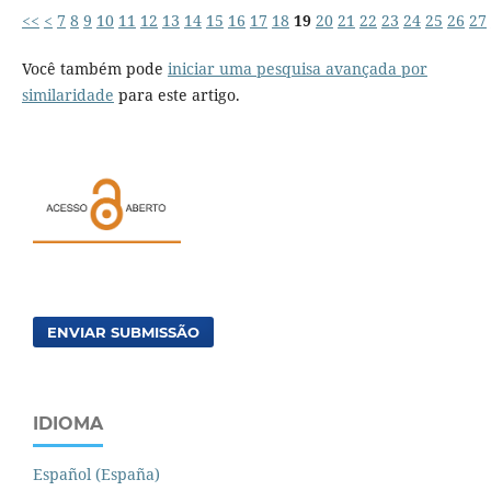
<<
<
7
8
9
10
11
12
13
14
15
16
17
18
19
20
21
22
23
24
25
26
27
Você também pode
iniciar uma pesquisa avançada por
similaridade
para este artigo.
ENVIAR SUBMISSÃO
IDIOMA
Español (España)