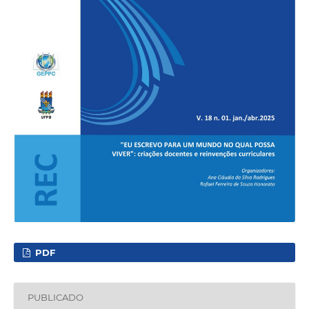
PDF
PUBLICADO