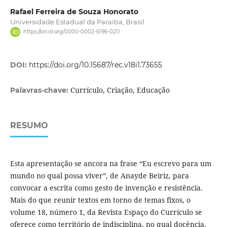
Rafael Ferreira de Souza Honorato
Universidade Estadual da Paraíba, Brasil.
https://orcid.org/0000-0002-6196-0211
DOI:
https://doi.org/10.15687/rec.v18i1.73655
Currículo, Criação, Educação
Palavras-chave:
RESUMO
Esta apresentação se ancora na frase “Eu escrevo para um
mundo no qual possa viver”, de Anayde Beiriz, para
convocar a escrita como gesto de invenção e resistência.
Mais do que reunir textos em torno de temas fixos, o
volume 18, número 1, da Revista Espaço do Currículo se
oferece como território de indisciplina, no qual docência,