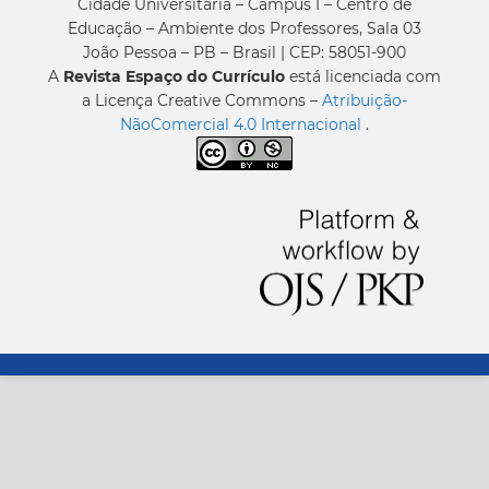
Cidade Universitária – Campus I – Centro de
Educação – Ambiente dos Professores, Sala 03
João Pessoa – PB – Brasil | CEP: 58051-900
A
Revista Espaço do Currículo
está licenciada com
a Licença Creative Commons –
Atribuição-
NãoComercial 4.0 Internacional
.