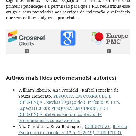
seguintes direitos à Revista Espaço do Currículo: os direitos de
primeira publicação e a permissão para que a REC redistribua esse
artigo e seus metadados aos serviços de indexação e referência
que seus editores julguem apropriados.
0
0
Artigos mais lidos pelo mesmo(s) autor(es)
William Ribeiro, Ana Ivenicki , Rafael Ferreira de
Souza Honorato,
PESQUISA EM CURRÍCULO E
DIFERENÇA
,
Revista Espaço do Currículo: v. 13 n.
Especial (2020): PESQUISA EM CURRÍCULO E
DIFERENÇA: debates em um contexto de
proeminências conservadoras
Ana Cláudia da Silva Rodrigues,
CURRÍCULO
,
Revista
Espaço do Currículo: v. 12 n. 1 (2019): CURRÍCULO: