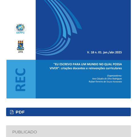
PDF
PUBLICADO