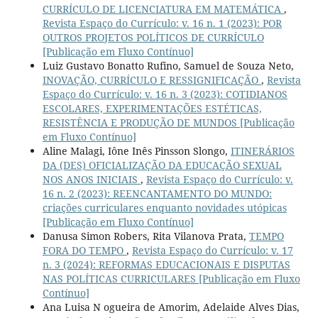
CURRÍCULO DE LICENCIATURA EM MATEMÁTICA
,
Revista Espaço do Currículo: v. 16 n. 1 (2023): POR
OUTROS PROJETOS POLÍTICOS DE CURRÍCULO
[Publicação em Fluxo Contínuo]
Luiz Gustavo Bonatto Rufino, Samuel de Souza Neto,
INOVAÇÃO, CURRÍCULO E RESSIGNIFICAÇÃO
,
Revista
Espaço do Currículo: v. 16 n. 3 (2023): COTIDIANOS
ESCOLARES, EXPERIMENTAÇÕES ESTÉTICAS,
RESISTÊNCIA E PRODUÇÃO DE MUNDOS [Publicação
em Fluxo Contínuo]
Aline Malagi, Iône Inês Pinsson Slongo,
ITINERÁRIOS
DA (DES) OFICIALIZAÇÃO DA EDUCAÇÃO SEXUAL
NOS ANOS INICIAIS
,
Revista Espaço do Currículo: v.
16 n. 2 (2023): REENCANTAMENTO DO MUNDO:
criações curriculares enquanto novidades utópicas
[Publicação em Fluxo Contínuo]
Danusa Simon Robers, Rita Vilanova Prata,
TEMPO
FORA DO TEMPO
,
Revista Espaço do Currículo: v. 17
n. 3 (2024): REFORMAS EDUCACIONAIS E DISPUTAS
NAS POLÍTICAS CURRICULARES [Publicação em Fluxo
Contínuo]
Ana Luisa N ogueira de Amorim, Adelaide Alves Dias,