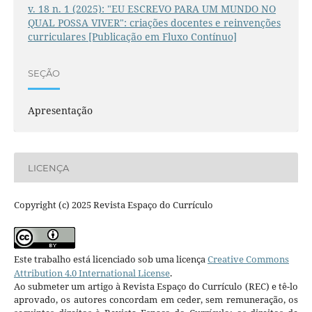
v. 18 n. 1 (2025): "EU ESCREVO PARA UM MUNDO NO
QUAL POSSA VIVER": criações docentes e reinvenções
curriculares [Publicação em Fluxo Contínuo]
SEÇÃO
Apresentação
LICENÇA
Copyright (c) 2025 Revista Espaço do Currículo
Este trabalho está licenciado sob uma licença
Creative Commons
Attribution 4.0 International License
.
Ao submeter um artigo à Revista Espaço do Currículo (REC) e tê-lo
aprovado, os autores concordam em ceder, sem remuneração, os