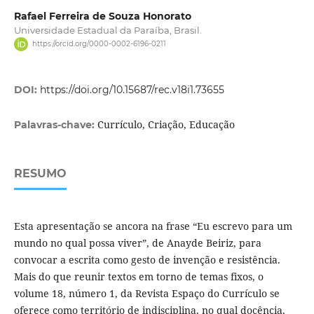
Rafael Ferreira de Souza Honorato
Universidade Estadual da Paraíba, Brasil.
https://orcid.org/0000-0002-6196-0211
DOI:
https://doi.org/10.15687/rec.v18i1.73655
Currículo, Criação, Educação
Palavras-chave:
RESUMO
Esta apresentação se ancora na frase “Eu escrevo para um
mundo no qual possa viver”, de Anayde Beiriz, para
convocar a escrita como gesto de invenção e resistência.
Mais do que reunir textos em torno de temas fixos, o
volume 18, número 1, da Revista Espaço do Currículo se
oferece como território de indisciplina, no qual docência,