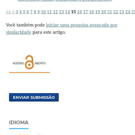
<<
<
3
4
5
6
7
8
9
10
11
12
13
14
15
16
17
18
19
20
21
22
23
24
2
Você também pode
iniciar uma pesquisa avançada por
similaridade
para este artigo.
ENVIAR SUBMISSÃO
IDIOMA