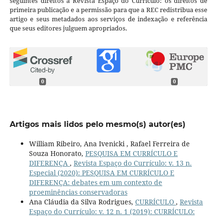
seguintes direitos à Revista Espaço do Currículo: os direitos de
primeira publicação e a permissão para que a REC redistribua esse
artigo e seus metadados aos serviços de indexação e referência
que seus editores julguem apropriados.
0
0
Artigos mais lidos pelo mesmo(s) autor(es)
William Ribeiro, Ana Ivenicki , Rafael Ferreira de
Souza Honorato,
PESQUISA EM CURRÍCULO E
DIFERENÇA
,
Revista Espaço do Currículo: v. 13 n.
Especial (2020): PESQUISA EM CURRÍCULO E
DIFERENÇA: debates em um contexto de
proeminências conservadoras
Ana Cláudia da Silva Rodrigues,
CURRÍCULO
,
Revista
Espaço do Currículo: v. 12 n. 1 (2019): CURRÍCULO: