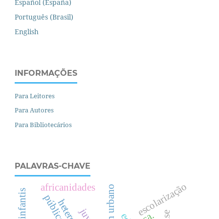
Español (España)
Português (Brasil)
English
INFORMAÇÕES
Para Leitores
Para Autores
Para Bibliotecários
PALAVRAS-CHAVE
escolarização
africanidades