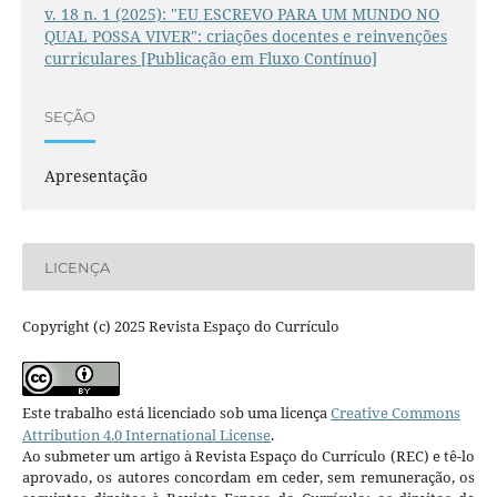
v. 18 n. 1 (2025): "EU ESCREVO PARA UM MUNDO NO
QUAL POSSA VIVER": criações docentes e reinvenções
curriculares [Publicação em Fluxo Contínuo]
SEÇÃO
Apresentação
LICENÇA
Copyright (c) 2025 Revista Espaço do Currículo
Este trabalho está licenciado sob uma licença
Creative Commons
Attribution 4.0 International License
.
Ao submeter um artigo à Revista Espaço do Currículo (REC) e tê-lo
aprovado, os autores concordam em ceder, sem remuneração, os