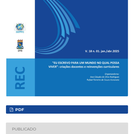
PDF
PUBLICADO