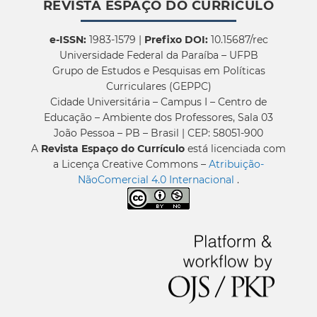
REVISTA ESPAÇO DO CURRÍCULO
e-ISSN:
1983-1579 |
Prefixo DOI:
10.15687/rec
Universidade Federal da Paraíba – UFPB
Grupo de Estudos e Pesquisas em Políticas
Curriculares (GEPPC)
Cidade Universitária – Campus I – Centro de
Educação – Ambiente dos Professores, Sala 03
João Pessoa – PB – Brasil | CEP: 58051-900
A
Revista Espaço do Currículo
está licenciada com
a Licença Creative Commons –
Atribuição-
NãoComercial 4.0 Internacional
.