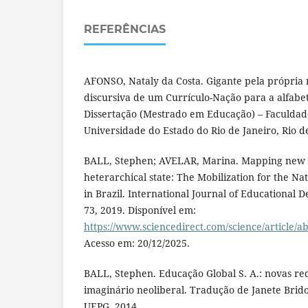
REFERÊNCIAS
AFONSO, Nataly da Costa. Gigante pela própria
discursiva de um Currículo-Nação para a alfabeti
Dissertação (Mestrado em Educação) – Faculdad
Universidade do Estado do Rio de Janeiro, Rio de
BALL, Stephen; AVELAR, Marina. Mapping new 
heterarchical state: The Mobilization for the N
in Brazil. International Journal of Educational D
73, 2019. Disponível em:
https://www.sciencedirect.com/science/article/
Acesso em: 20/12/2025.
BALL, Stephen. Educação Global S. A.: novas rede
imaginário neoliberal. Tradução de Janete Bridon
UEPG, 2014.