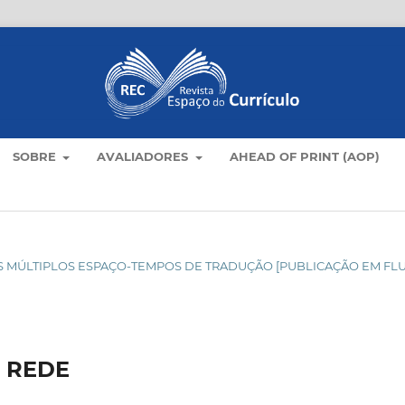
SOBRE
AVALIADORES
AHEAD OF PRINT (AOP)
C NOS MÚLTIPLOS ESPAÇO-TEMPOS DE TRADUÇÃO [PUBLICAÇÃO EM FL
 REDE