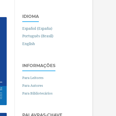
IDIOMA
Español (España)
Português (Brasil)
English
INFORMAÇÕES
Para Leitores
Para Autores
Para Bibliotecários
PALAVRAS-CHAVE