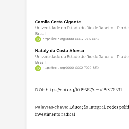
Camila Costa Gigante
Universidade do Estado do Rio de Janeiro – Rio de 
Brasil.
https://orcid.org/0000-0003-3825-0657
Nataly da Costa Afonso
Universidade do Estado do Rio de Janeiro – Rio de 
Brasil.
https://orcid.org/0000-0002-7020-651X
DOI:
https://doi.org/10.15687/rec.v18i3.76591
Educação Integral, redes políti
Palavras-chave:
investimento radical