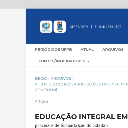
PERIÓDICOS UFPB
ATUAL
ARQUIVOS
FONTES/INDEXADORES
INÍCIO
/
ARQUIVOS
/
V. 18 N. 3 (2025): RESSIGNIFICAÇÕES DA BNC
CONTÍNUO]
/
Artigos
EDUCAÇÃO INTEGRAL EM
processos de forma(ta)ção do cidadão