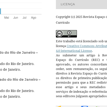
LICENÇA
Copyright (c) 2025 Revista Espaço 
Currículo
Este trabalho está licenciado sob 
licença
Creative Commons Attribu
4.0 International License
.
o do Rio de Janeiro –
Ao submeter um artigo à Rev
Espaço do Currículo (REC) e t
do do Rio de Janeiro.
aprovado, os autores concorda
ceder, sem remuneração, os segui
o de Janeiro.
direitos à Revista Espaço do Currí
os direitos de primeira publicaçã
ado do Rio de Janeiro –
permissão para que a REC redistr
esse artigo e seus metadados
do do Rio de Janeiro.
serviços de indexação e referênci
seus editores julguem apropriados
o de Janeiro.