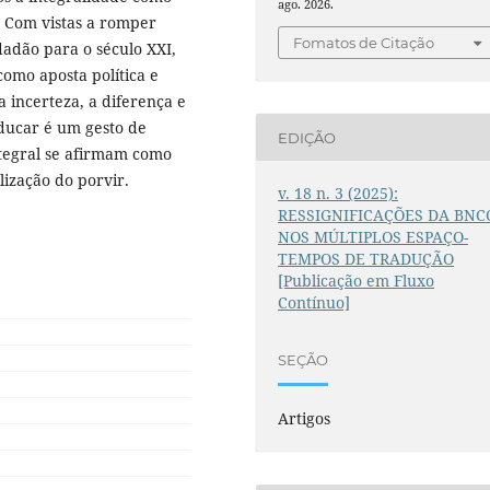
ago. 2026.
. Com vistas a romper
Fomatos de Citação
adão para o século XXI,
omo aposta política e
 incerteza, a diferença e
educar é um gesto de
EDIÇÃO
ntegral se afirmam como
lização do porvir.
v. 18 n. 3 (2025):
RESSIGNIFICAÇÕES DA BNC
NOS MÚLTIPLOS ESPAÇO-
TEMPOS DE TRADUÇÃO
[Publicação em Fluxo
Contínuo]
SEÇÃO
Artigos