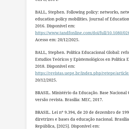
BALL, Stephen. Following policy: networks, ne
education policy mobilities. Journal of Education P
2016. Disponível em:
https://www.tandfonline.com/doi/full/10.1080/0
Acesso em: 20/12/2025.
BALL, Stephen. Política Educacional Global: refo
Estudios Teóricos y Epistemológicos en Política Ed
2018. Disponível em:
https://revistas.uepg.br/index.php/retepe/articl
20/12/2025.
BRASIL. Ministério da Educação. Base Nacional
versão revista. Brasília: MEC, 2017.
BRASIL. Lei nº 9.394, de 20 de dezembro de 199
diretrizes e bases da educação nacional. Brasília
República, [2025]. Disponível em: