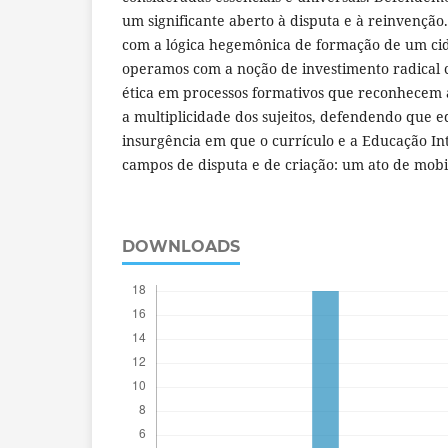
um significante aberto à disputa e à reinvenção
com a lógica hegemônica de formação de um cid
operamos com a noção de investimento radical c
ética em processos formativos que reconhecem a
a multiplicidade dos sujeitos, defendendo que 
insurgência em que o currículo e a Educação I
campos de disputa e de criação: um ato de mobi
DOWNLOADS