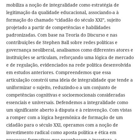
mobiliza a noção de integralidade como estratégia de
legitimação da qualidade educacional, associando-a à
formação do chamado “cidadão do século XXI”, sujeito
projetado a partir de competências e habilidades
padronizadas. Com base na Teoria do Discurso e nas
contribuições de Stephen Ball sobre redes políticas e
governança neoliberal, analisamos como diferentes atores e
instituições se articulam, reforçando uma lógica de mercado
e de regulação, evidenciados na rede política desenvolvida
em estudos anteriores. Compreendemos que essa
articulação constrói uma ideia de integralidade que tende a
uniformizar o sujeito, reduzindo-o a um conjunto de
competências cognitivas e socioemocionais consideradas
essenciais e universais. Defendemos a integralidade como
um significante aberto à disputa e à reinvenção. Com vistas
a romper com a lógica hegemônica de formação de um
cidadão para o século XXI, operamos com a noção de
investimento radical como aposta política e ética em
processos formativos que reconhecem a incerteza, a