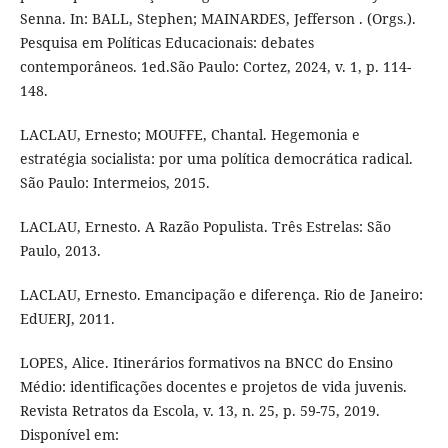
Senna. In: BALL, Stephen; MAINARDES, Jefferson . (Orgs.).
Pesquisa em Políticas Educacionais: debates
contemporâneos. 1ed.São Paulo: Cortez, 2024, v. 1, p. 114-
148.
LACLAU, Ernesto; MOUFFE, Chantal. Hegemonia e
estratégia socialista: por uma política democrática radical.
São Paulo: Intermeios, 2015.
LACLAU, Ernesto. A Razão Populista. Três Estrelas: São
Paulo, 2013.
LACLAU, Ernesto. Emancipação e diferença. Rio de Janeiro:
EdUERJ, 2011.
LOPES, Alice. Itinerários formativos na BNCC do Ensino
Médio: identificações docentes e projetos de vida juvenis.
Revista Retratos da Escola, v. 13, n. 25, p. 59-75, 2019.
Disponível em: