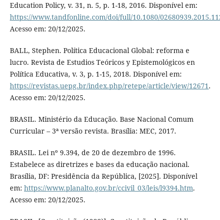
Education Policy, v. 31, n. 5, p. 1-18, 2016. Disponível em:
https://www.tandfonline.com/doi/full/10.1080/02680939.2015.1
Acesso em: 20/12/2025.
BALL, Stephen. Política Educacional Global: reforma e
lucro. Revista de Estudios Teóricos y Epistemológicos en
Política Educativa, v. 3, p. 1-15, 2018. Disponível em:
https://revistas.uepg.br/index.php/retepe/article/view/12671
.
Acesso em: 20/12/2025.
BRASIL. Ministério da Educação. Base Nacional Comum
Curricular – 3ª versão revista. Brasília: MEC, 2017.
BRASIL. Lei nº 9.394, de 20 de dezembro de 1996.
Estabelece as diretrizes e bases da educação nacional.
Brasília, DF: Presidência da República, [2025]. Disponível
em:
https://www.planalto.gov.br/ccivil_03/leis/l9394.htm
.
Acesso em: 20/12/2025.