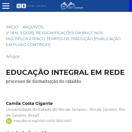
INÍCIO
/
ARQUIVOS
/
V. 18 N. 3 (2025): RESSIGNIFICAÇÕES DA BNCC NOS
MÚLTIPLOS ESPAÇO-TEMPOS DE TRADUÇÃO [PUBLICAÇÃO
EM FLUXO CONTÍNUO]
/
Artigos
EDUCAÇÃO INTEGRAL EM REDE
processos de forma(ta)ção do cidadão
Camila Costa Gigante
Universidade do Estado do Rio de Janeiro – Rio de Janeiro, Rio
de Janeiro, Brasil.
https://orcid.org/0000-0003-3825-0657