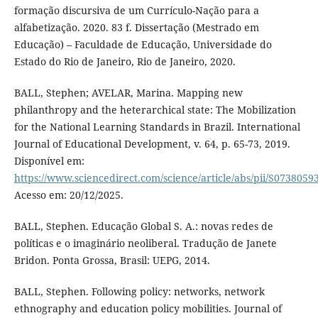
formação discursiva de um Currículo-Nação para a
alfabetização. 2020. 83 f. Dissertação (Mestrado em
Educação) – Faculdade de Educação, Universidade do
Estado do Rio de Janeiro, Rio de Janeiro, 2020.
BALL, Stephen; AVELAR, Marina. Mapping new
philanthropy and the heterarchical state: The Mobilization
for the National Learning Standards in Brazil. International
Journal of Educational Development, v. 64, p. 65-73, 2019.
Disponível em:
https://www.sciencedirect.com/science/article/abs/pii/S073805
Acesso em: 20/12/2025.
BALL, Stephen. Educação Global S. A.: novas redes de
políticas e o imaginário neoliberal. Tradução de Janete
Bridon. Ponta Grossa, Brasil: UEPG, 2014.
BALL, Stephen. Following policy: networks, network
ethnography and education policy mobilities. Journal of