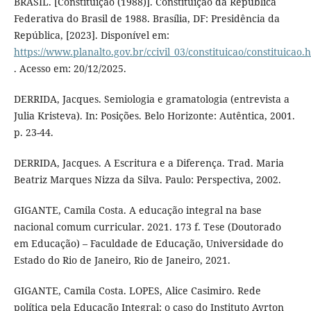
BRASIL. [Constituição (1988)]. Constituição da República
Federativa do Brasil de 1988. Brasília, DF: Presidência da
República, [2023]. Disponível em:
https://www.planalto.gov.br/ccivil_03/constituicao/constituicao.
. Acesso em: 20/12/2025.
DERRIDA, Jacques. Semiologia e gramatologia (entrevista a
Julia Kristeva). In: Posições. Belo Horizonte: Autêntica, 2001.
p. 23-44.
DERRIDA, Jacques. A Escritura e a Diferença. Trad. Maria
Beatriz Marques Nizza da Silva. Paulo: Perspectiva, 2002.
GIGANTE, Camila Costa. A educação integral na base
nacional comum curricular. 2021. 173 f. Tese (Doutorado
em Educação) – Faculdade de Educação, Universidade do
Estado do Rio de Janeiro, Rio de Janeiro, 2021.
GIGANTE, Camila Costa. LOPES, Alice Casimiro. Rede
política pela Educação Integral: o caso do Instituto Ayrton