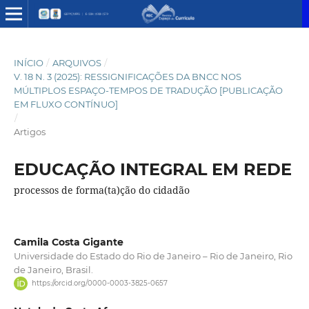
INÍCIO
/
ARQUIVOS
/
V. 18 N. 3 (2025): RESSIGNIFICAÇÕES DA BNCC NOS
MÚLTIPLOS ESPAÇO-TEMPOS DE TRADUÇÃO [PUBLICAÇÃO
EM FLUXO CONTÍNUO]
/
Artigos
EDUCAÇÃO INTEGRAL EM REDE
processos de forma(ta)ção do cidadão
Camila Costa Gigante
Universidade do Estado do Rio de Janeiro – Rio de Janeiro, Rio
de Janeiro, Brasil.
https://orcid.org/0000-0003-3825-0657