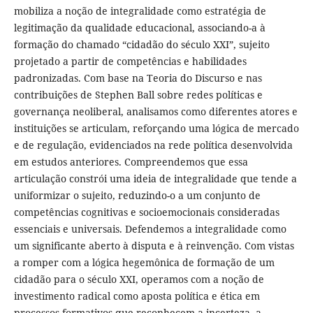
mobiliza a noção de integralidade como estratégia de
legitimação da qualidade educacional, associando-a à
formação do chamado “cidadão do século XXI”, sujeito
projetado a partir de competências e habilidades
padronizadas. Com base na Teoria do Discurso e nas
contribuições de Stephen Ball sobre redes políticas e
governança neoliberal, analisamos como diferentes atores e
instituições se articulam, reforçando uma lógica de mercado
e de regulação, evidenciados na rede política desenvolvida
em estudos anteriores. Compreendemos que essa
articulação constrói uma ideia de integralidade que tende a
uniformizar o sujeito, reduzindo-o a um conjunto de
competências cognitivas e socioemocionais consideradas
essenciais e universais. Defendemos a integralidade como
um significante aberto à disputa e à reinvenção. Com vistas
a romper com a lógica hegemônica de formação de um
cidadão para o século XXI, operamos com a noção de
investimento radical como aposta política e ética em
processos formativos que reconhecem a incerteza, a