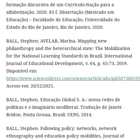
formação discursiva de um Currículo-Nação para a
alfabetização. 2020. 83 f. Dissertação (Mestrado em
Educação) – Faculdade de Educação, Universidade do
Estado do Rio de Janeiro, Rio de Janeiro, 2020.
BALL, Stephen; AVELAR, Marina. Mapping new
philanthropy and the heterarchical state: The Mobilization
for the National Learning Standards in Brazil. International
Journal of Educational Development, v. 64, p. 65-73, 2019.
Disponível em:
https://www.sciencedirect.com/science/article/abs/pii/S073805
Acesso em: 20/12/2025.
BALL, Stephen. Educação Global S. A.: novas redes de
políticas e o imaginário neoliberal. Tradução de Janete
Bridon. Ponta Grossa, Brasil: UEPG, 2014.
BALL, Stephen. Following policy: networks, network
ethnography and education policy mobilities. Journal of