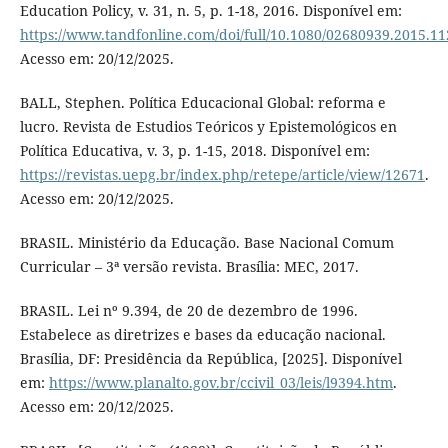
Education Policy, v. 31, n. 5, p. 1-18, 2016. Disponível em:
https://www.tandfonline.com/doi/full/10.1080/02680939.2015.1
Acesso em: 20/12/2025.
BALL, Stephen. Política Educacional Global: reforma e
lucro. Revista de Estudios Teóricos y Epistemológicos en
Política Educativa, v. 3, p. 1-15, 2018. Disponível em:
https://revistas.uepg.br/index.php/retepe/article/view/12671
.
Acesso em: 20/12/2025.
BRASIL. Ministério da Educação. Base Nacional Comum
Curricular – 3ª versão revista. Brasília: MEC, 2017.
BRASIL. Lei nº 9.394, de 20 de dezembro de 1996.
Estabelece as diretrizes e bases da educação nacional.
Brasília, DF: Presidência da República, [2025]. Disponível
em:
https://www.planalto.gov.br/ccivil_03/leis/l9394.htm
.
Acesso em: 20/12/2025.