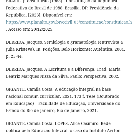
BRASIL. [Constituição (1988)]. Constituição da República
Federativa do Brasil de 1988. Brasília, DF: Presidência da
República, [2023]. Disponível em:
https://www.planalto.gov.br/ccivil_03/constituicao/constituicao.
. Acesso em: 20/12/2025.
DERRIDA, Jacques. Semiologia e gramatologia (entrevista a
Julia Kristeva). In: Posições. Belo Horizonte: Autêntica, 2001.
p. 23-44.
DERRIDA, Jacques. A Escritura e a Diferença. Trad. Maria
Beatriz Marques Nizza da Silva. Paulo: Perspectiva, 2002.
GIGANTE, Camila Costa. A educação integral na base
nacional comum curricular. 2021. 173 f. Tese (Doutorado
em Educação) – Faculdade de Educação, Universidade do
Estado do Rio de Janeiro, Rio de Janeiro, 2021.
GIGANTE, Camila Costa. LOPES, Alice Casimiro. Rede
política pela Educação Integral: o caso do Instituto Ayrton