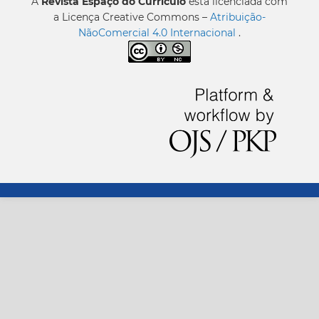
A
Revista Espaço do Currículo
está licenciada com
a Licença Creative Commons –
Atribuição-
NãoComercial 4.0 Internacional
.