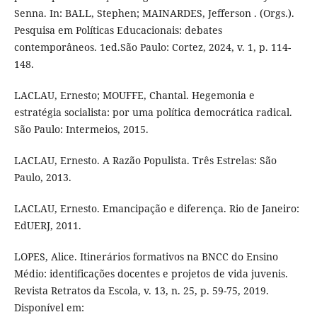
Senna. In: BALL, Stephen; MAINARDES, Jefferson . (Orgs.).
Pesquisa em Políticas Educacionais: debates
contemporâneos. 1ed.São Paulo: Cortez, 2024, v. 1, p. 114-
148.
LACLAU, Ernesto; MOUFFE, Chantal. Hegemonia e
estratégia socialista: por uma política democrática radical.
São Paulo: Intermeios, 2015.
LACLAU, Ernesto. A Razão Populista. Três Estrelas: São
Paulo, 2013.
LACLAU, Ernesto. Emancipação e diferença. Rio de Janeiro:
EdUERJ, 2011.
LOPES, Alice. Itinerários formativos na BNCC do Ensino
Médio: identificações docentes e projetos de vida juvenis.
Revista Retratos da Escola, v. 13, n. 25, p. 59-75, 2019.
Disponível em: