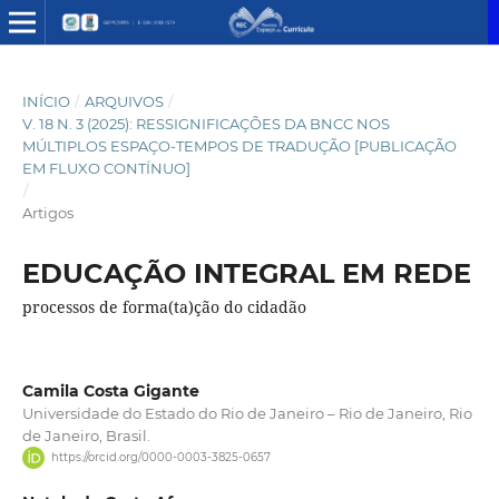
INÍCIO
/
ARQUIVOS
/
V. 18 N. 3 (2025): RESSIGNIFICAÇÕES DA BNCC NOS
MÚLTIPLOS ESPAÇO-TEMPOS DE TRADUÇÃO [PUBLICAÇÃO
EM FLUXO CONTÍNUO]
/
Artigos
EDUCAÇÃO INTEGRAL EM REDE
processos de forma(ta)ção do cidadão
Camila Costa Gigante
Universidade do Estado do Rio de Janeiro – Rio de Janeiro, Rio
de Janeiro, Brasil.
https://orcid.org/0000-0003-3825-0657