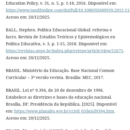
Education Policy, v. 31, n. 5, p. 1-18, 2016. Disponível em:
https://www.tandfonline.com/doi/full/10.1080/02680939.2015.1
Acesso em: 20/12/2025.
BALL, Stephen. Política Educacional Global: reforma e
lucro. Revista de Estudios Teóricos y Epistemológicos en
Política Educativa, v. 3, p. 1-15, 2018. Disponível em:
https://revistas.uepg.br/index.php/retepe/article/view/12671
.
Acesso em: 20/12/2025.
BRASIL. Ministério da Educação. Base Nacional Comum
Curricular – 3ª versão revista. Brasília: MEC, 2017.
BRASIL. Lei nº 9.394, de 20 de dezembro de 1996.
Estabelece as diretrizes e bases da educação nacional.
Brasília, DF: Presidência da República, [2025]. Disponível
em:
https://www.planalto.gov.br/ccivil_03/leis/l9394.htm
.
Acesso em: 20/12/2025.