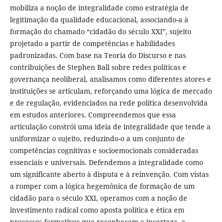
mobiliza a noção de integralidade como estratégia de
legitimação da qualidade educacional, associando-a à
formação do chamado “cidadão do século XXI”, sujeito
projetado a partir de competências e habilidades
padronizadas. Com base na Teoria do Discurso e nas
contribuições de Stephen Ball sobre redes políticas e
governança neoliberal, analisamos como diferentes atores e
instituições se articulam, reforçando uma lógica de mercado
e de regulação, evidenciados na rede política desenvolvida
em estudos anteriores. Compreendemos que essa
articulação constrói uma ideia de integralidade que tende a
uniformizar o sujeito, reduzindo-o a um conjunto de
competências cognitivas e socioemocionais consideradas
essenciais e universais. Defendemos a integralidade como
um significante aberto à disputa e à reinvenção. Com vistas
a romper com a lógica hegemônica de formação de um
cidadão para o século XXI, operamos com a noção de
investimento radical como aposta política e ética em
processos formativos que reconhecem a incerteza, a