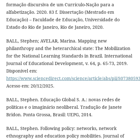
formação discursiva de um Currículo-Nação para a
alfabetização. 2020. 83 f. Dissertação (Mestrado em
Educação) – Faculdade de Educação, Universidade do
Estado do Rio de Janeiro, Rio de Janeiro, 2020.
BALL, Stephen; AVELAR, Marina. Mapping new
philanthropy and the heterarchical state: The Mobilization
for the National Learning Standards in Brazil. International
Journal of Educational Development, v. 64, p. 65-73, 2019.
Disponível em:
https://www.sciencedirect.com/science/article/abs/pii/S073805
Acesso em: 20/12/2025.
BALL, Stephen. Educação Global S. A.: novas redes de
políticas e o imaginário neoliberal. Tradução de Janete
Bridon. Ponta Grossa, Brasil: UEPG, 2014.
BALL, Stephen. Following policy: networks, network
ethnography and education policy mobilities. Journal of