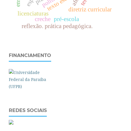
texto escolar
diretriz curricular
licenciaturas
creche
pré-escola
reflexão. prática pedagógica.
FINANCIAMENTO
REDES SOCIAIS