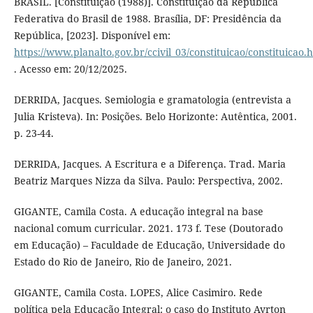
BRASIL. [Constituição (1988)]. Constituição da República
Federativa do Brasil de 1988. Brasília, DF: Presidência da
República, [2023]. Disponível em:
https://www.planalto.gov.br/ccivil_03/constituicao/constituicao.
. Acesso em: 20/12/2025.
DERRIDA, Jacques. Semiologia e gramatologia (entrevista a
Julia Kristeva). In: Posições. Belo Horizonte: Autêntica, 2001.
p. 23-44.
DERRIDA, Jacques. A Escritura e a Diferença. Trad. Maria
Beatriz Marques Nizza da Silva. Paulo: Perspectiva, 2002.
GIGANTE, Camila Costa. A educação integral na base
nacional comum curricular. 2021. 173 f. Tese (Doutorado
em Educação) – Faculdade de Educação, Universidade do
Estado do Rio de Janeiro, Rio de Janeiro, 2021.
GIGANTE, Camila Costa. LOPES, Alice Casimiro. Rede
política pela Educação Integral: o caso do Instituto Ayrton