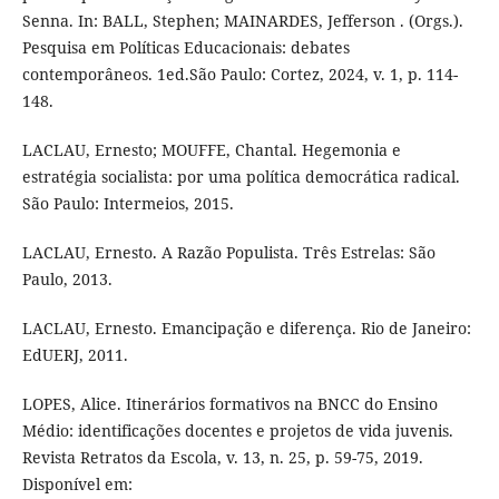
Senna. In: BALL, Stephen; MAINARDES, Jefferson . (Orgs.).
Pesquisa em Políticas Educacionais: debates
contemporâneos. 1ed.São Paulo: Cortez, 2024, v. 1, p. 114-
148.
LACLAU, Ernesto; MOUFFE, Chantal. Hegemonia e
estratégia socialista: por uma política democrática radical.
São Paulo: Intermeios, 2015.
LACLAU, Ernesto. A Razão Populista. Três Estrelas: São
Paulo, 2013.
LACLAU, Ernesto. Emancipação e diferença. Rio de Janeiro:
EdUERJ, 2011.
LOPES, Alice. Itinerários formativos na BNCC do Ensino
Médio: identificações docentes e projetos de vida juvenis.
Revista Retratos da Escola, v. 13, n. 25, p. 59-75, 2019.
Disponível em: