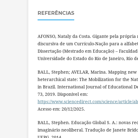
REFERÊNCIAS
AFONSO, Nataly da Costa. Gigante pela própria
discursiva de um Currículo-Nação para a alfabeti
Dissertação (Mestrado em Educação) – Faculdad
Universidade do Estado do Rio de Janeiro, Rio de
BALL, Stephen; AVELAR, Marina. Mapping new 
heterarchical state: The Mobilization for the N
in Brazil. International Journal of Educational D
73, 2019. Disponível em:
https://www.sciencedirect.com/science/article/
Acesso em: 20/12/2025.
BALL, Stephen. Educação Global S. A.: novas rede
imaginário neoliberal. Tradução de Janete Bridon
UEPG, 2014.