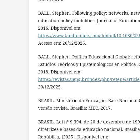
BALL, Stephen. Following policy: networks, ne
education policy mobilities. Journal of Education P
2016. Disponível em:
https://www.tandfonline.com/doi/full/10.1080/0
Acesso em: 20/12/2025.
BALL, Stephen. Política Educacional Global: refo
Estudios Teóricos y Epistemológicos en Política Ed
2018. Disponível em:
https://revistas.uepg.br/index.php/retepe/articl
20/12/2025.
BRASIL. Ministério da Educação. Base Nacional
versão revista. Brasília: MEC, 2017.
BRASIL. Lei nº 9.394, de 20 de dezembro de 199
diretrizes e bases da educação nacional. Brasília
República, [2025]. Disponível em: