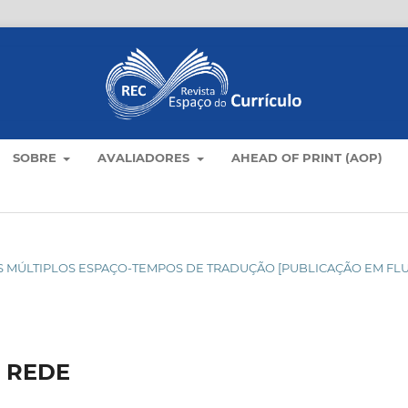
SOBRE
AVALIADORES
AHEAD OF PRINT (AOP)
C NOS MÚLTIPLOS ESPAÇO-TEMPOS DE TRADUÇÃO [PUBLICAÇÃO EM FL
 REDE