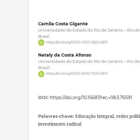
Camila Costa Gigante
Universidade do Estado do Rio de Janeiro – Rio de 
Brasil.
https://orcid.org/0000-0003-3825-0657
Nataly da Costa Afonso
Universidade do Estado do Rio de Janeiro – Rio de 
Brasil.
https://orcid.org/0000-0002-7020-651X
DOI:
https://doi.org/10.15687/rec.v18i3.76591
Educação Integral, redes políti
Palavras-chave:
investimento radical