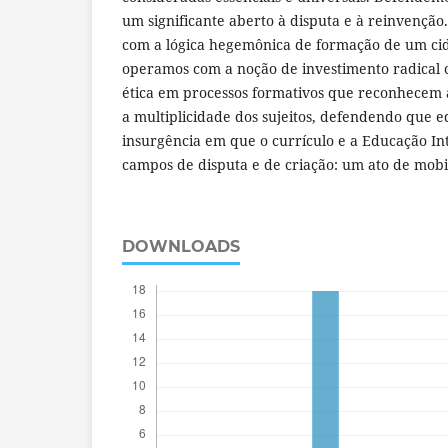
um significante aberto à disputa e à reinvenção
com a lógica hegemônica de formação de um cid
operamos com a noção de investimento radical c
ética em processos formativos que reconhecem a
a multiplicidade dos sujeitos, defendendo que 
insurgência em que o currículo e a Educação I
campos de disputa e de criação: um ato de mobi
DOWNLOADS