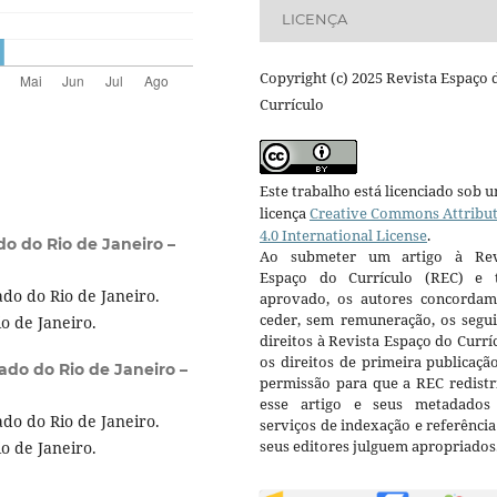
LICENÇA
Copyright (c) 2025 Revista Espaço 
Currículo
Este trabalho está licenciado sob 
licença
Creative Commons Attribu
4.0 International License
.
o do Rio de Janeiro –
Ao submeter um artigo à Rev
Espaço do Currículo (REC) e t
do do Rio de Janeiro.
aprovado, os autores concorda
ceder, sem remuneração, os segui
o de Janeiro.
direitos à Revista Espaço do Currí
os direitos de primeira publicaçã
ado do Rio de Janeiro –
permissão para que a REC redistr
esse artigo e seus metadados
do do Rio de Janeiro.
serviços de indexação e referênci
seus editores julguem apropriados
o de Janeiro.