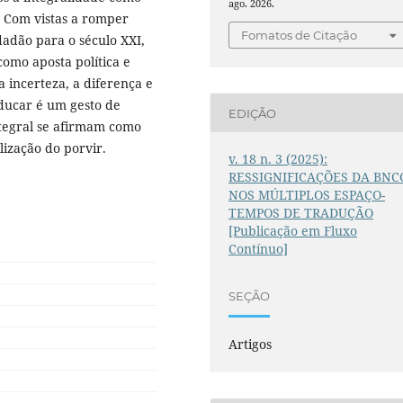
ago. 2026.
. Com vistas a romper
Fomatos de Citação
adão para o século XXI,
omo aposta política e
 incerteza, a diferença e
educar é um gesto de
EDIÇÃO
ntegral se afirmam como
lização do porvir.
v. 18 n. 3 (2025):
RESSIGNIFICAÇÕES DA BNC
NOS MÚLTIPLOS ESPAÇO-
TEMPOS DE TRADUÇÃO
[Publicação em Fluxo
Contínuo]
SEÇÃO
Artigos