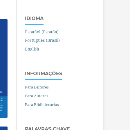
IDIOMA
Español (España)
Português (Brasil)
English
INFORMAÇÕES
Para Leitores
Para Autores
Para Bibliotecários
PALAVRAS-CHAVE