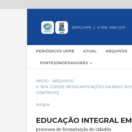
PERIÓDICOS UFPB
ATUAL
ARQUIVOS
FONTES/INDEXADORES
INÍCIO
/
ARQUIVOS
/
V. 18 N. 3 (2025): RESSIGNIFICAÇÕES DA BNC
CONTÍNUO]
/
Artigos
EDUCAÇÃO INTEGRAL EM
processos de forma(ta)ção do cidadão