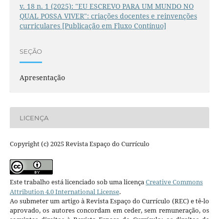
v. 18 n. 1 (2025): "EU ESCREVO PARA UM MUNDO NO
QUAL POSSA VIVER": criações docentes e reinvenções
curriculares [Publicação em Fluxo Contínuo]
SEÇÃO
Apresentação
LICENÇA
Copyright (c) 2025 Revista Espaço do Currículo
Este trabalho está licenciado sob uma licença
Creative Commons
Attribution 4.0 International License
.
Ao submeter um artigo à Revista Espaço do Currículo (REC) e tê-lo
aprovado, os autores concordam em ceder, sem remuneração, os