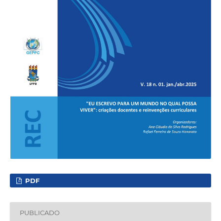
PDF
PUBLICADO