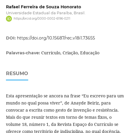
Rafael Ferreira de Souza Honorato
Universidade Estadual da Paraíba, Brasil.
https://orcid.org/0000-0002-6196-0211
DOI:
https://doi.org/10.15687/rec.v18i1.73655
Currículo, Criação, Educação
Palavras-chave:
RESUMO
Esta apresentação se ancora na frase “Eu escrevo para um
mundo no qual possa viver”, de Anayde Beiriz, para
convocar a escrita como gesto de invenção e resistência.
Mais do que reunir textos em torno de temas fixos, o
volume 18, número 1, da Revista Espaço do Currículo se
oferece como território de indisciplina, no qual docência,