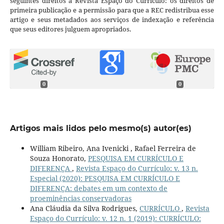
seguintes direitos à Revista Espaço do Currículo: os direitos de
primeira publicação e a permissão para que a REC redistribua esse
artigo e seus metadados aos serviços de indexação e referência
que seus editores julguem apropriados.
0
0
Artigos mais lidos pelo mesmo(s) autor(es)
William Ribeiro, Ana Ivenicki , Rafael Ferreira de
Souza Honorato,
PESQUISA EM CURRÍCULO E
DIFERENÇA
,
Revista Espaço do Currículo: v. 13 n.
Especial (2020): PESQUISA EM CURRÍCULO E
DIFERENÇA: debates em um contexto de
proeminências conservadoras
Ana Cláudia da Silva Rodrigues,
CURRÍCULO
,
Revista
Espaço do Currículo: v. 12 n. 1 (2019): CURRÍCULO: