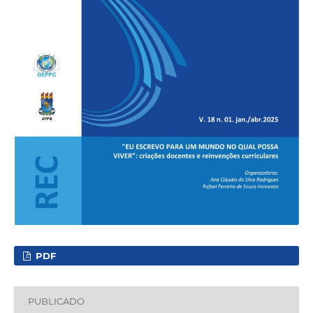
PDF
PUBLICADO