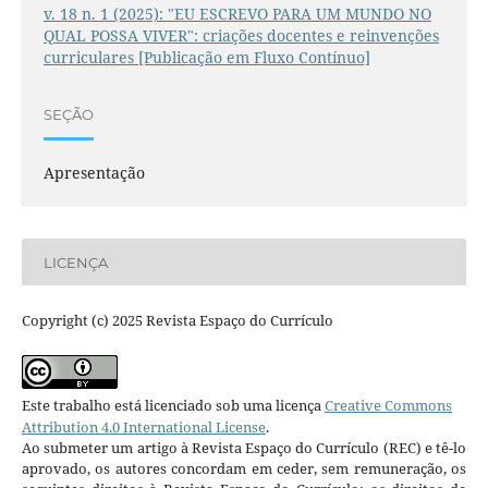
v. 18 n. 1 (2025): "EU ESCREVO PARA UM MUNDO NO
QUAL POSSA VIVER": criações docentes e reinvenções
curriculares [Publicação em Fluxo Contínuo]
SEÇÃO
Apresentação
LICENÇA
Copyright (c) 2025 Revista Espaço do Currículo
Este trabalho está licenciado sob uma licença
Creative Commons
Attribution 4.0 International License
.
Ao submeter um artigo à Revista Espaço do Currículo (REC) e tê-lo
aprovado, os autores concordam em ceder, sem remuneração, os