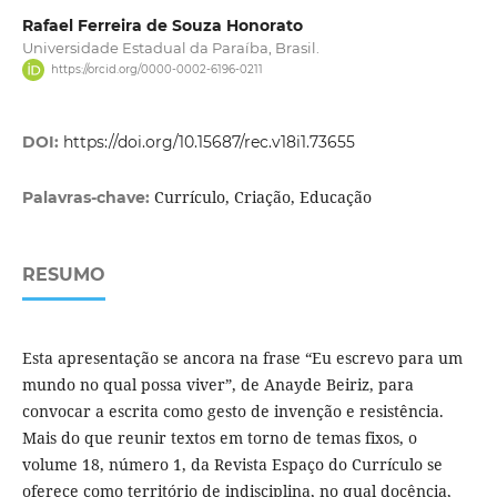
Rafael Ferreira de Souza Honorato
Universidade Estadual da Paraíba, Brasil.
https://orcid.org/0000-0002-6196-0211
DOI:
https://doi.org/10.15687/rec.v18i1.73655
Currículo, Criação, Educação
Palavras-chave:
RESUMO
Esta apresentação se ancora na frase “Eu escrevo para um
mundo no qual possa viver”, de Anayde Beiriz, para
convocar a escrita como gesto de invenção e resistência.
Mais do que reunir textos em torno de temas fixos, o
volume 18, número 1, da Revista Espaço do Currículo se
oferece como território de indisciplina, no qual docência,