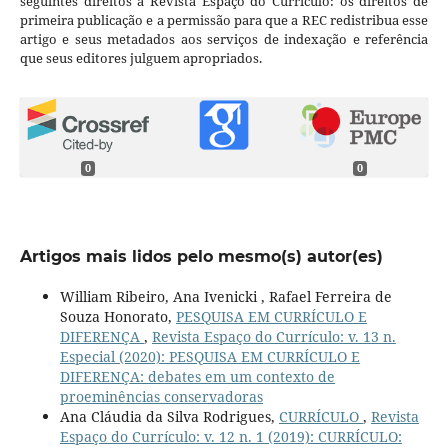
seguintes direitos à Revista Espaço do Currículo: os direitos de
primeira publicação e a permissão para que a REC redistribua esse
artigo e seus metadados aos serviços de indexação e referência
que seus editores julguem apropriados.
0
0
Artigos mais lidos pelo mesmo(s) autor(es)
William Ribeiro, Ana Ivenicki , Rafael Ferreira de
Souza Honorato,
PESQUISA EM CURRÍCULO E
DIFERENÇA
,
Revista Espaço do Currículo: v. 13 n.
Especial (2020): PESQUISA EM CURRÍCULO E
DIFERENÇA: debates em um contexto de
proeminências conservadoras
Ana Cláudia da Silva Rodrigues,
CURRÍCULO
,
Revista
Espaço do Currículo: v. 12 n. 1 (2019): CURRÍCULO: