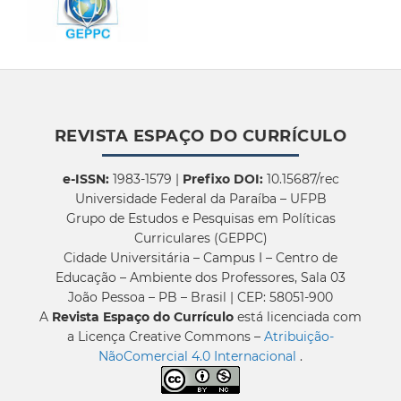
REVISTA ESPAÇO DO CURRÍCULO
e-ISSN:
1983-1579 |
Prefixo DOI:
10.15687/rec
Universidade Federal da Paraíba – UFPB
Grupo de Estudos e Pesquisas em Políticas
Curriculares (GEPPC)
Cidade Universitária – Campus I – Centro de
Educação – Ambiente dos Professores, Sala 03
João Pessoa – PB – Brasil | CEP: 58051-900
A
Revista Espaço do Currículo
está licenciada com
a Licença Creative Commons –
Atribuição-
NãoComercial 4.0 Internacional
.