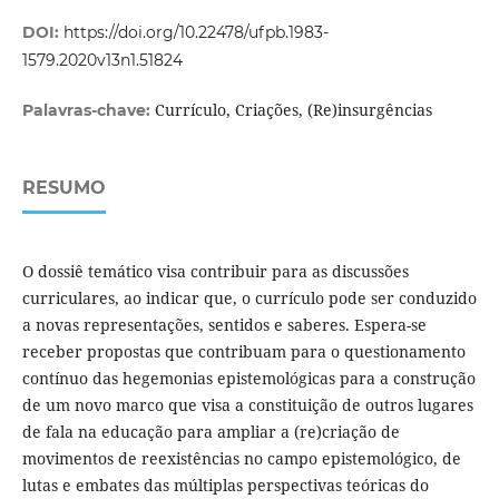
DOI:
https://doi.org/10.22478/ufpb.1983-
1579.2020v13n1.51824
Currículo, Criações, (Re)insurgências
Palavras-chave:
RESUMO
O dossiê temático visa contribuir para as discussões
curriculares, ao indicar que, o currículo pode ser conduzido
a novas representações, sentidos e saberes. Espera-se
receber propostas que contribuam para o questionamento
contínuo das hegemonias epistemológicas para a construção
de um novo marco que visa a constituição de outros lugares
de fala na educação para ampliar a (re)criação de
movimentos de reexistências no campo epistemológico, de
lutas e embates das múltiplas perspectivas teóricas do