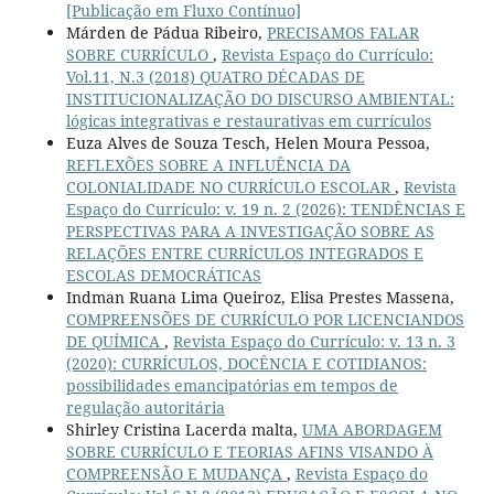
[Publicação em Fluxo Contínuo]
Márden de Pádua Ribeiro,
PRECISAMOS FALAR
SOBRE CURRÍCULO
,
Revista Espaço do Currículo:
Vol.11, N.3 (2018) QUATRO DÉCADAS DE
INSTITUCIONALIZAÇÃO DO DISCURSO AMBIENTAL:
lógicas integrativas e restaurativas em currículos
Euza Alves de Souza Tesch, Helen Moura Pessoa,
REFLEXÕES SOBRE A INFLUÊNCIA DA
COLONIALIDADE NO CURRÍCULO ESCOLAR
,
Revista
Espaço do Currículo: v. 19 n. 2 (2026): TENDÊNCIAS E
PERSPECTIVAS PARA A INVESTIGAÇÃO SOBRE AS
RELAÇÕES ENTRE CURRÍCULOS INTEGRADOS E
ESCOLAS DEMOCRÁTICAS
Indman Ruana Lima Queiroz, Elisa Prestes Massena,
COMPREENSÕES DE CURRÍCULO POR LICENCIANDOS
DE QUÍMICA
,
Revista Espaço do Currículo: v. 13 n. 3
(2020): CURRÍCULOS, DOCÊNCIA E COTIDIANOS:
possibilidades emancipatórias em tempos de
regulação autoritária
Shirley Cristina Lacerda malta,
UMA ABORDAGEM
SOBRE CURRÍCULO E TEORIAS AFINS VISANDO À
COMPREENSÃO E MUDANÇA
,
Revista Espaço do