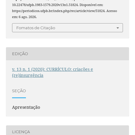
10.22478/ufpb.1983-1579.2020v13n1.51824. Disponível em:
https://periodicos.ufpb.br/index.php/rec/article/view/51824. Acesso
em: 6 ago. 2026.
Fomatos de Citação
EDIÇÃO
v. 13 n. 1 (2020): CURRÍCULO: criações e
(re)insurgência
SEÇÃO
Apresentação
LICENÇA