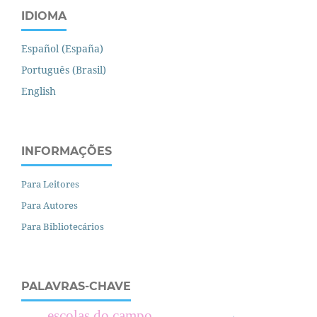
IDIOMA
Español (España)
Português (Brasil)
English
INFORMAÇÕES
Para Leitores
Para Autores
Para Bibliotecários
PALAVRAS-CHAVE
escolas do campo