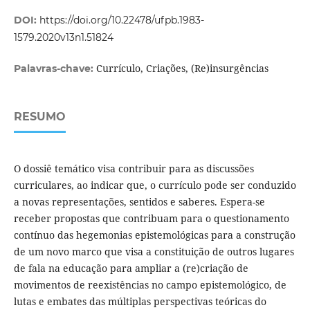
DOI:
https://doi.org/10.22478/ufpb.1983-
1579.2020v13n1.51824
Currículo, Criações, (Re)insurgências
Palavras-chave:
RESUMO
O dossiê temático visa contribuir para as discussões
curriculares, ao indicar que, o currículo pode ser conduzido
a novas representações, sentidos e saberes. Espera-se
receber propostas que contribuam para o questionamento
contínuo das hegemonias epistemológicas para a construção
de um novo marco que visa a constituição de outros lugares
de fala na educação para ampliar a (re)criação de
movimentos de reexistências no campo epistemológico, de
lutas e embates das múltiplas perspectivas teóricas do