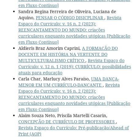
em Fluxo Contínuo]
Sandra Regina Ferreira de Oliveira, Luciana de
Aquino,
PENSAR O CÓDIGO DISICPLINAR
,
Revista
Espaço do Currículo: v. 16 n. 2 (2023):
REENCANTAMENTO DO MUNDO: criações
curriculares enquanto novidades utópicas [Publicação
em Fluxo Contínuo]
Aldieris Braz Amorim Caprini,
A FORMAÇÃO DO
DOCENTE EM HISTÓRIA NA VERTENTE DO
MULTICULTURALISMO CRÍTICO
,
Revista Espaço do
Currículo: v. 12 n. 1 (2019): CURRÍCULO: possibilidades
atuais para educação
Carla Char, Marlucy Alves Paraíso,
UMA DANÇA-
MENOR EM UM CURRÍCULO-DANÇANTE
,
Revista
Espaço do Currículo: v. 16 n. 2 (2023):
REENCANTAMENTO DO MUNDO: criações
curriculares enquanto novidades utópicas [Publicação
em Fluxo Contínuo]
Alaim Souza Neto, Priscila Martelli Casarin,
CONCEPÇÃO DE CURRÍCULO DE PROFESSORES
,
Revista Espaço do Currículo: Pré-publicação/Ahead of
Print (AOP)