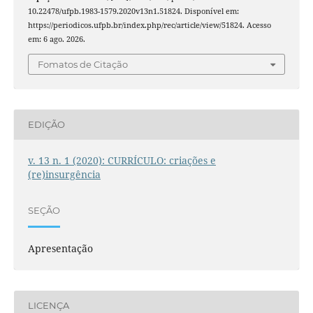
10.22478/ufpb.1983-1579.2020v13n1.51824. Disponível em:
https://periodicos.ufpb.br/index.php/rec/article/view/51824. Acesso
em: 6 ago. 2026.
Fomatos de Citação
EDIÇÃO
v. 13 n. 1 (2020): CURRÍCULO: criações e
(re)insurgência
SEÇÃO
Apresentação
LICENÇA