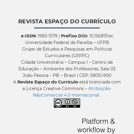
REVISTA ESPAÇO DO CURRÍCULO
e-ISSN:
1983-1579 |
Prefixo DOI:
10.15687/rec
Universidade Federal da Paraíba – UFPB
Grupo de Estudos e Pesquisas em Políticas
Curriculares (GEPPC)
Cidade Universitária – Campus I – Centro de
Educação – Ambiente dos Professores, Sala 03
João Pessoa – PB – Brasil | CEP: 58051-900
A
Revista Espaço do Currículo
está licenciada com
a Licença Creative Commons –
Atribuição-
NãoComercial 4.0 Internacional
.