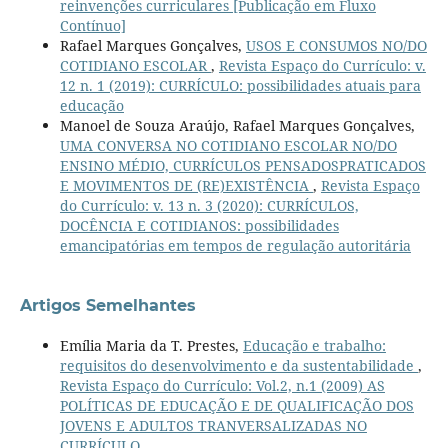
reinvenções curriculares [Publicação em Fluxo
Contínuo]
Rafael Marques Gonçalves,
USOS E CONSUMOS NO/DO
COTIDIANO ESCOLAR
,
Revista Espaço do Currículo: v.
12 n. 1 (2019): CURRÍCULO: possibilidades atuais para
educação
Manoel de Souza Araújo, Rafael Marques Gonçalves,
UMA CONVERSA NO COTIDIANO ESCOLAR NO/DO
ENSINO MÉDIO, CURRÍCULOS PENSADOSPRATICADOS
E MOVIMENTOS DE (RE)EXISTÊNCIA
,
Revista Espaço
do Currículo: v. 13 n. 3 (2020): CURRÍCULOS,
DOCÊNCIA E COTIDIANOS: possibilidades
emancipatórias em tempos de regulação autoritária
Artigos Semelhantes
Emília Maria da T. Prestes,
Educação e trabalho:
requisitos do desenvolvimento e da sustentabilidade
,
Revista Espaço do Currículo: Vol.2, n.1 (2009) AS
POLÍTICAS DE EDUCAÇÃO E DE QUALIFICAÇÃO DOS
JOVENS E ADULTOS TRANVERSALIZADAS NO
CURRÍCULO