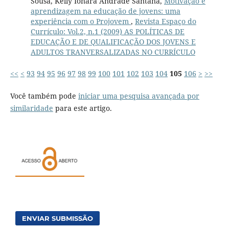
Sousa, Kelly Ionara Andrade Santana,
Motivação e
aprendizagem na educação de jovens: uma
experiência com o Projovem
,
Revista Espaço do
Currículo: Vol.2, n.1 (2009) AS POLÍTICAS DE
EDUCAÇÃO E DE QUALIFICAÇÃO DOS JOVENS E
ADULTOS TRANVERSALIZADAS NO CURRÍCULO
<<
<
93
94
95
96
97
98
99
100
101
102
103
104
105
106
>
>>
Você também pode
iniciar uma pesquisa avançada por
similaridade
para este artigo.
ENVIAR SUBMISSÃO