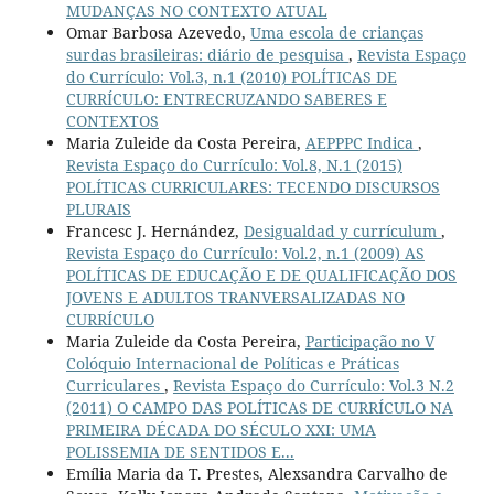
MUDANÇAS NO CONTEXTO ATUAL
Omar Barbosa Azevedo,
Uma escola de crianças
surdas brasileiras: diário de pesquisa
,
Revista Espaço
do Currículo: Vol.3, n.1 (2010) POLÍTICAS DE
CURRÍCULO: ENTRECRUZANDO SABERES E
CONTEXTOS
Maria Zuleide da Costa Pereira,
AEPPPC Indica
,
Revista Espaço do Currículo: Vol.8, N.1 (2015)
POLÍTICAS CURRICULARES: TECENDO DISCURSOS
PLURAIS
Francesc J. Hernández,
Desigualdad y currículum
,
Revista Espaço do Currículo: Vol.2, n.1 (2009) AS
POLÍTICAS DE EDUCAÇÃO E DE QUALIFICAÇÃO DOS
JOVENS E ADULTOS TRANVERSALIZADAS NO
CURRÍCULO
Maria Zuleide da Costa Pereira,
Participação no V
Colóquio Internacional de Políticas e Práticas
Curriculares
,
Revista Espaço do Currículo: Vol.3 N.2
(2011) O CAMPO DAS POLÍTICAS DE CURRÍCULO NA
PRIMEIRA DÉCADA DO SÉCULO XXI: UMA
POLISSEMIA DE SENTIDOS E...
Emília Maria da T. Prestes, Alexsandra Carvalho de