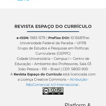
REVISTA ESPAÇO DO CURRÍCULO
e-ISSN:
1983-1579 |
Prefixo DOI:
10.15687/rec
Universidade Federal da Paraíba – UFPB
Grupo de Estudos e Pesquisas em Políticas
Curriculares (GEPPC)
Cidade Universitária – Campus I – Centro de
Educação – Ambiente dos Professores, Sala 03
João Pessoa – PB – Brasil | CEP: 58051-900
A
Revista Espaço do Currículo
está licenciada com
a Licença Creative Commons –
Atribuição-
NãoComercial 4.0 Internacional
.