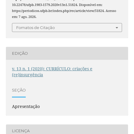
10.22478/ufpb.1983-1579.2020v13n1.51824. Disponível em:
https://periodicos.ufpb.br/index.php/rec/article/view/51824. Acesso
em: 7 ago. 2026.
Fomatos de Citação
EDIÇÃO
v. 13 n. 1 (2020): CURRÍCULO: criações e
(re)insurgência
SEÇÃO
Apresentação
LICENÇA