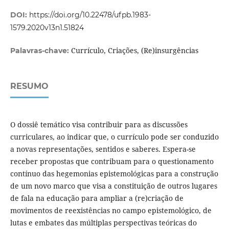
DOI:
https://doi.org/10.22478/ufpb.1983-
1579.2020v13n1.51824
Currículo, Criações, (Re)insurgências
Palavras-chave:
RESUMO
O dossiê temático visa contribuir para as discussões
curriculares, ao indicar que, o currículo pode ser conduzido
a novas representações, sentidos e saberes. Espera-se
receber propostas que contribuam para o questionamento
contínuo das hegemonias epistemológicas para a construção
de um novo marco que visa a constituição de outros lugares
de fala na educação para ampliar a (re)criação de
movimentos de reexistências no campo epistemológico, de
lutas e embates das múltiplas perspectivas teóricas do