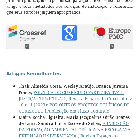
primeira publicação e a permissão para que a REC redistribua esse
artigo e seus metadados aos serviços de indexação e referência
que seus editores julguem apropriados.
0
0
Artigos Semelhantes
Thais Almeida Costa, Wesley Araújo, Branca Jurema
Ponce,
POLÍTICA DE CURRÍCULO PARTICIPATIVA E
JUSTIÇA CURRICULAR
,
Revista Espaço do Currículo: v.
16 n. 1 (2023): POR OUTROS PROJETOS POLÍTICOS DE
CURRÍCULO [Publicação em Fluxo Contínuo]
Maira Rocha Figueira, Maria Jacqueline Girão Soares
de Lima, Sandra Lucia Escovedo Selles,
A INSERÇÃO
DA EDUCAÇÃO AMBIENTAL CRÍTICA NA ESCOLA VIA
EXTENSÃO UNIVERSITÁRIA
,
Revista Espaço do