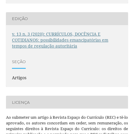
EDIÇÃO
v. 13 n. 3 (2020): CURRÍCULOS, DOCÊNCIA E
COTIDIANOS: possibilidades emancipatórias em
tempos de regulação autoritária
SEÇÃO
Artigos
LICENÇA
Ao submeter um artigo à Revista Espaço do Currículo (REC) e tê-lo
aprovado, os autores concordam em ceder, sem remuneração, os
seguintes direitos à Revista Espaço do Currículo: os direitos de