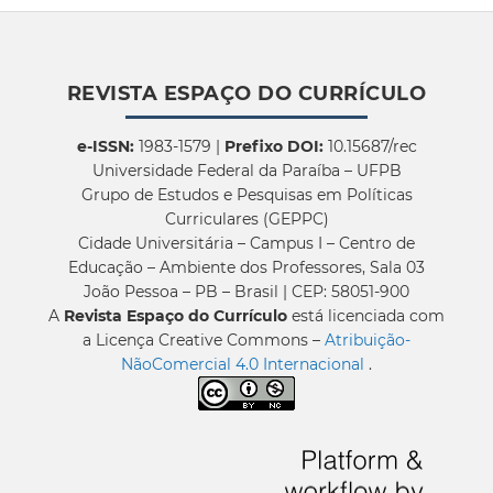
REVISTA ESPAÇO DO CURRÍCULO
e-ISSN:
1983-1579 |
Prefixo DOI:
10.15687/rec
Universidade Federal da Paraíba – UFPB
Grupo de Estudos e Pesquisas em Políticas
Curriculares (GEPPC)
Cidade Universitária – Campus I – Centro de
Educação – Ambiente dos Professores, Sala 03
João Pessoa – PB – Brasil | CEP: 58051-900
A
Revista Espaço do Currículo
está licenciada com
a Licença Creative Commons –
Atribuição-
NãoComercial 4.0 Internacional
.