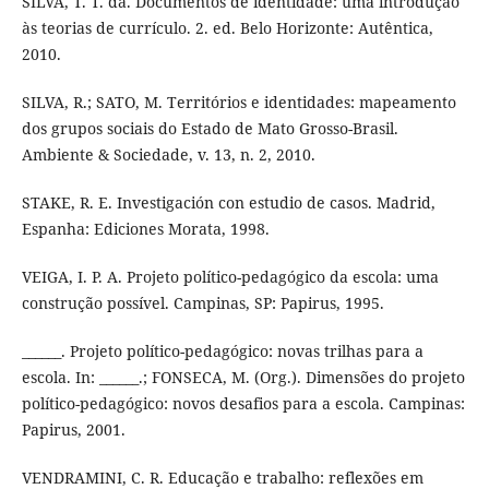
SILVA, T. T. da. Documentos de identidade: uma introdução
às teorias de currículo. 2. ed. Belo Horizonte: Autêntica,
2010.
SILVA, R.; SATO, M. Territórios e identidades: mapeamento
dos grupos sociais do Estado de Mato Grosso-Brasil.
Ambiente & Sociedade, v. 13, n. 2, 2010.
STAKE, R. E. Investigación con estudio de casos. Madrid,
Espanha: Ediciones Morata, 1998.
VEIGA, I. P. A. Projeto político-pedagógico da escola: uma
construção possível. Campinas, SP: Papirus, 1995.
______. Projeto político-pedagógico: novas trilhas para a
escola. In: ______.; FONSECA, M. (Org.). Dimensões do projeto
político-pedagógico: novos desafios para a escola. Campinas:
Papirus, 2001.
VENDRAMINI, C. R. Educação e trabalho: reflexões em