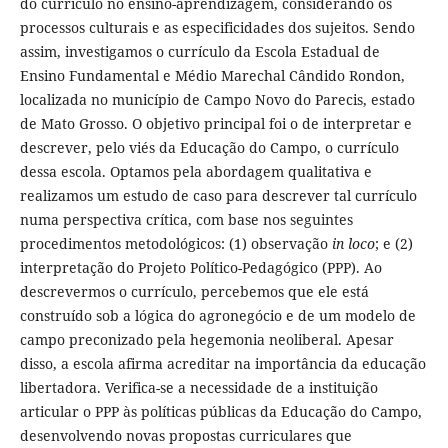
do currículo no ensino-aprendizagem, considerando os
processos culturais e as especificidades dos sujeitos. Sendo
assim, investigamos o currículo da Escola Estadual de
Ensino Fundamental e Médio Marechal Cândido Rondon,
localizada no município de Campo Novo do Parecis, estado
de Mato Grosso. O objetivo principal foi o de interpretar e
descrever, pelo viés da Educação do Campo, o currículo
dessa escola. Optamos pela abordagem qualitativa e
realizamos um estudo de caso para descrever tal currículo
numa perspectiva crítica, com base nos seguintes
procedimentos metodológicos: (1) observação
in loco
; e (2)
interpretação do Projeto Político-Pedagógico (PPP). Ao
descrevermos o currículo, percebemos que ele está
construído sob a lógica do agronegócio e de um modelo de
campo preconizado pela hegemonia neoliberal. Apesar
disso, a escola afirma acreditar na importância da educação
libertadora. Verifica-se a necessidade de a instituição
articular o PPP às políticas públicas da Educação do Campo,
desenvolvendo novas propostas curriculares que