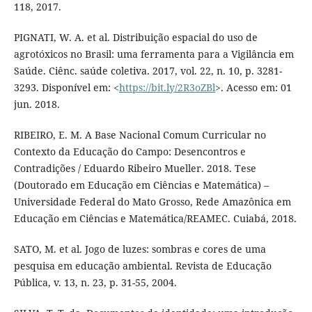
118, 2017.
PIGNATI, W. A. et al. Distribuição espacial do uso de
agrotóxicos no Brasil: uma ferramenta para a Vigilância em
Saúde. Ciênc. saúde coletiva. 2017, vol. 22, n. 10, p. 3281-
3293. Disponível em: <
https://bit.ly/2R3oZBl
>. Acesso em: 01
jun. 2018.
RIBEIRO, E. M. A Base Nacional Comum Curricular no
Contexto da Educação do Campo: Desencontros e
Contradições / Eduardo Ribeiro Mueller. 2018. Tese
(Doutorado em Educação em Ciências e Matemática) –
Universidade Federal do Mato Grosso, Rede Amazônica em
Educação em Ciências e Matemática/REAMEC. Cuiabá, 2018.
SATO, M. et al. Jogo de luzes: sombras e cores de uma
pesquisa em educação ambiental. Revista de Educação
Pública, v. 13, n. 23, p. 31-55, 2004.