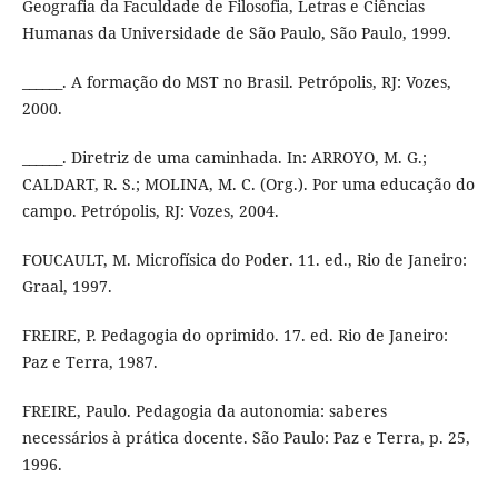
Geografia da Faculdade de Filosofia, Letras e Ciências
Humanas da Universidade de São Paulo, São Paulo, 1999.
______. A formação do MST no Brasil. Petrópolis, RJ: Vozes,
2000.
______. Diretriz de uma caminhada. In: ARROYO, M. G.;
CALDART, R. S.; MOLINA, M. C. (Org.). Por uma educação do
campo. Petrópolis, RJ: Vozes, 2004.
FOUCAULT, M. Microfísica do Poder. 11. ed., Rio de Janeiro:
Graal, 1997.
FREIRE, P. Pedagogia do oprimido. 17. ed. Rio de Janeiro:
Paz e Terra, 1987.
FREIRE, Paulo. Pedagogia da autonomia: saberes
necessários à prática docente. São Paulo: Paz e Terra, p. 25,
1996.