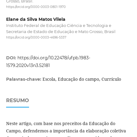
Grosso, Brasil.
https://orcid.org/0000-0003-0801-1970
Elane da Silva Matos Vilela
Instituto Federal de Educação Ciência e Tecnologia e
Secretaria de Estado de Educação e Mato Grosso, Brasil
https://orcid.org/0000-0003-4696-5337
DOI:
https://doi.org/10.22478/ufpb.1983-
1579.2020v13n3.52181
Escola, Educação do campo, Currículo
Palavras-chave:
RESUMO
Neste artigo, com base nos preceitos da Educação do
Campo, defendemos a importância da elaboração coletiva