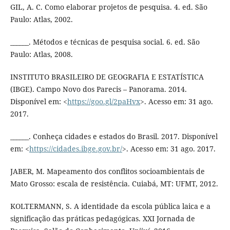
GIL, A. C. Como elaborar projetos de pesquisa. 4. ed. São
Paulo: Atlas, 2002.
______. Métodos e técnicas de pesquisa social. 6. ed. São
Paulo: Atlas, 2008.
INSTITUTO BRASILEIRO DE GEOGRAFIA E ESTATÍSTICA
(IBGE). Campo Novo dos Parecis – Panorama. 2014.
Disponível em: <
https://goo.gl/2paHvx
>. Acesso em: 31 ago.
2017.
______. Conheça cidades e estados do Brasil. 2017. Disponível
em: <
https://cidades.ibge.gov.br/
>. Acesso em: 31 ago. 2017.
JABER, M. Mapeamento dos conflitos socioambientais de
Mato Grosso: escala de resistência. Cuiabá, MT: UFMT, 2012.
KOLTERMANN, S. A identidade da escola pública laica e a
significação das práticas pedagógicas. XXI Jornada de