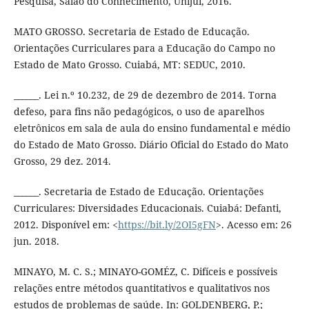
Pesquisa, Salão do Conhecimento, Unijuí, 2016.
MATO GROSSO. Secretaria de Estado de Educação.
Orientações Curriculares para a Educação do Campo no
Estado de Mato Grosso. Cuiabá, MT: SEDUC, 2010.
______. Lei n.º 10.232, de 29 de dezembro de 2014. Torna
defeso, para fins não pedagógicos, o uso de aparelhos
eletrônicos em sala de aula do ensino fundamental e médio
do Estado de Mato Grosso. Diário Oficial do Estado do Mato
Grosso, 29 dez. 2014.
______. Secretaria de Estado de Educação. Orientações
Curriculares: Diversidades Educacionais. Cuiabá: Defanti,
2012. Disponível em: <
https://bit.ly/2OI5gFN
>. Acesso em: 26
jun. 2018.
MINAYO, M. C. S.; MINAYO-GOMÉZ, C. Difíceis e possíveis
relações entre métodos quantitativos e qualitativos nos
estudos de problemas de saúde. In: GOLDENBERG, P.;