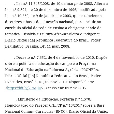
______. Lei n.º 11.645/2008, de 10 de março de 2008. Altera a
Lei n.º 9.394, de 20 de dezembro de 1996, modificada pela
Lei n.º 10.639, de 9 de janeiro de 2003, que estabelece as
diretrizes e bases da educação nacional, para incluir no
currículo oficial da rede de ensino a obrigatoriedade da
temática "História e Cultura Afro-Brasileira e Indígena".
Diário Oficial [da] República Federativa do Brasil, Poder
Legislativo, Brasília, DF, 11 mar. 2008.
______. Decreto n.º 7.352, de 4 de novembro de 2010. Dispõe
sobre a política de educação do campo e o Programa
Nacional de Educação na Reforma Agrária - PRONERA.
Diário Oficial [da] República Federativa do Brasil, Poder
Executivo, Brasília, DF, 05 nov. 2010. Disponível em:
<
https://bit.ly/2C6sJiU
>. Acesso em: 01 nov. 2017.
_______. Ministério da Educação. Portaria n.° 1.570.
Homologação do Parecer CNE/CP n.º 15/2017 sobre a Base
Nacional Comum Curricular (BNCC). Diário Oficial da União,