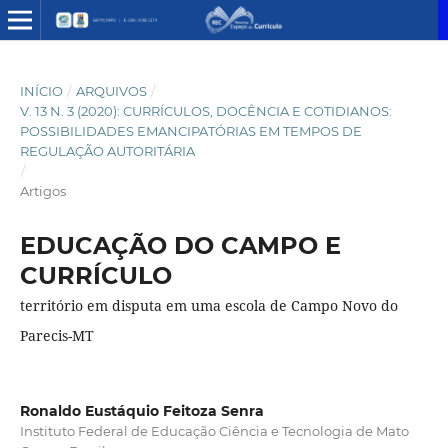
INÍCIO
/
ARQUIVOS
/
V. 13 N. 3 (2020): CURRÍCULOS, DOCÊNCIA E COTIDIANOS:
POSSIBILIDADES EMANCIPATÓRIAS EM TEMPOS DE
REGULAÇÃO AUTORITÁRIA
/
Artigos
EDUCAÇÃO DO CAMPO E
CURRÍCULO
território em disputa em uma escola de Campo Novo do
Parecis-MT
Ronaldo Eustáquio Feitoza Senra
Instituto Federal de Educação Ciência e Tecnologia de Mato