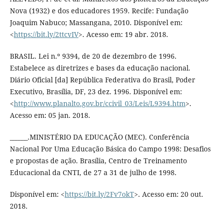
Nova (1932) e dos educadores 1959. Recife: Fundação
Joaquim Nabuco; Massangana, 2010. Disponível em:
<
https://bit.ly/2ttcvIV
>. Acesso em: 19 abr. 2018.
BRASIL. Lei n.º 9394, de 20 de dezembro de 1996.
Estabelece as diretrizes e bases da educação nacional.
Diário Oficial [da] República Federativa do Brasil, Poder
Executivo, Brasília, DF, 23 dez. 1996. Disponível em:
<
http://www.planalto.gov.br/ccivil_03/Leis/L9394.htm
>.
Acesso em: 05 jan. 2018.
______.MINISTÉRIO DA EDUCAÇÃO (MEC). Conferência
Nacional Por Uma Educação Básica do Campo 1998: Desafios
e propostas de ação. Brasília, Centro de Treinamento
Educacional da CNTI, de 27 a 31 de julho de 1998.
Disponível em: <
https://bit.ly/2Fv7okT
>. Acesso em: 20 out.
2018.