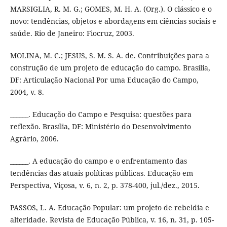
MARSIGLIA, R. M. G.; GOMES, M. H. A. (Org.). O clássico e o
novo: tendências, objetos e abordagens em ciências sociais e
saúde. Rio de Janeiro: Fiocruz, 2003.
MOLINA, M. C.; JESUS, S. M. S. A. de. Contribuições para a
construção de um projeto de educação do campo. Brasília,
DF: Articulação Nacional Por uma Educação do Campo,
2004, v. 8.
______. Educação do Campo e Pesquisa: questões para
reflexão. Brasília, DF: Ministério do Desenvolvimento
Agrário, 2006.
______. A educação do campo e o enfrentamento das
tendências das atuais políticas públicas. Educação em
Perspectiva, Viçosa, v. 6, n. 2, p. 378-400, jul./dez., 2015.
PASSOS, L. A. Educação Popular: um projeto de rebeldia e
alteridade. Revista de Educação Pública, v. 16, n. 31, p. 105-