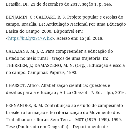
Brasília, DF, 21 de dezembro de 2017, seção 1, p. 146.
BENJAMIN, C.; CALDART, R. S. Projeto popular e escolas do
campo. Brasília, DF: Articulação Nacional Por uma Educação
Básica do Campo, 2000. Disponível em:
<
https://bit.ly/2S17WkR
>. Acesso em: 15 jul. 2018.
CALAZANS, M. J. C. Para compreender a educação do
Estado no meio rural – traços de uma trajetória. In:
THERRIEN, J.; DAMASCENO, M. N. (Org.). Educação e escola
no campo. Campinas: Papirus, 1993.
CHASSOT, Attico. Alfabetização científica: questões e
desafios para a educação / Attico Chassot - 7. Ed. – Ijuí, 2016.
FERNANDES, B. M. Contribuição ao estudo do campesinato
brasileiro formação e territorialização do Movimento dos
Trabalhadores Rurais Sem Terra - MST (1979–1999). 1999.
Tese (Doutorado em Geografia) – Departamento de