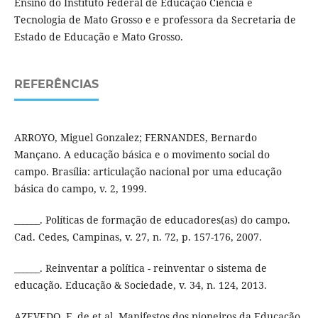
Ensino do Instituto Federal de Educação Ciência e
Tecnologia de Mato Grosso e e professora da Secretaria de
Estado de Educação e Mato Grosso.
REFERÊNCIAS
ARROYO, Miguel Gonzalez; FERNANDES, Bernardo
Mançano. A educação básica e o movimento social do
campo. Brasília: articulação nacional por uma educação
básica do campo, v. 2, 1999.
______. Políticas de formação de educadores(as) do campo.
Cad. Cedes, Campinas, v. 27, n. 72, p. 157-176, 2007.
______. Reinventar a política - reinventar o sistema de
educação. Educação & Sociedade, v. 34, n. 124, 2013.
AZEVEDO, F. de et al. Manifestos dos pioneiros da Educação