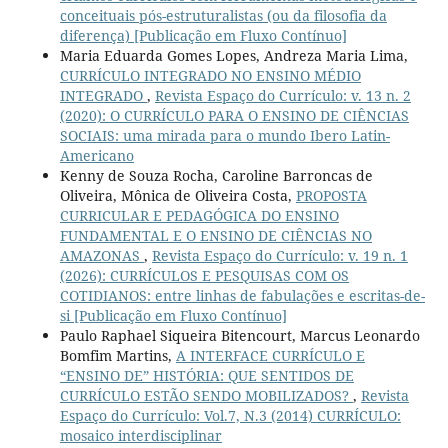
conceituais pós-estruturalistas (ou da filosofia da
diferença) [Publicação em Fluxo Contínuo]
Maria Eduarda Gomes Lopes, Andreza Maria Lima,
CURRÍCULO INTEGRADO NO ENSINO MÉDIO
INTEGRADO
,
Revista Espaço do Currículo: v. 13 n. 2
(2020): O CURRÍCULO PARA O ENSINO DE CIÊNCIAS
SOCIAIS: uma mirada para o mundo Ibero Latin-
Americano
Kenny de Souza Rocha, Caroline Barroncas de
Oliveira, Mônica de Oliveira Costa,
PROPOSTA
CURRICULAR E PEDAGÓGICA DO ENSINO
FUNDAMENTAL E O ENSINO DE CIÊNCIAS NO
AMAZONAS
,
Revista Espaço do Currículo: v. 19 n. 1
(2026): CURRÍCULOS E PESQUISAS COM OS
COTIDIANOS: entre linhas de fabulações e escritas-de-
si [Publicação em Fluxo Contínuo]
Paulo Raphael Siqueira Bitencourt, Marcus Leonardo
Bomfim Martins,
A INTERFACE CURRÍCULO E
“ENSINO DE” HISTÓRIA: QUE SENTIDOS DE
CURRÍCULO ESTÃO SENDO MOBILIZADOS?
,
Revista
Espaço do Currículo: Vol.7, N.3 (2014) CURRÍCULO:
mosaico interdisciplinar