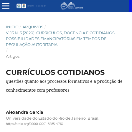
INÍCIO
/
ARQUIVOS
/
V. 13 N. 3 (2020): CURRÍCULOS, DOCÊNCIA E COTIDIANOS:
POSSIBILIDADES EMANCIPATÓRIAS EM TEMPOS DE
REGULAÇÃO AUTORITÁRIA
/
Artigos
CURRÍCULOS COTIDIANOS
questões quanto aos processos formativos e a produção de
conhecimentos com professores
Alexandra Garcia
Universidade do Estado do Rio de Janeiro, Brasil.
https://orcid.org/0000-0001-8285-471X