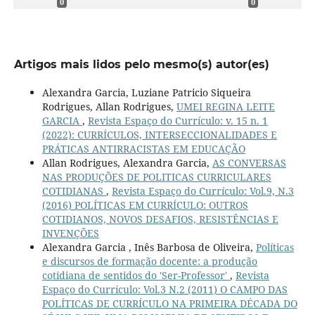
0
0
Artigos mais lidos pelo mesmo(s) autor(es)
Alexandra Garcia, Luziane Patricio Siqueira
Rodrigues, Allan Rodrigues,
UMEI REGINA LEITE
GARCIA
,
Revista Espaço do Currículo: v. 15 n. 1
(2022): CURRÍCULOS, INTERSECCIONALIDADES E
PRÁTICAS ANTIRRACISTAS EM EDUCAÇÃO
Allan Rodrigues, Alexandra Garcia,
AS CONVERSAS
NAS PRODUÇÕES DE POLITICAS CURRICULARES
COTIDIANAS
,
Revista Espaço do Currículo: Vol.9, N.3
(2016) POLÍTICAS EM CURRÍCULO: OUTROS
COTIDIANOS, NOVOS DESAFIOS, RESISTÊNCIAS E
INVENÇÕES
Alexandra Garcia , Inês Barbosa de Oliveira,
Políticas
e discursos de formação docente: a produção
cotidiana de sentidos do 'Ser-Professor'
,
Revista
Espaço do Currículo: Vol.3 N.2 (2011) O CAMPO DAS
POLÍTICAS DE CURRÍCULO NA PRIMEIRA DÉCADA DO