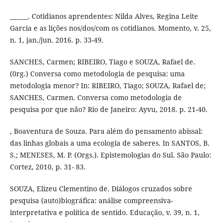
______. Cotidianos aprendentes: Nilda Alves, Regina Leite
Garcia e as lições nos/dos/com os cotidianos. Momento, v. 25,
n. 1, jan./jun. 2016. p. 33-49.
SANCHES, Carmen; RIBEIRO, Tiago e SOUZA, Rafael de.
(0rg.) Conversa como metodologia de pesquisa: uma
metodologia menor? In: RIBEIRO, Tiago; SOUZA, Rafael de;
SANCHES, Carmen. Conversa como metodologia de
pesquisa por que não? Rio de Janeiro: Ayvu, 2018. p. 21-40.
, Boaventura de Souza. Para além do pensamento abissal:
das linhas globais a uma ecologia de saberes. In SANTOS, B.
S.; MENESES, M. P. (Orgs.). Epistemologias do Sul. São Paulo:
Cortez, 2010, p. 31- 83.
SOUZA, Elizeu Clementino de. Diálogos cruzados sobre
pesquisa (auto)biográfica: análise compreensiva-
interpretativa e política de sentido. Educação, v. 39, n. 1,