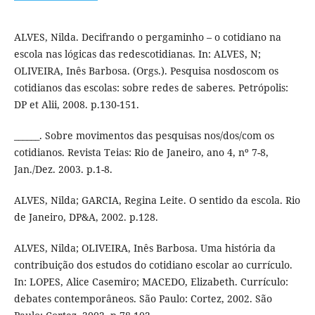
ALVES, Nilda. Decifrando o pergaminho – o cotidiano na
escola nas lógicas das redescotidianas. In: ALVES, N;
OLIVEIRA, Inês Barbosa. (Orgs.). Pesquisa nosdoscom os
cotidianos das escolas: sobre redes de saberes. Petrópolis:
DP et Alii, 2008. p.130-151.
______. Sobre movimentos das pesquisas nos/dos/com os
cotidianos. Revista Teias: Rio de Janeiro, ano 4, nº 7-8,
Jan./Dez. 2003. p.1-8.
ALVES, Nilda; GARCIA, Regina Leite. O sentido da escola. Rio
de Janeiro, DP&A, 2002. p.128.
ALVES, Nilda; OLIVEIRA, Inês Barbosa. Uma história da
contribuição dos estudos do cotidiano escolar ao currículo.
In: LOPES, Alice Casemiro; MACEDO, Elizabeth. Currículo:
debates contemporâneos. São Paulo: Cortez, 2002. São