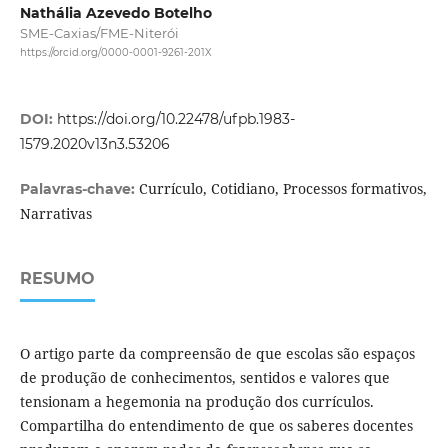
Nathália Azevedo Botelho
SME-Caxias/FME-Niterói
https://orcid.org/0000-0001-9261-201X
DOI:
https://doi.org/10.22478/ufpb.1983-
1579.2020v13n3.53206
Currículo, Cotidiano, Processos formativos,
Palavras-chave:
Narrativas
RESUMO
O artigo parte da compreensão de que escolas são espaços
de produção de conhecimentos, sentidos e valores que
tensionam a hegemonia na produção dos currículos.
Compartilha do entendimento de que os saberes docentes