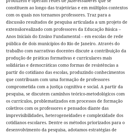
produzem e operam redes de
fazeressaberes
que se
constituem ao longo das trajetórias e em múltiplos contextos
com os quais nos tornamos professores. Traz para a
discussão resultados de pesquisa articulada a um projeto de
extensãorealizado com professores da Educação Básica –
Anos Iniciais do Ensino Fundamental – em escolas de rede
pública de dois municípios do Rio de Janeiro. Através do
trabalho com narrativas docentes discute a contribuição da
produção de práticas formativas e curriculares mais
solidárias e democráticas como formas de resistências a
partir do cotidiano das escolas, produzindo conhecimentos
que contribuam com uma formação de professores
comprometida com a justiça cognitiva e social. A partir da
pesquisa, se discutem caminhos teórico-metodológicos com
os currículos, problematizados em processos de formação
coletivos com os professores e pensados diante das
imprevisibilidades, heterogeneidades e complexidade dos
cotidianos escolares. Dentre os métodos priorizados para o
desenvolvimento da pesquisa, adotamos estratégias de