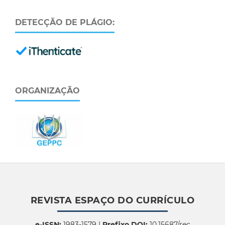
DETECÇÃO DE PLÁGIO:
ORGANIZAÇÃO
REVISTA ESPAÇO DO CURRÍCULO
e-ISSN:
1983-1579 |
Prefixo DOI:
10.15687/rec