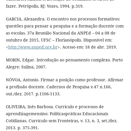
fazer. Petrópolis, RJ: Vozes, 1994. p.319.
GARCIA, Alexandra. O encontro nos processos formativos:
questões para pensar a pesquisa e a formação docente com
as escolas. 37a Reunião Nacional da ANPEd – 04 a 08 de
outubro de 2015, UFSC – Florianópolis. Disponível em:
<
http://www.anped.org.br
>. Acesso em: 18 de abr. 2019.
MORIN, Edgar. Introdução ao pensamento complexo. Porto
Alegre: Sulina, 2007.
NÓVOA, Antonio. Firmar a posição como professor. Afirmar
a profissão docente. Cadernos de Pesquisa v.47 n.166,
out./dez. 2017. p.1106-1133.
OLIVEIRA, Inês Barbosa. Currículo e processos de
aprendizagemensino: Políticaspráticas Educacionais
Cotidianas. Currículo sem Fronteiras, v. 13, n. 3, set./dez.
2013. p. 375-391.