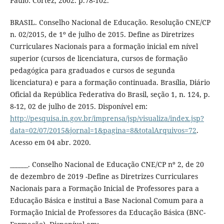
Paulo: Cortez, 2002. p.78-102.
BRASIL. Conselho Nacional de Educação. Resolução CNE/CP
n. 02/2015, de 1º de julho de 2015. Define as Diretrizes
Curriculares Nacionais para a formação inicial em nível
superior (cursos de licenciatura, cursos de formação
pedagógica para graduados e cursos de segunda
licenciatura) e para a formação continuada. Brasília, Diário
Oficial da República Federativa do Brasil, seção 1, n. 124, p.
8-12, 02 de julho de 2015. Disponível em:
http://pesquisa.in.gov.br/imprensa/jsp/visualiza/index.jsp?
data=02/07/2015&jornal=1&pagina=8&totalArquivos=72
.
Acesso em 04 abr. 2020.
______. Conselho Nacional de Educação CNE/CP nº 2, de 20
de dezembro de 2019 -Define as Diretrizes Curriculares
Nacionais para a Formação Inicial de Professores para a
Educação Básica e institui a Base Nacional Comum para a
Formação Inicial de Professores da Educação Básica (BNC-