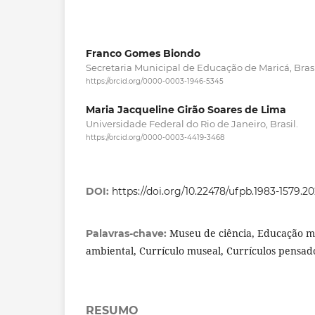
Franco Gomes Biondo
Secretaria Municipal de Educação de Maricá, Brasi
https://orcid.org/0000-0003-1946-5345
Maria Jacqueline Girão Soares de Lima
Universidade Federal do Rio de Janeiro, Brasil.
https://orcid.org/0000-0003-4419-3468
DOI:
https://doi.org/10.22478/ufpb.1983-1579.
Museu de ciência, Educação m
Palavras-chave:
ambiental, Currículo museal, Currículos pensad
RESUMO