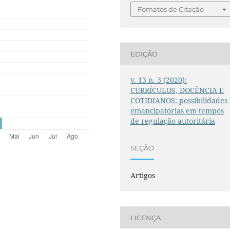
Fomatos de Citação
EDIÇÃO
v. 13 n. 3 (2020):
CURRÍCULOS, DOCÊNCIA E
COTIDIANOS: possibilidades
emancipatórias em tempos
de regulação autoritária
SEÇÃO
Artigos
LICENÇA