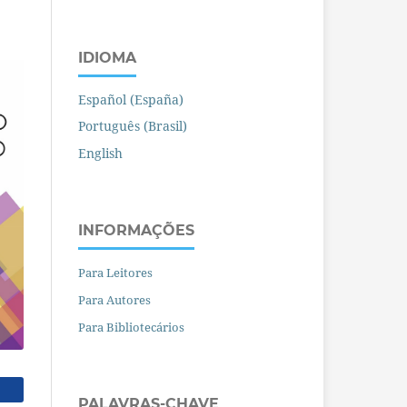
IDIOMA
Español (España)
Português (Brasil)
English
INFORMAÇÕES
Para Leitores
Para Autores
Para Bibliotecários
PALAVRAS-CHAVE