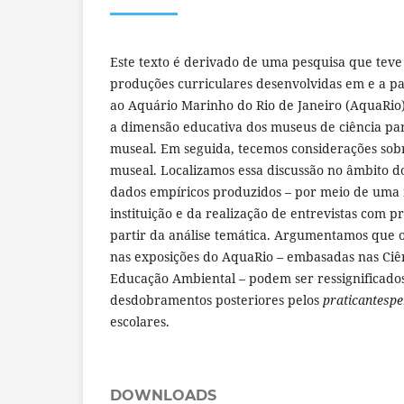
Este texto é derivado de uma pesquisa que teve
produções curriculares desenvolvidas em e a part
ao Aquário Marinho do Rio de Janeiro (AquaRio)
a dimensão educativa dos museus de ciência pa
museal. Em seguida, tecemos considerações sobr
museal. Localizamos essa discussão no âmbito d
dados empíricos produzidos – por meio de uma 
instituição e da realização de entrevistas com pr
partir da análise temática. Argumentamos que o
nas exposições do AquaRio – embasadas nas Ciê
Educação Ambiental – podem ser ressignificad
desdobramentos posteriores pelos
praticantesp
escolares.
DOWNLOADS