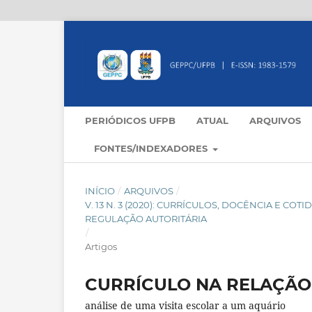
PERIÓDICOS UFPB
ATUAL
ARQUIVOS
FONTES/INDEXADORES
INÍCIO
/
ARQUIVOS
/
V. 13 N. 3 (2020): CURRÍCULOS, DOCÊNCIA E C
REGULAÇÃO AUTORITÁRIA
/
Artigos
CURRÍCULO NA RELAÇÃO
análise de uma visita escolar a um aquário