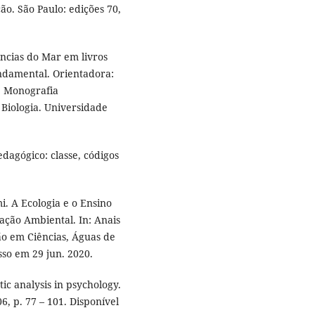
o. São Paulo: edições 70,
ncias do Mar em livros
undamental. Orientadora:
. Monografia
 Biologia. Universidade
dagógico: classe, códigos
 A Ecologia e o Ensino
ação Ambiental. In: Anais
o em Ciências, Águas de
esso em 29 jun. 2020.
ic analysis in psychology.
06, p. 77 – 101. Disponível