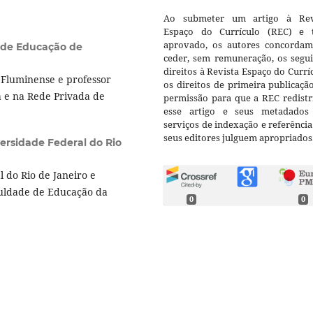
Ao submeter um artigo à Rev
Espaço do Currículo (REC) e t
aprovado, os autores concorda
l de Educação de
ceder, sem remuneração, os segui
direitos à Revista Espaço do Currí
Fluminense e professor
os direitos de primeira publicaçã
á e na Rede Privada de
permissão para que a REC redistr
esse artigo e seus metadados
serviços de indexação e referênci
seus editores julguem apropriados
ersidade Federal do Rio
 do Rio de Janeiro e
culdade de Educação da
0
0