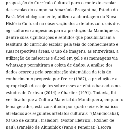
proposição do Currículo Cultural para o contexto escolar
das escolas do campo na Amazônia Bragantina, Estado do
Pará. Metodologicamente, utilizou a abordagem da Nova
História Cultural na observação dos artefatos culturais dos
agricultores campesinos para a produção da Mandiquera,
dentre suas significações e sentidos que possibilitaram a
tessitura do currículo escolar pela teia do conhecimento e
suas respectivas áreas. O uso de imagens, as entrevistas, a
utilização de máscaras e álcool em gel e as mensagens via
WhatsApp permitiram a coleta de dados. A análise dos
dados ocorreu pela organização sistemática da teia do
conhecimento proposta por Freire (1987), a produção e a
apropriação dos sujeitos sobre esses artefatos baseados nos
estudos de Certeau (2014) e Chartier (1991). Todavia, foi
verificado que a Cultura Material da Mandiquera, enquanto
tema gerador, está constituída por quatro eixos temáticos
atrelados aos seguintes artefatos culturais: “(Mandiocaba);
(O uso de caititu), (ralador), (Motor Elétrico), (Colher de
pau), (Panelão de Alumínio); (Pano e Peneira); (Escova