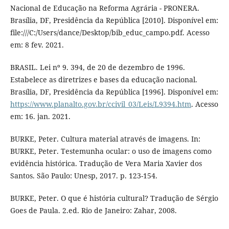
Nacional de Educação na Reforma Agrária - PRONERA.
Brasília, DF, Presidência da República [2010]. Disponível em:
file:///C:/Users/dance/Desktop/bib_educ_campo.pdf. Acesso
em: 8 fev. 2021.
BRASIL. Lei nº 9. 394, de 20 de dezembro de 1996.
Estabelece as diretrizes e bases da educação nacional.
Brasília, DF, Presidência da República [1996]. Disponível em:
https://www.planalto.gov.br/ccivil_03/Leis/L9394.htm
. Acesso
em: 16. jan. 2021.
BURKE, Peter. Cultura material através de imagens. In:
BURKE, Peter. Testemunha ocular: o uso de imagens como
evidência histórica. Tradução de Vera Maria Xavier dos
Santos. São Paulo: Unesp, 2017. p. 123-154.
BURKE, Peter. O que é história cultural? Tradução de Sérgio
Goes de Paula. 2.ed. Rio de Janeiro: Zahar, 2008.