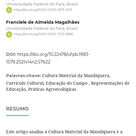
Universidade Federal do Pará, Brasil.
https://orcid.org/0000-0003-1673-5215
Franciele de Almeida Magalhães
Universidade Federal do Pará, Brasil.
https://orcid.org/0000-0002-7215-6990
DOI:
https://doi.org/10.22478/ufpb.1983-
1579.2021v14n2.57622
Cultura Material da Mandiquera,
Palavras-chave:
Currículo Cultural, Educação do Campo , Representações de
Educação, Práticas Agroecológicas
RESUMO
Este artigo analisa a Cultura Material da Mandiquera e a