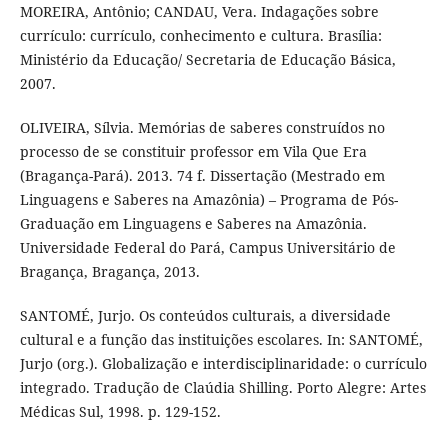
MOREIRA, Antônio; CANDAU, Vera. Indagações sobre
currículo: currículo, conhecimento e cultura. Brasília:
Ministério da Educação/ Secretaria de Educação Básica,
2007.
OLIVEIRA, Sílvia. Memórias de saberes construídos no
processo de se constituir professor em Vila Que Era
(Bragança-Pará). 2013. 74 f. Dissertação (Mestrado em
Linguagens e Saberes na Amazônia) – Programa de Pós-
Graduação em Linguagens e Saberes na Amazônia.
Universidade Federal do Pará, Campus Universitário de
Bragança, Bragança, 2013.
SANTOMÉ, Jurjo. Os conteúdos culturais, a diversidade
cultural e a função das instituições escolares. In: SANTOMÉ,
Jurjo (org.). Globalização e interdisciplinaridade: o currículo
integrado. Tradução de Claúdia Shilling. Porto Alegre: Artes
Médicas Sul, 1998. p. 129-152.