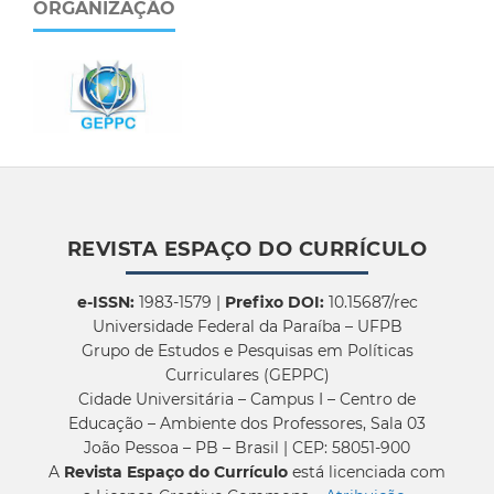
ORGANIZAÇÃO
REVISTA ESPAÇO DO CURRÍCULO
e-ISSN:
1983-1579 |
Prefixo DOI:
10.15687/rec
Universidade Federal da Paraíba – UFPB
Grupo de Estudos e Pesquisas em Políticas
Curriculares (GEPPC)
Cidade Universitária – Campus I – Centro de
Educação – Ambiente dos Professores, Sala 03
João Pessoa – PB – Brasil | CEP: 58051-900
A
Revista Espaço do Currículo
está licenciada com