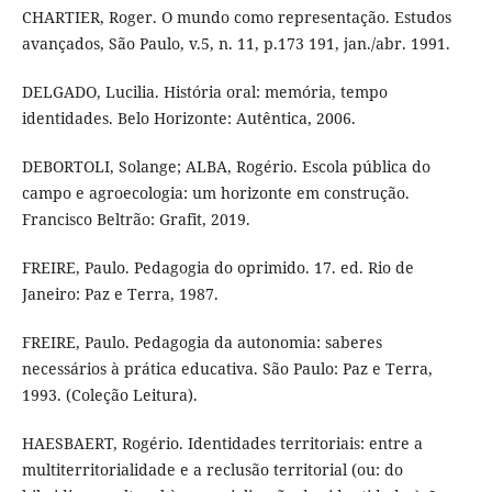
CHARTIER, Roger. O mundo como representação. Estudos
avançados, São Paulo, v.5, n. 11, p.173 191, jan./abr. 1991.
DELGADO, Lucilia. História oral: memória, tempo
identidades. Belo Horizonte: Autêntica, 2006.
DEBORTOLI, Solange; ALBA, Rogério. Escola pública do
campo e agroecologia: um horizonte em construção.
Francisco Beltrão: Grafit, 2019.
FREIRE, Paulo. Pedagogia do oprimido. 17. ed. Rio de
Janeiro: Paz e Terra, 1987.
FREIRE, Paulo. Pedagogia da autonomia: saberes
necessários à prática educativa. São Paulo: Paz e Terra,
1993. (Coleção Leitura).
HAESBAERT, Rogério. Identidades territoriais: entre a
multiterritorialidade e a reclusão territorial (ou: do