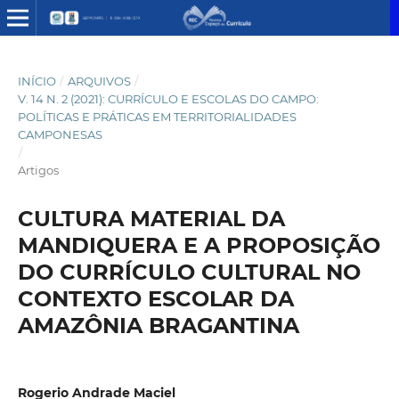
INÍCIO
/
ARQUIVOS
/
V. 14 N. 2 (2021): CURRÍCULO E ESCOLAS DO CAMPO:
POLÍTICAS E PRÁTICAS EM TERRITORIALIDADES
CAMPONESAS
/
Artigos
CULTURA MATERIAL DA
MANDIQUERA E A PROPOSIÇÃO
DO CURRÍCULO CULTURAL NO
CONTEXTO ESCOLAR DA
AMAZÔNIA BRAGANTINA
Rogerio Andrade Maciel