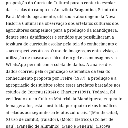
proposição do Currículo Cultural para o contexto escolar
das escolas do campo na Amazônia Bragantina, Estado do
Pará. Metodologicamente, utilizou a abordagem da Nova
História Cultural na observação dos artefatos culturais dos
agricultores campesinos para a produção da Mandiquera,
dentre suas significações e sentidos que possibilitaram a
tessitura do currículo escolar pela teia do conhecimento e
suas respectivas áreas. O uso de imagens, as entrevistas, a
utilização de máscaras e álcool em gel e as mensagens via
WhatsApp permitiram a coleta de dados. A análise dos
dados ocorreu pela organização sistemática da teia do
conhecimento proposta por Freire (1987), a produção e a
apropriação dos sujeitos sobre esses artefatos baseados nos
estudos de Certeau (2014) e Chartier (1991). Todavia, foi
verificado que a Cultura Material da Mandiquera, enquanto
tema gerador, está constituída por quatro eixos temáticos
atrelados aos seguintes artefatos culturais: “(Mandiocaba);
(O uso de caititu), (ralador), (Motor Elétrico), (Colher de
pau), (Panelão de Alumínio); (Pano e Peneira); (Escova