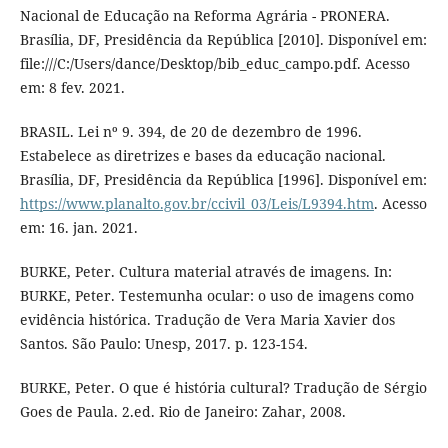
Nacional de Educação na Reforma Agrária - PRONERA.
Brasília, DF, Presidência da República [2010]. Disponível em:
file:///C:/Users/dance/Desktop/bib_educ_campo.pdf. Acesso
em: 8 fev. 2021.
BRASIL. Lei nº 9. 394, de 20 de dezembro de 1996.
Estabelece as diretrizes e bases da educação nacional.
Brasília, DF, Presidência da República [1996]. Disponível em:
https://www.planalto.gov.br/ccivil_03/Leis/L9394.htm
. Acesso
em: 16. jan. 2021.
BURKE, Peter. Cultura material através de imagens. In:
BURKE, Peter. Testemunha ocular: o uso de imagens como
evidência histórica. Tradução de Vera Maria Xavier dos
Santos. São Paulo: Unesp, 2017. p. 123-154.
BURKE, Peter. O que é história cultural? Tradução de Sérgio
Goes de Paula. 2.ed. Rio de Janeiro: Zahar, 2008.