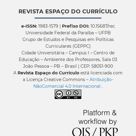
REVISTA ESPAÇO DO CURRÍCULO
e-ISSN:
1983-1579 |
Prefixo DOI:
10.15687/rec
Universidade Federal da Paraíba – UFPB
Grupo de Estudos e Pesquisas em Políticas
Curriculares (GEPPC)
Cidade Universitária – Campus I – Centro de
Educação – Ambiente dos Professores, Sala 03
João Pessoa – PB – Brasil | CEP: 58051-900
A
Revista Espaço do Currículo
está licenciada com
a Licença Creative Commons –
Atribuição-
NãoComercial 4.0 Internacional
.