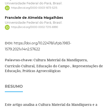
Universidade Federal do Pará, Brasil.
https://orcid.org/0000-0003-1673-5215
Franciele de Almeida Magalhães
Universidade Federal do Pará, Brasil.
https://orcid.org/0000-0002-7215-6990
DOI:
https://doi.org/10.22478/ufpb.1983-
1579.2021v14n2.57622
Cultura Material da Mandiquera,
Palavras-chave:
Currículo Cultural, Educação do Campo , Representações de
Educação, Práticas Agroecológicas
RESUMO
Este artigo analisa a Cultura Material da Mandiquera e a