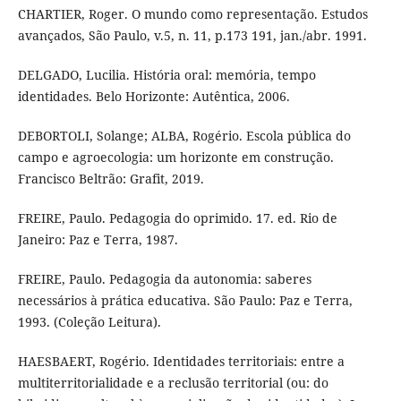
CHARTIER, Roger. O mundo como representação. Estudos
avançados, São Paulo, v.5, n. 11, p.173 191, jan./abr. 1991.
DELGADO, Lucilia. História oral: memória, tempo
identidades. Belo Horizonte: Autêntica, 2006.
DEBORTOLI, Solange; ALBA, Rogério. Escola pública do
campo e agroecologia: um horizonte em construção.
Francisco Beltrão: Grafit, 2019.
FREIRE, Paulo. Pedagogia do oprimido. 17. ed. Rio de
Janeiro: Paz e Terra, 1987.
FREIRE, Paulo. Pedagogia da autonomia: saberes
necessários à prática educativa. São Paulo: Paz e Terra,
1993. (Coleção Leitura).
HAESBAERT, Rogério. Identidades territoriais: entre a
multiterritorialidade e a reclusão territorial (ou: do