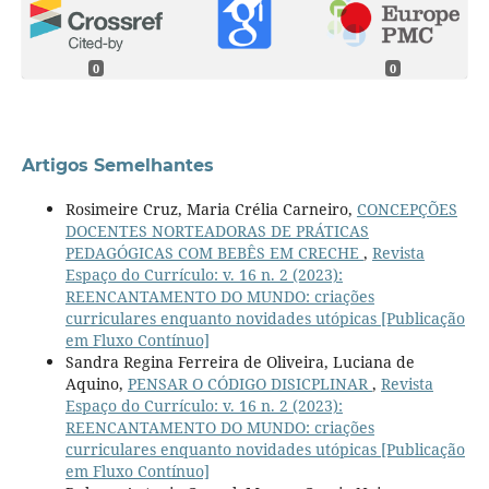
0
0
Artigos Semelhantes
Rosimeire Cruz, Maria Crélia Carneiro,
CONCEPÇÕES
DOCENTES NORTEADORAS DE PRÁTICAS
PEDAGÓGICAS COM BEBÊS EM CRECHE
,
Revista
Espaço do Currículo: v. 16 n. 2 (2023):
REENCANTAMENTO DO MUNDO: criações
curriculares enquanto novidades utópicas [Publicação
em Fluxo Contínuo]
Sandra Regina Ferreira de Oliveira, Luciana de
Aquino,
PENSAR O CÓDIGO DISICPLINAR
,
Revista
Espaço do Currículo: v. 16 n. 2 (2023):
REENCANTAMENTO DO MUNDO: criações
curriculares enquanto novidades utópicas [Publicação
em Fluxo Contínuo]