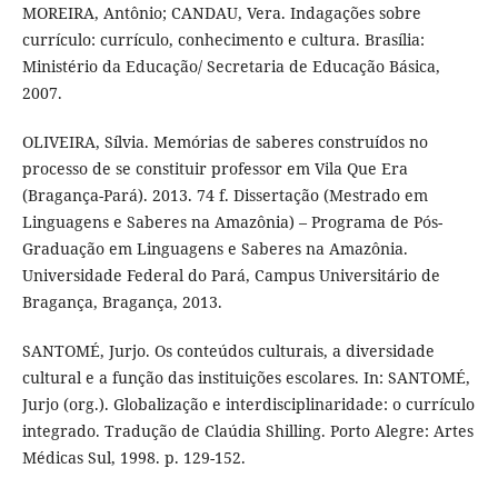
MOREIRA, Antônio; CANDAU, Vera. Indagações sobre
currículo: currículo, conhecimento e cultura. Brasília:
Ministério da Educação/ Secretaria de Educação Básica,
2007.
OLIVEIRA, Sílvia. Memórias de saberes construídos no
processo de se constituir professor em Vila Que Era
(Bragança-Pará). 2013. 74 f. Dissertação (Mestrado em
Linguagens e Saberes na Amazônia) – Programa de Pós-
Graduação em Linguagens e Saberes na Amazônia.
Universidade Federal do Pará, Campus Universitário de
Bragança, Bragança, 2013.
SANTOMÉ, Jurjo. Os conteúdos culturais, a diversidade
cultural e a função das instituições escolares. In: SANTOMÉ,
Jurjo (org.). Globalização e interdisciplinaridade: o currículo
integrado. Tradução de Claúdia Shilling. Porto Alegre: Artes
Médicas Sul, 1998. p. 129-152.