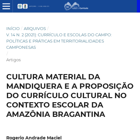
INÍCIO
/
ARQUIVOS
/
V. 14 N. 2 (2021): CURRÍCULO E ESCOLAS DO CAMPO:
POLÍTICAS E PRÁTICAS EM TERRITORIALIDADES
CAMPONESAS
/
Artigos
CULTURA MATERIAL DA
MANDIQUERA E A PROPOSIÇÃO
DO CURRÍCULO CULTURAL NO
CONTEXTO ESCOLAR DA
AMAZÔNIA BRAGANTINA
Rogerio Andrade Maciel