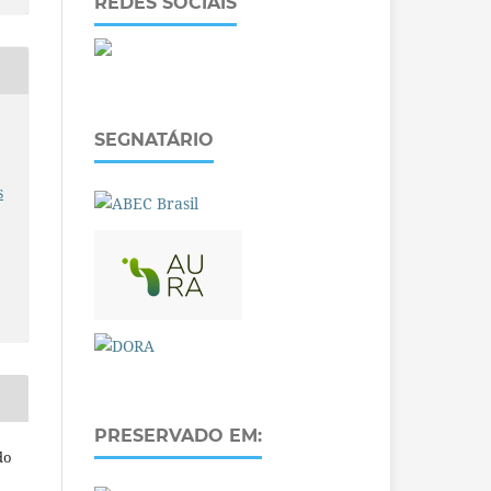
REDES SOCIAIS
O
SEGNATÁRIO
s
PRESERVADO EM:
do