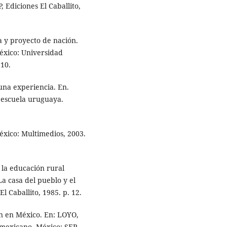
 Ediciones El Caballito,
a y proyecto de nación.
México: Universidad
10.
una experiencia. En.
a escuela uruguaya.
éxico: Multimedios, 2003.
la educación rural
a casa del pueblo y el
l Caballito, 1985. p. 12.
n en México. En: LOYO,
 mexicano. México: SEP,