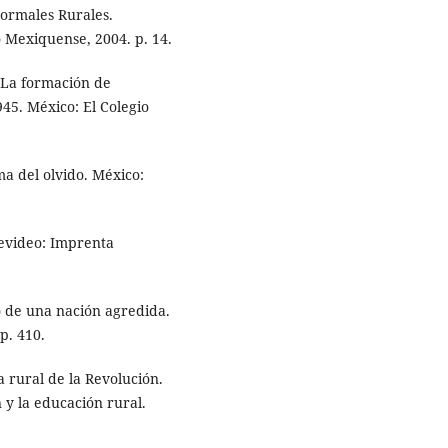
Normales Rurales.
 Mexiquense, 2004. p. 14.
. La formación de
45. México: El Colegio
ma del olvido. México:
evideo: Imprenta
e una nación agredida.
p. 410.
 rural de la Revolución.
y la educación rural.