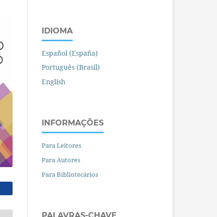
IDIOMA
Español (España)
Português (Brasil)
English
INFORMAÇÕES
Para Leitores
Para Autores
Para Bibliotecários
PALAVRAS-CHAVE