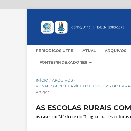
PERIÓDICOS UFPB
ATUAL
ARQUIVOS
FONTES/INDEXADORES
INÍCIO
/
ARQUIVOS
/
V. 14 N. 2 (2021): CURRÍCULO E ESCOLAS DO C
Artigos
AS ESCOLAS RURAIS CO
os casos do México e do Uruguai nas estruturas 