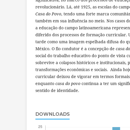
revolucionário. Lá, até 1925, as escolas do ca
Casa do Povo
, tendo uma forte marca comunitár
também em sua influência no meio. Nos casos d
a educação do campo latinoamericana represe
diferido dos processos de formação curricular. 
tarde como uma imagem espelhada difusa do qu
México. O fio condutor é a concepção de
casa d
social do trabalho educativo do ponto de vista c
sobrevive a colapsos históricos e institucionais, 
transformações econômicas e sociais. Ainda hoje
curricular deixou de vigorar em termos formais
enquanto
casa do povo
continua a ter um signif
sentido de identidade.
DOWNLOADS