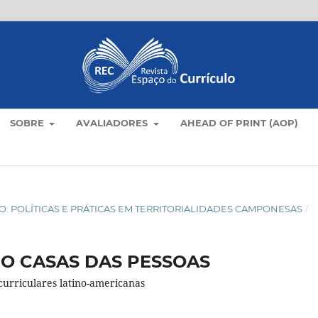
SOBRE
AVALIADORES
AHEAD OF PRINT (AOP)
AMPO: POLÍTICAS E PRÁTICAS EM TERRITORIALIDADES CAMPONESAS
/
MO CASAS DAS PESSOAS
curriculares latino-americanas