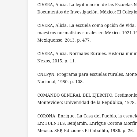
CIVERA, Alicia. La legitimación de las Escuelas 
Documentos de Investigación. México: El Colegio
CIVERA, Alicia. La escuela como opción de vida
maestros normalistas rurales en México. 1921-19
Mexiquense, 2013. p. 477.
CIVERA, Alicia. Normales Rurales. Historia míni
Nexos, 2015. p. 11.
CNEPyN. Programa para escuelas rurales. Mont
Nacional, 1950. p. 108.
COMANDO GENERAL DEL EJÉRCITO. Testimonio d
Montevideo: Universidad de la República, 1978. 
CORONA, Enrique. La Casa del Pueblo, la escuela
En: FUENTES, Benjamín. Enrique Corona Morfín 
México: SEP, Ediciones El Caballito, 1986. p. 26.