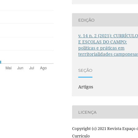
EDIÇÃO
v. 14 n. 2 (2021): CURRÍCUL
E ESCOLAS DO CAMPO:
políticas e práticas em
territorialidades camponesa
SEÇÃO
Artigos
LICENÇA
Copyright (c) 2021 Revista Espaço 
Currículo