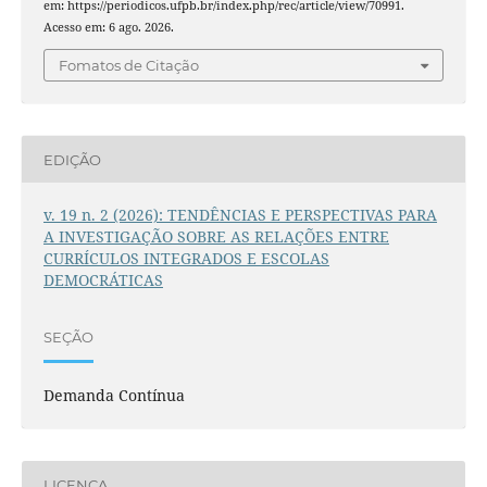
em: https://periodicos.ufpb.br/index.php/rec/article/view/70991.
Acesso em: 6 ago. 2026.
Fomatos de Citação
EDIÇÃO
v. 19 n. 2 (2026): TENDÊNCIAS E PERSPECTIVAS PARA
A INVESTIGAÇÃO SOBRE AS RELAÇÕES ENTRE
CURRÍCULOS INTEGRADOS E ESCOLAS
DEMOCRÁTICAS
SEÇÃO
Demanda Contínua
LICENÇA