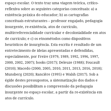
espaço escolar. O texto traz uma viagem teórica, crítico-
reflexiva sobre as seguintes categorias conceituais: a) a
existência práxica do educador; b) as cartografias
conceituais estruturantes – professor engajado, pedagogia
insurgente, re-existência, atos de currículo,
multirreferencialidade curricular e decolonialidade em atos
de currículo; e c) os etnométodos como dispositivos
heurísticos de insurgência. Esta escrita é resultado de um
entretecimento de ideias apresentadas e defendidas,
especialmente, por Freire (1979, 1989, 1992, 1996, 1997,
2000, 2002, 2007); hooks (2017); Deleuze (1988); Foucault
(2010); Macedo (2000, 2005, 2010, 2011, 2013, 2016, 2018);
Munsberg (2020); Ranciêre (1995) e Walsh (2017). Sob a
égide destes pressupostos, a sistematização dos dados e
discussões possibilitam a compreensão da pedagogia
insurgente no espaço escolar, a partir da re-existência em
atos de currículo.