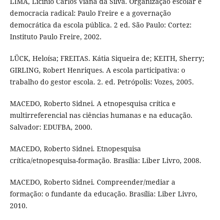
LIMA, Licínio Carlos Viana da Silva. Organização escolar e
democracia radical: Paulo Freire e a governação
democrática da escola pública. 2 ed. São Paulo: Cortez:
Instituto Paulo Freire, 2002.
LÜCK, Heloísa; FREITAS. Kátia Siqueira de; KEITH, Sherry;
GIRLING, Robert Henriques. A escola participativa: o
trabalho do gestor escola. 2. ed. Petrópolis: Vozes, 2005.
MACEDO, Roberto Sidnei. A etnopesquisa crítica e
multirreferencial nas ciências humanas e na educação.
Salvador: EDUFBA, 2000.
MACEDO, Roberto Sidnei. Etnopesquisa
crítica/etnopesquisa-formação. Brasília: Liber Livro, 2008.
MACEDO, Roberto Sidnei. Compreender/mediar a
formação: o fundante da educação. Brasília: Liber Livro,
2010.