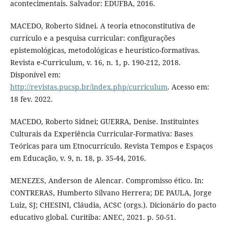
acontecimentais. Salvador: EDUFBA, 2016.
MACEDO, Roberto Sidnei. A teoria etnoconstitutiva de
currículo e a pesquisa curricular: configurações
epistemológicas, metodológicas e heurístico-formativas.
Revista e-Curriculum, v. 16, n. 1, p. 190-212, 2018.
Disponível em:
http://revistas.pucsp.br/index.php/curriculum
. Acesso em:
18 fev. 2022.
MACEDO, Roberto Sidnei; GUERRA, Denise. Instituintes
Culturais da Experiência Curricular-Formativa: Bases
Teóricas para um Etnocurrículo. Revista Tempos e Espaços
em Educação, v. 9, n. 18, p. 35-44, 2016.
MENEZES, Anderson de Alencar. Compromisso ético. In:
CONTRERAS, Humberto Silvano Herrera; DE PAULA, Jorge
Luiz, SJ; CHESINI, Cláudia, ACSC (orgs.). Dicionário do pacto
educativo global. Curitiba: ANEC, 2021. p. 50-51.