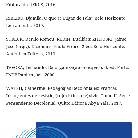
Editora da UFRGS, 2016.
RIBEIRO, Djamila. O que é: Lugar de Fala? Belo Horizonte:
Letramento, 2017.
STRECK, Danilo Romeu; REDIN, Euclides; ZITKOSKI, Jaime
José (orgs.). Dicionário Paulo Freire. 2 ed. Belo Horizonte:
Autêntica Editora, 2010.
TÁVORA, Fernando. Da organização do espaço. 6. ed. Porto:
FAUP Publicações, 2006.
WALSH, Catherine. Pedagogías Decoloniales: Práticas
Insurgentes de resistir, (re)existir e (re)vivir. Tomo II. Serie
Pensamiento Decolonial. Quito: Editora Abya-Yala, 2017.