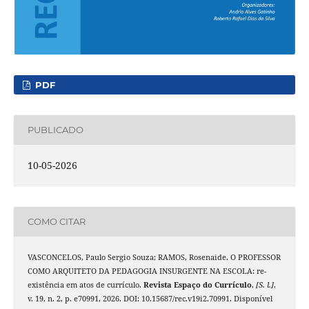
PDF
PUBLICADO
10-05-2026
COMO CITAR
VASCONCELOS, Paulo Sergio Souza; RAMOS, Rosenaide. O PROFESSOR
COMO ARQUITETO DA PEDAGOGIA INSURGENTE NA ESCOLA: re-
existência em atos de currículo.
Revista Espaço do Currículo
,
[S. l.]
,
v. 19, n. 2, p. e70991, 2026. DOI: 10.15687/rec.v19i2.70991. Disponível