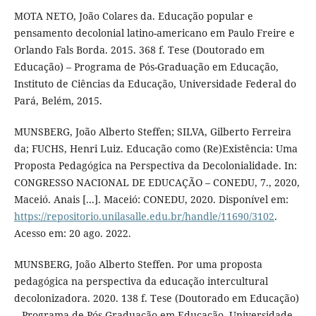
MOTA NETO, João Colares da. Educação popular e
pensamento decolonial latino-americano em Paulo Freire e
Orlando Fals Borda. 2015. 368 f. Tese (Doutorado em
Educação) – Programa de Pós-Graduação em Educação,
Instituto de Ciências da Educação, Universidade Federal do
Pará, Belém, 2015.
MUNSBERG, João Alberto Steffen; SILVA, Gilberto Ferreira
da; FUCHS, Henri Luiz. Educação como (Re)Existência: Uma
Proposta Pedagógica na Perspectiva da Decolonialidade. In:
CONGRESSO NACIONAL DE EDUCAÇÃO – CONEDU, 7., 2020,
Maceió. Anais [...]. Maceió: CONEDU, 2020. Disponível em:
https://repositorio.unilasalle.edu.br/handle/11690/3102
.
Acesso em: 20 ago. 2022.
MUNSBERG, João Alberto Steffen. Por uma proposta
pedagógica na perspectiva da educação intercultural
decolonizadora. 2020. 138 f. Tese (Doutorado em Educação)
– Programa de Pós-Graduação em Educação, Universidade