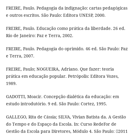
FREIRE, Paulo. Pedagogia da indignação: cartas pedagógicas
e outros escritos. São Paulo: Editora UNESP, 2000.
FREIRE, Paulo. Educação como prática da liberdade. 26 ed.
Rio de Janeiro: Paz e Terra, 2002.
FREIRE, Paulo. Pedagogia do oprimido. 46 ed. São Paulo: Paz
e Terra, 2007.
FREIRE, Paulo; NOGUEIRA, Adriano. Que fazer: teoria
prática em educação popular. Petrópolis: Editora Vozes,
1989.
GADOTTI, Moacir. Concepção dialética da educação: em
estudo introdutório. 9 ed. São Paulo: Cortez, 1995.
GALLEGO, Rita de Cássia; SILVA, Vivian Batista da. A Gestão
do Tempo e do Espaço da Escola. In: Curso RedeFor de
Gestão da Escola para Diretores, Módulo 4. São Paulo: 2011