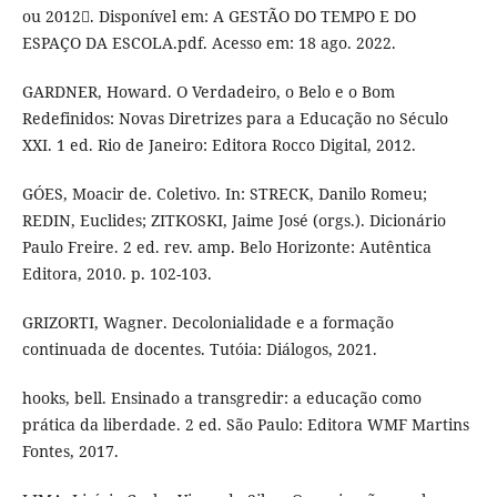
ou 2012. Disponível em: A GESTÃO DO TEMPO E DO
ESPAÇO DA ESCOLA.pdf. Acesso em: 18 ago. 2022.
GARDNER, Howard. O Verdadeiro, o Belo e o Bom
Redefinidos: Novas Diretrizes para a Educação no Século
XXI. 1 ed. Rio de Janeiro: Editora Rocco Digital, 2012.
GÓES, Moacir de. Coletivo. In: STRECK, Danilo Romeu;
REDIN, Euclides; ZITKOSKI, Jaime José (orgs.). Dicionário
Paulo Freire. 2 ed. rev. amp. Belo Horizonte: Autêntica
Editora, 2010. p. 102-103.
GRIZORTI, Wagner. Decolonialidade e a formação
continuada de docentes. Tutóia: Diálogos, 2021.
hooks, bell. Ensinado a transgredir: a educação como
prática da liberdade. 2 ed. São Paulo: Editora WMF Martins
Fontes, 2017.