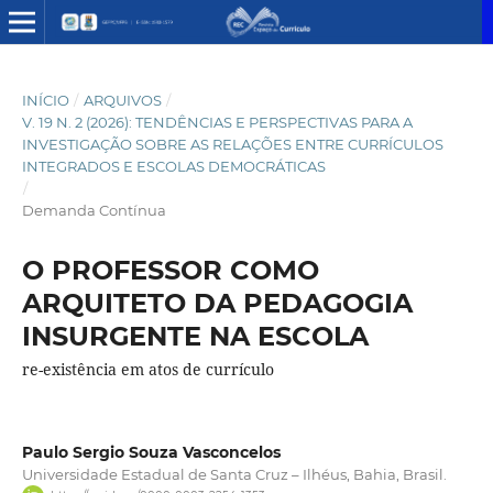
INÍCIO
/
ARQUIVOS
/
V. 19 N. 2 (2026): TENDÊNCIAS E PERSPECTIVAS PARA A
INVESTIGAÇÃO SOBRE AS RELAÇÕES ENTRE CURRÍCULOS
INTEGRADOS E ESCOLAS DEMOCRÁTICAS
/
Demanda Contínua
O PROFESSOR COMO
ARQUITETO DA PEDAGOGIA
INSURGENTE NA ESCOLA
re-existência em atos de currículo
Paulo Sergio Souza Vasconcelos
Universidade Estadual de Santa Cruz – Ilhéus, Bahia, Brasil.