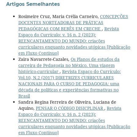
Artigos Semelhantes
Rosimeire Cruz, Maria Crélia Carneiro,
CONCEPÇÕES
DOCENTES NORTEADORAS DE PRÁTICAS
PEDAGÓGICAS COM BEBÊS EM CRECHE
,
Revista
Espaço do Currículo: v. 16 n. 2 (2023):
REENCANTAMENTO DO MUNDO: criações
curriculares enquanto novidades utópicas [Publicação
em Fluxo Contínuo]
Zaira Navarrete-Cazales,
Os Planos de estudos da
carreira de Pedagogia no México. Uma viagem
histórico-curricular
,
Revista Espaço do Currículo:
Vol.10, N.2 (2017) DIRETRIZES CURRICULARES
NACIONAIS PARA O CURSO DE PEDAGOGIA: uma
década de políticas e experiências formativas no
Brasil
Sandra Regina Ferreira de Oliveira, Luciana de
Aquino,
PENSAR O CÓDIGO DISICPLINAR
,
Revista
Espaço do Currículo: v. 16 n. 2 (2023):
REENCANTAMENTO DO MUNDO: criações
curriculares enquanto novidades utópicas [Publicação
em Fluxo Contínuo]