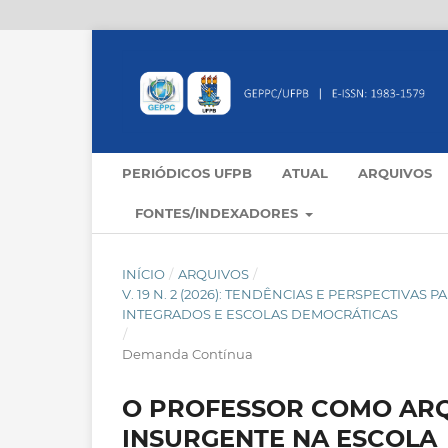
PERIÓDICOS UFPB
ATUAL
ARQUIVOS
FONTES/INDEXADORES
INÍCIO
/
ARQUIVOS
/
V. 19 N. 2 (2026): TENDÊNCIAS E PERSPECTIVA
INTEGRADOS E ESCOLAS DEMOCRÁTICAS
/
Demanda Contínua
O PROFESSOR COMO ARQ
INSURGENTE NA ESCOLA