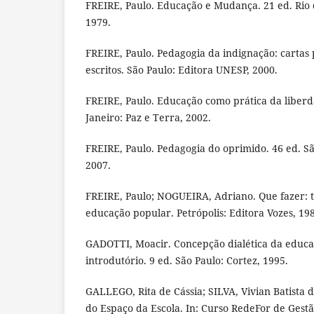
FREIRE, Paulo. Educação e Mudança. 21 ed. Rio d
1979.
FREIRE, Paulo. Pedagogia da indignação: cartas
escritos. São Paulo: Editora UNESP, 2000.
FREIRE, Paulo. Educação como prática da liberd
Janeiro: Paz e Terra, 2002.
FREIRE, Paulo. Pedagogia do oprimido. 46 ed. Sã
2007.
FREIRE, Paulo; NOGUEIRA, Adriano. Que fazer: t
educação popular. Petrópolis: Editora Vozes, 19
GADOTTI, Moacir. Concepção dialética da educa
introdutório. 9 ed. São Paulo: Cortez, 1995.
GALLEGO, Rita de Cássia; SILVA, Vivian Batista 
do Espaço da Escola. In: Curso RedeFor de Gest