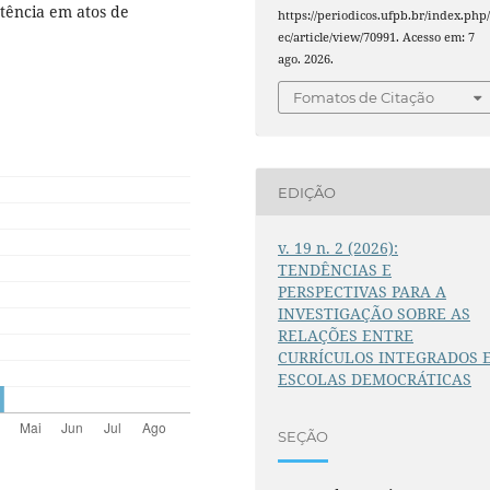
stência em atos de
https://periodicos.ufpb.br/index.php/
ec/article/view/70991. Acesso em: 7
ago. 2026.
Fomatos de Citação
EDIÇÃO
v. 19 n. 2 (2026):
TENDÊNCIAS E
PERSPECTIVAS PARA A
INVESTIGAÇÃO SOBRE AS
RELAÇÕES ENTRE
CURRÍCULOS INTEGRADOS 
ESCOLAS DEMOCRÁTICAS
SEÇÃO