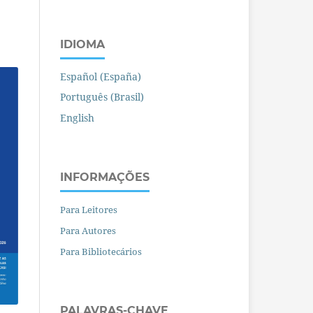
IDIOMA
Español (España)
Português (Brasil)
English
INFORMAÇÕES
Para Leitores
Para Autores
Para Bibliotecários
PALAVRAS-CHAVE