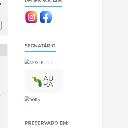
REDES SOCIAIS
r
SEGNATÁRIO
E
PRESERVADO EM: