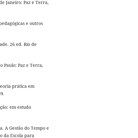
e Janeiro: Paz e Terra,
 pedagógicas e outros
ade. 26 ed. Rio de
o Paulo: Paz e Terra,
eoria prática em
89.
ção: em estudo
da. A Gestão do Tempo e
ão da Escola para