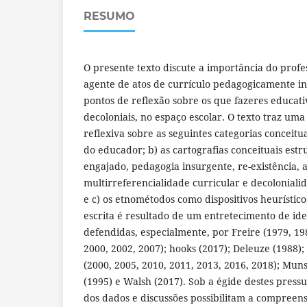
RESUMO
O presente texto discute a importância do profe
agente de atos de currículo pedagogicamente in
pontos de reflexão sobre os que fazeres educati
decoloniais, no espaço escolar. O texto traz uma 
reflexiva sobre as seguintes categorias conceitua
do educador; b) as cartografias conceituais estr
engajado, pedagogia insurgente, re-existência, a
multirreferencialidade curricular e decoloniali
e c) os etnométodos como dispositivos heurístico
escrita é resultado de um entretecimento de id
defendidas, especialmente, por Freire (1979, 19
2000, 2002, 2007); hooks (2017); Deleuze (1988)
(2000, 2005, 2010, 2011, 2013, 2016, 2018); Mun
(1995) e Walsh (2017). Sob a égide destes pressu
dos dados e discussões possibilitam a compreen