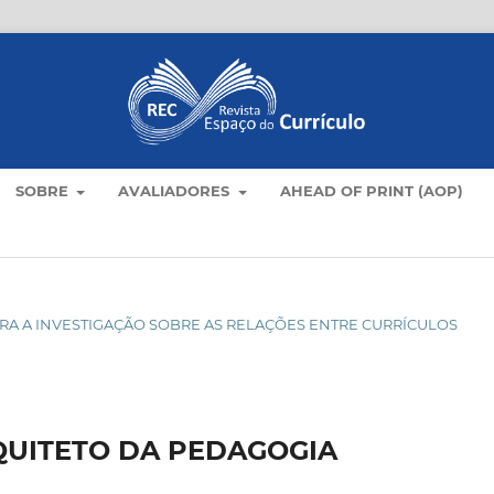
SOBRE
AVALIADORES
AHEAD OF PRINT (AOP)
S PARA A INVESTIGAÇÃO SOBRE AS RELAÇÕES ENTRE CURRÍCULOS
UITETO DA PEDAGOGIA