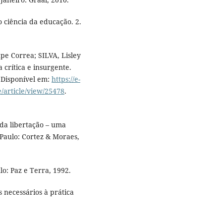
ciência da educação. 2.
e Correa; SILVA, Lisley
 crítica e insurgente.
. Disponível em:
https://e-
/article/view/25478
.
 da libertação – uma
Paulo: Cortez & Moraes,
o: Paz e Terra, 1992.
 necessários à prática