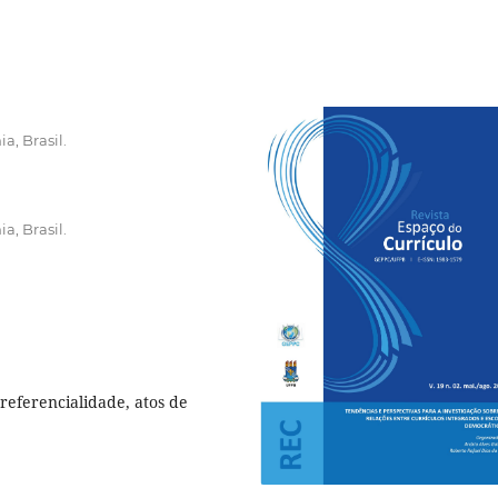
a, Brasil.
a, Brasil.
referencialidade, atos de