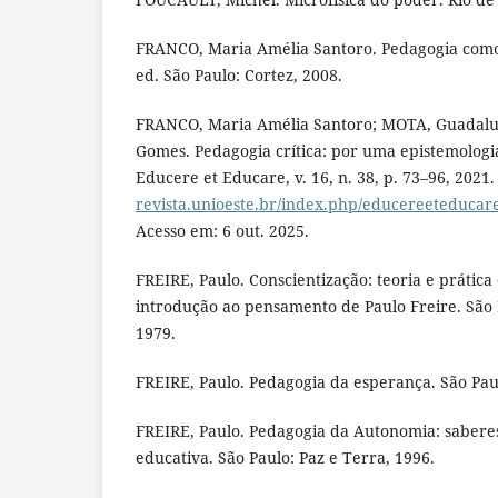
FRANCO, Maria Amélia Santoro. Pedagogia como 
ed. São Paulo: Cortez, 2008.
FRANCO, Maria Amélia Santoro; MOTA, Guadalup
Gomes. Pedagogia crítica: por uma epistemologia
Educere et Educare, v. 16, n. 38, p. 73–96, 2021
revista.unioeste.br/index.php/educereeteducare
Acesso em: 6 out. 2025.
FREIRE, Paulo. Conscientização: teoria e prática
introdução ao pensamento de Paulo Freire. São 
1979.
FREIRE, Paulo. Pedagogia da esperança. São Paul
FREIRE, Paulo. Pedagogia da Autonomia: saberes
educativa. São Paulo: Paz e Terra, 1996.