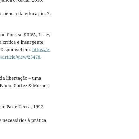
ciência da educação. 2.
e Correa; SILVA, Lisley
 crítica e insurgente.
. Disponível em:
https://e-
/article/view/25478
.
 da libertação – uma
Paulo: Cortez & Moraes,
o: Paz e Terra, 1992.
 necessários à prática