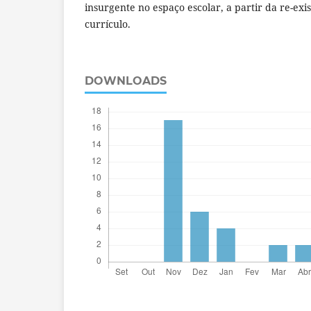
insurgente no espaço escolar, a partir da re-exi
currículo.
DOWNLOADS