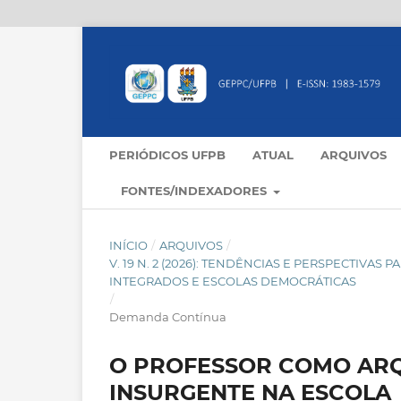
PERIÓDICOS UFPB
ATUAL
ARQUIVOS
FONTES/INDEXADORES
INÍCIO
/
ARQUIVOS
/
V. 19 N. 2 (2026): TENDÊNCIAS E PERSPECTIVA
INTEGRADOS E ESCOLAS DEMOCRÁTICAS
/
Demanda Contínua
O PROFESSOR COMO ARQ
INSURGENTE NA ESCOLA