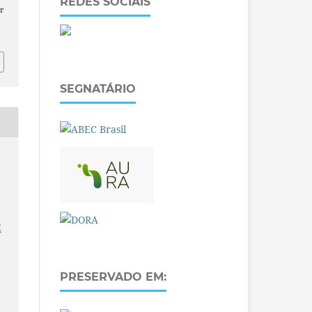
REDES SOCIAIS
r
SEGNATÁRIO
E
PRESERVADO EM: