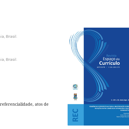
a, Brasil.
a, Brasil.
referencialidade, atos de