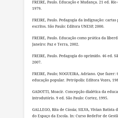
FREIRE, Paulo. Educação e Mudança. 21 ed. Rio d
1979.
FREIRE, Paulo. Pedagogia da indignação: cartas
escritos. São Paulo: Editora UNESP, 2000.
FREIRE, Paulo. Educação como prática da liberd
Janeiro: Paz e Terra, 2002.
FREIRE, Paulo. Pedagogia do oprimido. 46 ed. Sã
2007.
FREIRE, Paulo; NOGUEIRA, Adriano. Que fazer: t
educação popular. Petrópolis: Editora Vozes, 19
GADOTTI, Moacir. Concepção dialética da educa
introdutório. 9 ed. São Paulo: Cortez, 1995.
GALLEGO, Rita de Cássia; SILVA, Vivian Batista 
do Espaço da Escola. In: Curso RedeFor de Gest