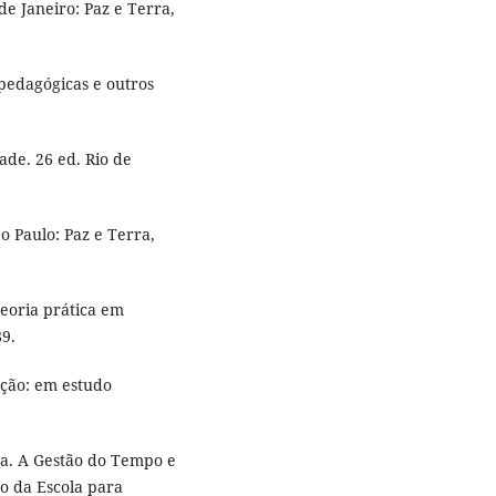
e Janeiro: Paz e Terra,
 pedagógicas e outros
ade. 26 ed. Rio de
o Paulo: Paz e Terra,
eoria prática em
89.
ção: em estudo
da. A Gestão do Tempo e
ão da Escola para