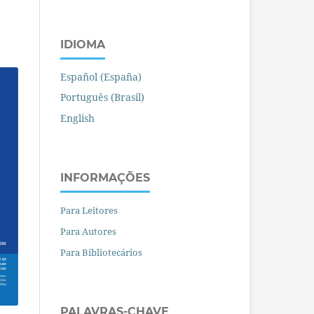
IDIOMA
Español (España)
Português (Brasil)
English
INFORMAÇÕES
Para Leitores
Para Autores
Para Bibliotecários
PALAVRAS-CHAVE