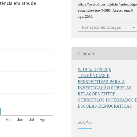
stência em atos de
https://periodicos.ufpb.br/index.php/
ec/article/view/70991. Acesso em: 6
ago. 2026.
Fomatos de Citação
EDIÇÃO
v. 19 n. 2 (2026):
TENDÊNCIAS E
PERSPECTIVAS PARA A
INVESTIGAÇÃO SOBRE AS
RELAÇÕES ENTRE
CURRÍCULOS INTEGRADOS 
ESCOLAS DEMOCRÁTICAS
SEÇÃO