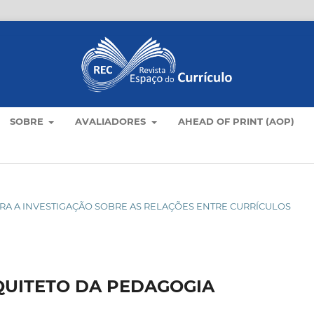
SOBRE
AVALIADORES
AHEAD OF PRINT (AOP)
S PARA A INVESTIGAÇÃO SOBRE AS RELAÇÕES ENTRE CURRÍCULOS
UITETO DA PEDAGOGIA