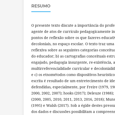
RESUMO
O presente texto discute a importância do profe
agente de atos de currículo pedagogicamente in
pontos de reflexão sobre os que fazeres educati
decoloniais, no espaço escolar. O texto traz uma 
reflexiva sobre as seguintes categorias conceitua
do educador; b) as cartografias conceituais estr
engajado, pedagogia insurgente, re-existência, a
multirreferencialidade curricular e decoloniali
e c) os etnométodos como dispositivos heurístico
escrita é resultado de um entretecimento de id
defendidas, especialmente, por Freire (1979, 19
2000, 2002, 2007); hooks (2017); Deleuze (1988)
(2000, 2005, 2010, 2011, 2013, 2016, 2018); Mun
(1995) e Walsh (2017). Sob a égide destes pressu
dos dados e discussões possibilitam a compreen