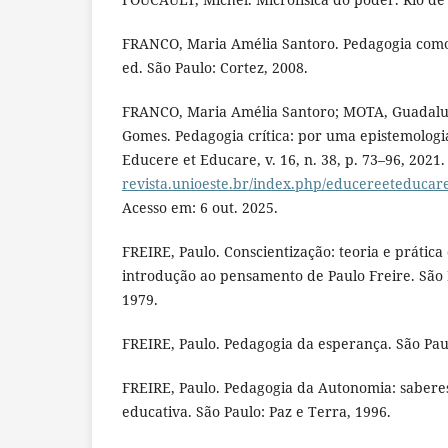
FRANCO, Maria Amélia Santoro. Pedagogia como 
ed. São Paulo: Cortez, 2008.
FRANCO, Maria Amélia Santoro; MOTA, Guadalup
Gomes. Pedagogia crítica: por uma epistemologia
Educere et Educare, v. 16, n. 38, p. 73–96, 2021
revista.unioeste.br/index.php/educereeteducare
Acesso em: 6 out. 2025.
FREIRE, Paulo. Conscientização: teoria e prática
introdução ao pensamento de Paulo Freire. São 
1979.
FREIRE, Paulo. Pedagogia da esperança. São Paul
FREIRE, Paulo. Pedagogia da Autonomia: saberes
educativa. São Paulo: Paz e Terra, 1996.