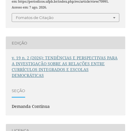
em: https://periodicos.ufpb.br/index.php/rec/article/view/70991.
Acesso em: 7 ago. 2026.
Fomatos de Citação
EDIÇÃO
v. 19 n. 2 (2026): TENDÊNCIAS E PERSPECTIVAS PARA
A INVESTIGAÇÃO SOBRE AS RELAÇÕES ENTRE
CURRÍCULOS INTEGRADOS E ESCOLAS
DEMOCRÁTICAS
SEÇÃO
Demanda Contínua
LICENÇA