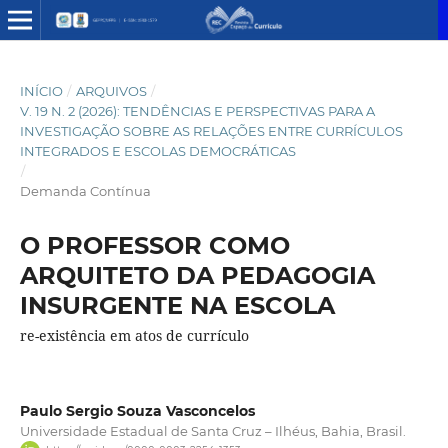
INÍCIO
/
ARQUIVOS
/
V. 19 N. 2 (2026): TENDÊNCIAS E PERSPECTIVAS PARA A
INVESTIGAÇÃO SOBRE AS RELAÇÕES ENTRE CURRÍCULOS
INTEGRADOS E ESCOLAS DEMOCRÁTICAS
/
Demanda Contínua
O PROFESSOR COMO
ARQUITETO DA PEDAGOGIA
INSURGENTE NA ESCOLA
re-existência em atos de currículo
Paulo Sergio Souza Vasconcelos
Universidade Estadual de Santa Cruz – Ilhéus, Bahia, Brasil.