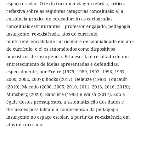
espaço escolar. O texto traz uma viagem teórica, crítico-
reflexiva sobre as seguintes categorias conceituais: a) a
existência práxica do educador; b) as cartografias
conceituais estruturantes – professor engajado, pedagogia
insurgente, re-existência, atos de currículo,
multirreferencialidade curricular e decolonialidade em atos
de currículo; e c) os etnométodos como dispositivos
heurísticos de insurgência. Esta escrita é resultado de um
entretecimento de ideias apresentadas e defendidas,
especialmente, por Freire (1979, 1989, 1992, 1996, 1997,
2000, 2002, 2007); hooks (2017); Deleuze (1988); Foucault
(2010); Macedo (2000, 2005, 2010, 2011, 2013, 2016, 2018);
Munsberg (2020); Ranciêre (1995) e Walsh (2017). Sob a
égide destes pressupostos, a sistematização dos dados e
discussões possibilitam a compreensão da pedagogia
insurgente no espaço escolar, a partir da re-existência em
atos de currículo.