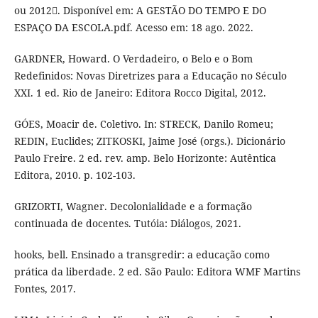
ou 2012. Disponível em: A GESTÃO DO TEMPO E DO
ESPAÇO DA ESCOLA.pdf. Acesso em: 18 ago. 2022.
GARDNER, Howard. O Verdadeiro, o Belo e o Bom
Redefinidos: Novas Diretrizes para a Educação no Século
XXI. 1 ed. Rio de Janeiro: Editora Rocco Digital, 2012.
GÓES, Moacir de. Coletivo. In: STRECK, Danilo Romeu;
REDIN, Euclides; ZITKOSKI, Jaime José (orgs.). Dicionário
Paulo Freire. 2 ed. rev. amp. Belo Horizonte: Autêntica
Editora, 2010. p. 102-103.
GRIZORTI, Wagner. Decolonialidade e a formação
continuada de docentes. Tutóia: Diálogos, 2021.
hooks, bell. Ensinado a transgredir: a educação como
prática da liberdade. 2 ed. São Paulo: Editora WMF Martins
Fontes, 2017.