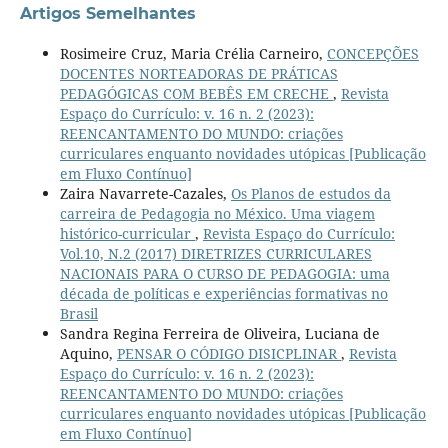
Artigos Semelhantes
Rosimeire Cruz, Maria Crélia Carneiro,
CONCEPÇÕES
DOCENTES NORTEADORAS DE PRÁTICAS
PEDAGÓGICAS COM BEBÊS EM CRECHE
,
Revista
Espaço do Currículo: v. 16 n. 2 (2023):
REENCANTAMENTO DO MUNDO: criações
curriculares enquanto novidades utópicas [Publicação
em Fluxo Contínuo]
Zaira Navarrete-Cazales,
Os Planos de estudos da
carreira de Pedagogia no México. Uma viagem
histórico-curricular
,
Revista Espaço do Currículo:
Vol.10, N.2 (2017) DIRETRIZES CURRICULARES
NACIONAIS PARA O CURSO DE PEDAGOGIA: uma
década de políticas e experiências formativas no
Brasil
Sandra Regina Ferreira de Oliveira, Luciana de
Aquino,
PENSAR O CÓDIGO DISICPLINAR
,
Revista
Espaço do Currículo: v. 16 n. 2 (2023):
REENCANTAMENTO DO MUNDO: criações
curriculares enquanto novidades utópicas [Publicação
em Fluxo Contínuo]