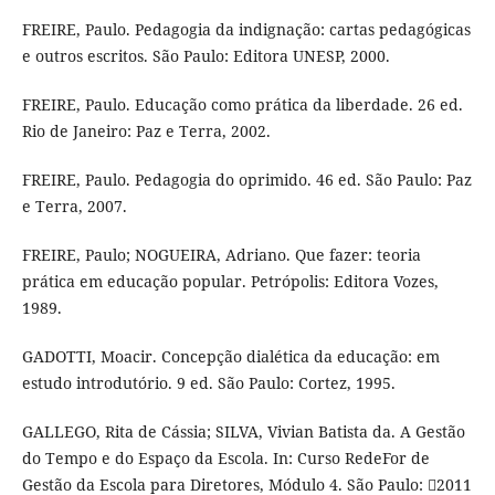
FREIRE, Paulo. Pedagogia da indignação: cartas pedagógicas
e outros escritos. São Paulo: Editora UNESP, 2000.
FREIRE, Paulo. Educação como prática da liberdade. 26 ed.
Rio de Janeiro: Paz e Terra, 2002.
FREIRE, Paulo. Pedagogia do oprimido. 46 ed. São Paulo: Paz
e Terra, 2007.
FREIRE, Paulo; NOGUEIRA, Adriano. Que fazer: teoria
prática em educação popular. Petrópolis: Editora Vozes,
1989.
GADOTTI, Moacir. Concepção dialética da educação: em
estudo introdutório. 9 ed. São Paulo: Cortez, 1995.
GALLEGO, Rita de Cássia; SILVA, Vivian Batista da. A Gestão
do Tempo e do Espaço da Escola. In: Curso RedeFor de
Gestão da Escola para Diretores, Módulo 4. São Paulo: 2011