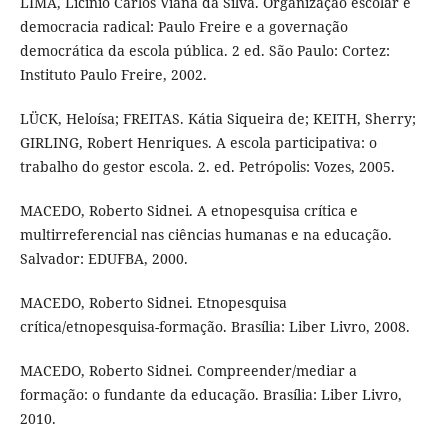
LIMA, Licínio Carlos Viana da Silva. Organização escolar e
democracia radical: Paulo Freire e a governação
democrática da escola pública. 2 ed. São Paulo: Cortez:
Instituto Paulo Freire, 2002.
LÜCK, Heloísa; FREITAS. Kátia Siqueira de; KEITH, Sherry;
GIRLING, Robert Henriques. A escola participativa: o
trabalho do gestor escola. 2. ed. Petrópolis: Vozes, 2005.
MACEDO, Roberto Sidnei. A etnopesquisa crítica e
multirreferencial nas ciências humanas e na educação.
Salvador: EDUFBA, 2000.
MACEDO, Roberto Sidnei. Etnopesquisa
crítica/etnopesquisa-formação. Brasília: Liber Livro, 2008.
MACEDO, Roberto Sidnei. Compreender/mediar a
formação: o fundante da educação. Brasília: Liber Livro,
2010.