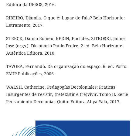
Editora da UFRGS, 2016.
RIBEIRO, Djamila. O que é: Lugar de Fala? Belo Horizonte:
Letramento, 2017.
STRECK, Danilo Romeu; REDIN, Euclides; ZITKOSKI, Jaime
José (orgs.). Dicionário Paulo Freire. 2 ed. Belo Horizonte:
Autêntica Editora, 2010.
TÁVORA, Fernando. Da organização do espaço. 6. ed. Porto:
FAUP Publicações, 2006.
WALSH, Catherine. Pedagogías Decoloniales: Práticas
Insurgentes de resistir, (re)existir e (re)vivir. Tomo II. Serie
Pensamiento Decolonial. Quito: Editora Abya-Yala, 2017.