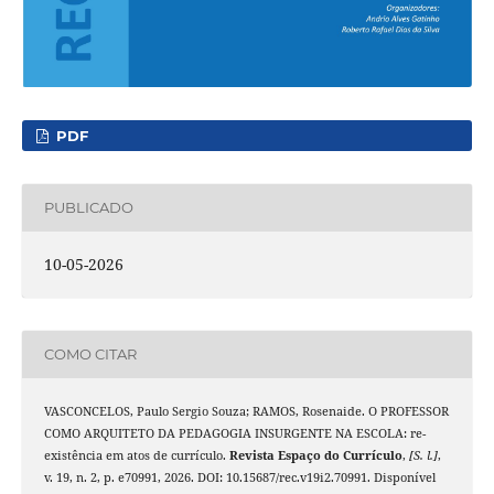
PDF
PUBLICADO
10-05-2026
COMO CITAR
VASCONCELOS, Paulo Sergio Souza; RAMOS, Rosenaide. O PROFESSOR
COMO ARQUITETO DA PEDAGOGIA INSURGENTE NA ESCOLA: re-
existência em atos de currículo.
Revista Espaço do Currículo
,
[S. l.]
,
v. 19, n. 2, p. e70991, 2026. DOI: 10.15687/rec.v19i2.70991. Disponível