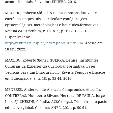
acontecimentais. Salvador: EDUFBA, 2016.
MACEDO, Roberto Sidnei. A teoria etnoconstitutiva de
currículo e a pesquisa curricular: configurações
epistemológicas, metodológicas e heurístico-formativas.
Revista e-Curriculum, v. 16, n. 1, p. 190-212, 2018.
Disponível em:
http://revistas.pucsp.br/index.php/curriculum
. Acesso em:
18 fev. 2022.
MACEDO, Roberto Sidnei; GUERRA, Denise. Instituintes
Culturais da Experiência Curricular-Formativa: Bases
Teóricas para um Etnocurrículo. Revista Tempos e Espaços
em Educação, v. 9, n. 18, p. 35-44, 2016.
MENEZES, Anderson de Alencar. Compromisso ético. In:
CONTRERAS, Humberto Silvano Herrera; DE PAULA, Jorge
Luiz, SJ; CHESINI, Cláudia, ACSC (orgs.). Dicionário do pacto
educativo global. Curitiba: ANEC, 2021. p. 50-51.