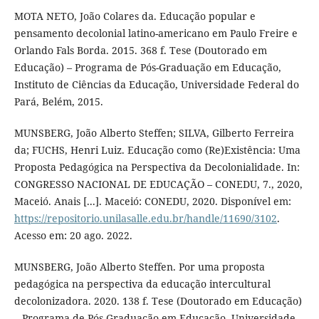
MOTA NETO, João Colares da. Educação popular e
pensamento decolonial latino-americano em Paulo Freire e
Orlando Fals Borda. 2015. 368 f. Tese (Doutorado em
Educação) – Programa de Pós-Graduação em Educação,
Instituto de Ciências da Educação, Universidade Federal do
Pará, Belém, 2015.
MUNSBERG, João Alberto Steffen; SILVA, Gilberto Ferreira
da; FUCHS, Henri Luiz. Educação como (Re)Existência: Uma
Proposta Pedagógica na Perspectiva da Decolonialidade. In:
CONGRESSO NACIONAL DE EDUCAÇÃO – CONEDU, 7., 2020,
Maceió. Anais [...]. Maceió: CONEDU, 2020. Disponível em:
https://repositorio.unilasalle.edu.br/handle/11690/3102
.
Acesso em: 20 ago. 2022.
MUNSBERG, João Alberto Steffen. Por uma proposta
pedagógica na perspectiva da educação intercultural
decolonizadora. 2020. 138 f. Tese (Doutorado em Educação)
– Programa de Pós-Graduação em Educação, Universidade