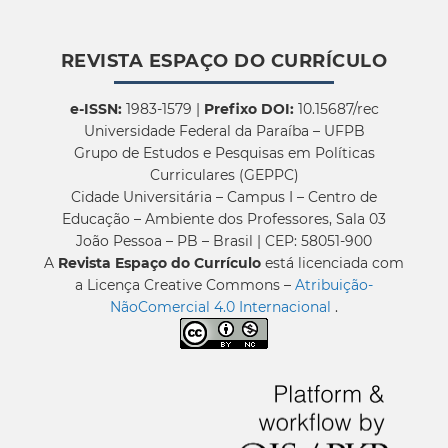
REVISTA ESPAÇO DO CURRÍCULO
e-ISSN:
1983-1579 |
Prefixo DOI:
10.15687/rec
Universidade Federal da Paraíba – UFPB
Grupo de Estudos e Pesquisas em Políticas
Curriculares (GEPPC)
Cidade Universitária – Campus I – Centro de
Educação – Ambiente dos Professores, Sala 03
João Pessoa – PB – Brasil | CEP: 58051-900
A
Revista Espaço do Currículo
está licenciada com
a Licença Creative Commons –
Atribuição-
NãoComercial 4.0 Internacional
.