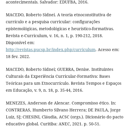
acontecimentais. Salvador: EDUFBA, 2016.
MACEDO, Roberto Sidnei. A teoria etnoconstitutiva de
currículo e a pesquisa curricular: configurações
epistemológicas, metodológicas e heurístico-formativas.
Revista e-Curriculum, v. 16, n. 1, p. 190-212, 2018.
Disponível em:
http://revistas.pucsp.br/index.php/curriculum
. Acesso em:
18 fev. 2022.
MACEDO, Roberto Sidnei; GUERRA, Denise. Instituintes
Culturais da Experiência Curricular-Formativa: Bases
Teóricas para um Etnocurrículo. Revista Tempos e Espaços
em Educação, v. 9, n. 18, p. 35-44, 2016.
MENEZES, Anderson de Alencar. Compromisso ético. In:
CONTRERAS, Humberto Silvano Herrera; DE PAULA, Jorge
Luiz, SJ; CHESINI, Cláudia, ACSC (orgs.). Dicionário do pacto
educativo global. Curitiba: ANEC, 2021. p. 50-51.