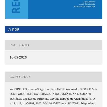
PDF
PUBLICADO
10-05-2026
COMO CITAR
VASCONCELOS, Paulo Sergio Souza; RAMOS, Rosenaide. O PROFESSOR
COMO ARQUITETO DA PEDAGOGIA INSURGENTE NA ESCOLA: re-
existência em atos de currículo.
Revista Espaço do Currículo
,
[S. l.]
,
v. 19, n. 2, p. e70991, 2026. DOI: 10.15687/rec.v19i2.70991. Disponível