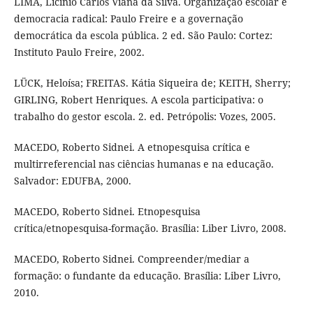
LIMA, Licínio Carlos Viana da Silva. Organização escolar e
democracia radical: Paulo Freire e a governação
democrática da escola pública. 2 ed. São Paulo: Cortez:
Instituto Paulo Freire, 2002.
LÜCK, Heloísa; FREITAS. Kátia Siqueira de; KEITH, Sherry;
GIRLING, Robert Henriques. A escola participativa: o
trabalho do gestor escola. 2. ed. Petrópolis: Vozes, 2005.
MACEDO, Roberto Sidnei. A etnopesquisa crítica e
multirreferencial nas ciências humanas e na educação.
Salvador: EDUFBA, 2000.
MACEDO, Roberto Sidnei. Etnopesquisa
crítica/etnopesquisa-formação. Brasília: Liber Livro, 2008.
MACEDO, Roberto Sidnei. Compreender/mediar a
formação: o fundante da educação. Brasília: Liber Livro,
2010.