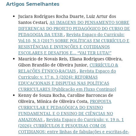
Artigos Semelhantes
Juciara Rodrigues Rocha Duarte, Luiz Artur dos
Santos Cestari,
AS IMAGENS DO PENSAMENTO SOBRE
DIFERENÇAS DO PROJETO PEDAGÓGICO DO CURSO DE
PEDAGOGIA DA UESB
,
Revista Espaço do Currículo:
Vol.10, N.3 (2017) SOBRE POLÍTICAS EM CURRÍCULO E
RESISTÊNCIAS E INVENÇÕES E COTIDIANOS
ESCOLARES E DESAFIOS E... “VAI TER LUTA!”
Maurício de Novais Reis, Eliana Rodrigues Oliveira,
Gilson Brandão de Oliveira Junior,
CURRÍCULO &
RELAÇÕES ÉTNICO-RACIAIS
,
Revista Espaço do
Currículo: v. 17 n. 3 (2024): REFORMAS
EDUCACIONAIS E DISPUTAS NAS POLÍTICAS
CURRICULARES [Publicação em Fluxo Contínuo]
Kenny de Souza Rocha, Caroline Barroncas de
Oliveira, Mônica de Oliveira Costa,
PROPOSTA
CURRICULAR E PEDAGÓGICA DO ENSINO
FUNDAMENTAL E O ENSINO DE CIÊNCIAS NO
AMAZONAS
,
Revista Espaço do Currículo: v. 19 n. 1
(2026): CURRÍCULOS E PESQUISAS COM OS
COTIDIANOS: entre linhas de fabulações e escritas-de-