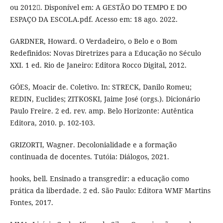
ou 2012. Disponível em: A GESTÃO DO TEMPO E DO
ESPAÇO DA ESCOLA.pdf. Acesso em: 18 ago. 2022.
GARDNER, Howard. O Verdadeiro, o Belo e o Bom
Redefinidos: Novas Diretrizes para a Educação no Século
XXI. 1 ed. Rio de Janeiro: Editora Rocco Digital, 2012.
GÓES, Moacir de. Coletivo. In: STRECK, Danilo Romeu;
REDIN, Euclides; ZITKOSKI, Jaime José (orgs.). Dicionário
Paulo Freire. 2 ed. rev. amp. Belo Horizonte: Autêntica
Editora, 2010. p. 102-103.
GRIZORTI, Wagner. Decolonialidade e a formação
continuada de docentes. Tutóia: Diálogos, 2021.
hooks, bell. Ensinado a transgredir: a educação como
prática da liberdade. 2 ed. São Paulo: Editora WMF Martins
Fontes, 2017.