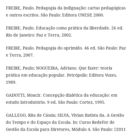
FREIRE, Paulo. Pedagogia da indignação: cartas pedagógicas
e outros escritos. São Paulo: Editora UNESP, 2000.
FREIRE, Paulo. Educação como prática da liberdade. 26 ed.
Rio de Janeiro: Paz e Terra, 2002.
FREIRE, Paulo. Pedagogia do oprimido. 46 ed. São Paulo: Paz
e Terra, 2007.
FREIRE, Paulo; NOGUEIRA, Adriano. Que fazer: teoria
prática em educação popular. Petrópolis: Editora Vozes,
1989.
GADOTTI, Moacir. Concepção dialética da educação: em
estudo introdutório. 9 ed. São Paulo: Cortez, 1995.
GALLEGO, Rita de Cássia; SILVA, Vivian Batista da. A Gestão
do Tempo e do Espaço da Escola. In: Curso RedeFor de
Gestão da Escola para Diretores, Módulo 4. São Paulo: 2011