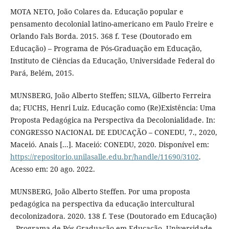
MOTA NETO, João Colares da. Educação popular e
pensamento decolonial latino-americano em Paulo Freire e
Orlando Fals Borda. 2015. 368 f. Tese (Doutorado em
Educação) – Programa de Pós-Graduação em Educação,
Instituto de Ciências da Educação, Universidade Federal do
Pará, Belém, 2015.
MUNSBERG, João Alberto Steffen; SILVA, Gilberto Ferreira
da; FUCHS, Henri Luiz. Educação como (Re)Existência: Uma
Proposta Pedagógica na Perspectiva da Decolonialidade. In:
CONGRESSO NACIONAL DE EDUCAÇÃO – CONEDU, 7., 2020,
Maceió. Anais [...]. Maceió: CONEDU, 2020. Disponível em:
https://repositorio.unilasalle.edu.br/handle/11690/3102
.
Acesso em: 20 ago. 2022.
MUNSBERG, João Alberto Steffen. Por uma proposta
pedagógica na perspectiva da educação intercultural
decolonizadora. 2020. 138 f. Tese (Doutorado em Educação)
– Programa de Pós-Graduação em Educação, Universidade