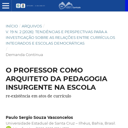
INÍCIO
/
ARQUIVOS
/
V. 19 N. 2 (2026): TENDÊNCIAS E PERSPECTIVAS PARA A
INVESTIGAÇÃO SOBRE AS RELAÇÕES ENTRE CURRÍCULOS
INTEGRADOS E ESCOLAS DEMOCRÁTICAS
/
Demanda Contínua
O PROFESSOR COMO
ARQUITETO DA PEDAGOGIA
INSURGENTE NA ESCOLA
re-existência em atos de currículo
Paulo Sergio Souza Vasconcelos
Universidade Estadual de Santa Cruz – Ilhéus, Bahia, Brasil.