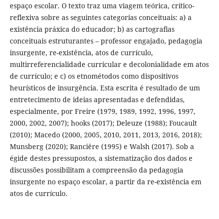
espaço escolar. O texto traz uma viagem teórica, crítico-
reflexiva sobre as seguintes categorias conceituais: a) a
existência práxica do educador; b) as cartografias
conceituais estruturantes – professor engajado, pedagogia
insurgente, re-existência, atos de currículo,
multirreferencialidade curricular e decolonialidade em atos
de currículo; e c) os etnométodos como dispositivos
heurísticos de insurgência. Esta escrita é resultado de um
entretecimento de ideias apresentadas e defendidas,
especialmente, por Freire (1979, 1989, 1992, 1996, 1997,
2000, 2002, 2007); hooks (2017); Deleuze (1988); Foucault
(2010); Macedo (2000, 2005, 2010, 2011, 2013, 2016, 2018);
Munsberg (2020); Ranciêre (1995) e Walsh (2017). Sob a
égide destes pressupostos, a sistematização dos dados e
discussões possibilitam a compreensão da pedagogia
insurgente no espaço escolar, a partir da re-existência em
atos de currículo.