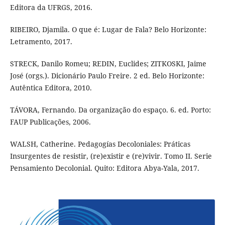
Editora da UFRGS, 2016.
RIBEIRO, Djamila. O que é: Lugar de Fala? Belo Horizonte:
Letramento, 2017.
STRECK, Danilo Romeu; REDIN, Euclides; ZITKOSKI, Jaime
José (orgs.). Dicionário Paulo Freire. 2 ed. Belo Horizonte:
Autêntica Editora, 2010.
TÁVORA, Fernando. Da organização do espaço. 6. ed. Porto:
FAUP Publicações, 2006.
WALSH, Catherine. Pedagogías Decoloniales: Práticas
Insurgentes de resistir, (re)existir e (re)vivir. Tomo II. Serie
Pensamiento Decolonial. Quito: Editora Abya-Yala, 2017.