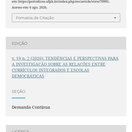
em: https://periodicos.ufpb.br/index.php/rec/article/view/70991.
Acesso em: 6 ago. 2026.
Fomatos de Citação
EDIÇÃO
v. 19 n. 2 (2026): TENDÊNCIAS E PERSPECTIVAS PARA
A INVESTIGAÇÃO SOBRE AS RELAÇÕES ENTRE
CURRÍCULOS INTEGRADOS E ESCOLAS
DEMOCRÁTICAS
SEÇÃO
Demanda Contínua
LICENÇA