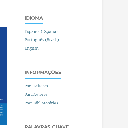
IDIOMA
Español (España)
Português (Brasil)
English
INFORMAÇÕES
Para Leitores
Para Autores
Para Bibliotecários
PALAVRAS-CHAVE