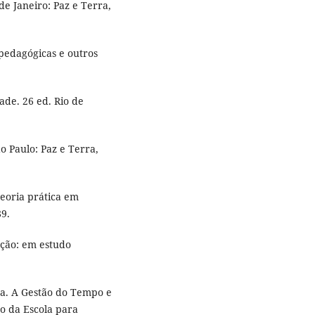
e Janeiro: Paz e Terra,
 pedagógicas e outros
ade. 26 ed. Rio de
o Paulo: Paz e Terra,
eoria prática em
89.
ção: em estudo
da. A Gestão do Tempo e
ão da Escola para