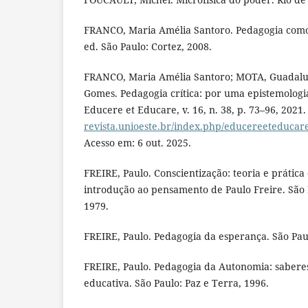
FRANCO, Maria Amélia Santoro. Pedagogia como 
ed. São Paulo: Cortez, 2008.
FRANCO, Maria Amélia Santoro; MOTA, Guadalup
Gomes. Pedagogia crítica: por uma epistemologia
Educere et Educare, v. 16, n. 38, p. 73–96, 2021
revista.unioeste.br/index.php/educereeteducare
Acesso em: 6 out. 2025.
FREIRE, Paulo. Conscientização: teoria e prática
introdução ao pensamento de Paulo Freire. São 
1979.
FREIRE, Paulo. Pedagogia da esperança. São Paul
FREIRE, Paulo. Pedagogia da Autonomia: saberes
educativa. São Paulo: Paz e Terra, 1996.