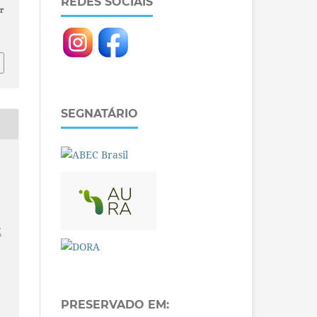
REDES SOCIAIS
r
SEGNATÁRIO
E
PRESERVADO EM: