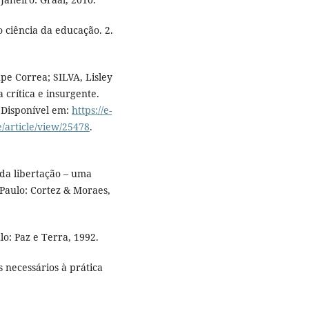
ciência da educação. 2.
e Correa; SILVA, Lisley
 crítica e insurgente.
. Disponível em:
https://e-
/article/view/25478
.
 da libertação – uma
Paulo: Cortez & Moraes,
o: Paz e Terra, 1992.
 necessários à prática