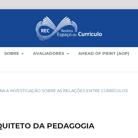
SOBRE
AVALIADORES
AHEAD OF PRINT (AOP)
S PARA A INVESTIGAÇÃO SOBRE AS RELAÇÕES ENTRE CURRÍCULOS
UITETO DA PEDAGOGIA