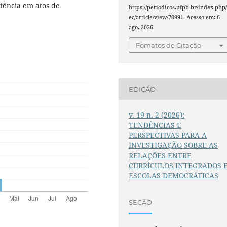
stência em atos de
https://periodicos.ufpb.br/index.php/
ec/article/view/70991. Acesso em: 6
ago. 2026.
Fomatos de Citação
EDIÇÃO
v. 19 n. 2 (2026):
TENDÊNCIAS E
PERSPECTIVAS PARA A
INVESTIGAÇÃO SOBRE AS
RELAÇÕES ENTRE
CURRÍCULOS INTEGRADOS 
ESCOLAS DEMOCRÁTICAS
SEÇÃO