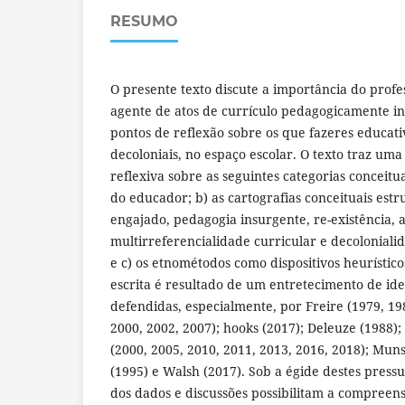
RESUMO
O presente texto discute a importância do profe
agente de atos de currículo pedagogicamente in
pontos de reflexão sobre os que fazeres educati
decoloniais, no espaço escolar. O texto traz uma 
reflexiva sobre as seguintes categorias conceitua
do educador; b) as cartografias conceituais estr
engajado, pedagogia insurgente, re-existência, a
multirreferencialidade curricular e decoloniali
e c) os etnométodos como dispositivos heurístico
escrita é resultado de um entretecimento de id
defendidas, especialmente, por Freire (1979, 19
2000, 2002, 2007); hooks (2017); Deleuze (1988)
(2000, 2005, 2010, 2011, 2013, 2016, 2018); Mun
(1995) e Walsh (2017). Sob a égide destes pressu
dos dados e discussões possibilitam a compreen