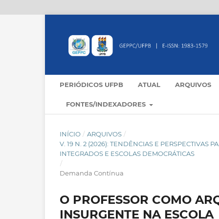
PERIÓDICOS UFPB
ATUAL
ARQUIVOS
FONTES/INDEXADORES
INÍCIO
/
ARQUIVOS
/
V. 19 N. 2 (2026): TENDÊNCIAS E PERSPECTIVA
INTEGRADOS E ESCOLAS DEMOCRÁTICAS
/
Demanda Contínua
O PROFESSOR COMO ARQ
INSURGENTE NA ESCOLA