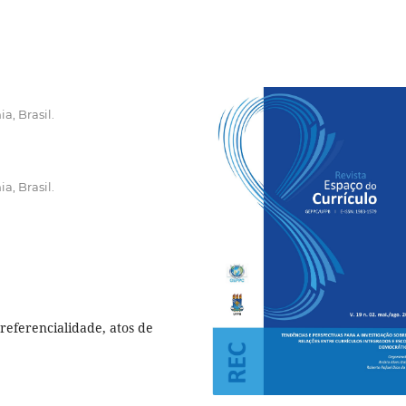
a, Brasil.
a, Brasil.
referencialidade, atos de