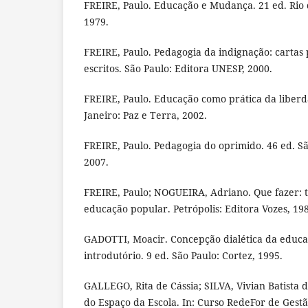
FREIRE, Paulo. Educação e Mudança. 21 ed. Rio d
1979.
FREIRE, Paulo. Pedagogia da indignação: cartas
escritos. São Paulo: Editora UNESP, 2000.
FREIRE, Paulo. Educação como prática da liberd
Janeiro: Paz e Terra, 2002.
FREIRE, Paulo. Pedagogia do oprimido. 46 ed. Sã
2007.
FREIRE, Paulo; NOGUEIRA, Adriano. Que fazer: t
educação popular. Petrópolis: Editora Vozes, 19
GADOTTI, Moacir. Concepção dialética da educa
introdutório. 9 ed. São Paulo: Cortez, 1995.
GALLEGO, Rita de Cássia; SILVA, Vivian Batista 
do Espaço da Escola. In: Curso RedeFor de Gest