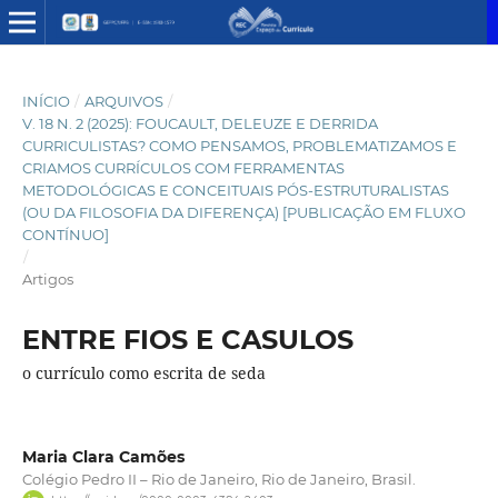
INÍCIO
/
ARQUIVOS
/
V. 18 N. 2 (2025): FOUCAULT, DELEUZE E DERRIDA
CURRICULISTAS? COMO PENSAMOS, PROBLEMATIZAMOS E
CRIAMOS CURRÍCULOS COM FERRAMENTAS
METODOLÓGICAS E CONCEITUAIS PÓS-ESTRUTURALISTAS
(OU DA FILOSOFIA DA DIFERENÇA) [PUBLICAÇÃO EM FLUXO
CONTÍNUO]
/
Artigos
ENTRE FIOS E CASULOS
o currículo como escrita de seda
Maria Clara Camões
Colégio Pedro II – Rio de Janeiro, Rio de Janeiro, Brasil.