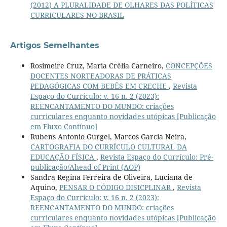
(2012) A PLURALIDADE DE OLHARES DAS POLÍTICAS
CURRICULARES NO BRASIL
Artigos Semelhantes
Rosimeire Cruz, Maria Crélia Carneiro,
CONCEPÇÕES
DOCENTES NORTEADORAS DE PRÁTICAS
PEDAGÓGICAS COM BEBÊS EM CRECHE
,
Revista
Espaço do Currículo: v. 16 n. 2 (2023):
REENCANTAMENTO DO MUNDO: criações
curriculares enquanto novidades utópicas [Publicação
em Fluxo Contínuo]
Rubens Antonio Gurgel, Marcos Garcia Neira,
CARTOGRAFIA DO CURRÍCULO CULTURAL DA
EDUCAÇÃO FÍSICA
,
Revista Espaço do Currículo: Pré-
publicação/Ahead of Print (AOP)
Sandra Regina Ferreira de Oliveira, Luciana de
Aquino,
PENSAR O CÓDIGO DISICPLINAR
,
Revista
Espaço do Currículo: v. 16 n. 2 (2023):
REENCANTAMENTO DO MUNDO: criações
curriculares enquanto novidades utópicas [Publicação