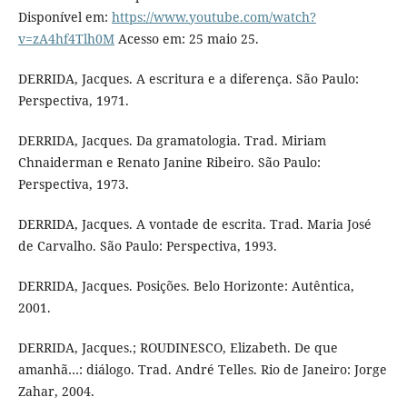
Disponível em:
https://www.youtube.com/watch?
v=zA4hf4Tlh0M
Acesso em: 25 maio 25.
DERRIDA, Jacques. A escritura e a diferença. São Paulo:
Perspectiva, 1971.
DERRIDA, Jacques. Da gramatologia. Trad. Miriam
Chnaiderman e Renato Janine Ribeiro. São Paulo:
Perspectiva, 1973.
DERRIDA, Jacques. A vontade de escrita. Trad. Maria José
de Carvalho. São Paulo: Perspectiva, 1993.
DERRIDA, Jacques. Posições. Belo Horizonte: Autêntica,
2001.
DERRIDA, Jacques.; ROUDINESCO, Elizabeth. De que
amanhã…: diálogo. Trad. André Telles. Rio de Janeiro: Jorge
Zahar, 2004.