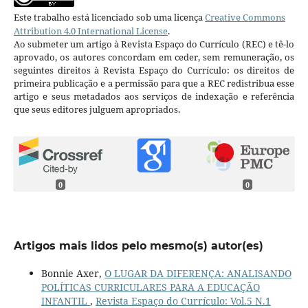
Este trabalho está licenciado sob uma licença
Creative Commons
Attribution 4.0 International License
.
Ao submeter um artigo à Revista Espaço do Currículo (REC) e tê-lo
aprovado, os autores concordam em ceder, sem remuneração, os
seguintes direitos à Revista Espaço do Currículo: os direitos de
primeira publicação e a permissão para que a REC redistribua esse
artigo e seus metadados aos serviços de indexação e referência
que seus editores julguem apropriados.
0
0
Artigos mais lidos pelo mesmo(s) autor(es)
Bonnie Axer,
O LUGAR DA DIFERENÇA: ANALISANDO
POLÍTICAS CURRICULARES PARA A EDUCAÇÃO
INFANTIL
,
Revista Espaço do Currículo: Vol.5 N.1