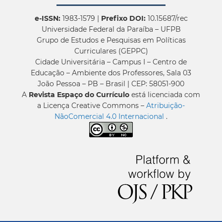
e-ISSN:
1983-1579 |
Prefixo DOI:
10.15687/rec
Universidade Federal da Paraíba – UFPB
Grupo de Estudos e Pesquisas em Políticas
Curriculares (GEPPC)
Cidade Universitária – Campus I – Centro de
Educação – Ambiente dos Professores, Sala 03
João Pessoa – PB – Brasil | CEP: 58051-900
A
Revista Espaço do Currículo
está licenciada com
a Licença Creative Commons –
Atribuição-
NãoComercial 4.0 Internacional
.