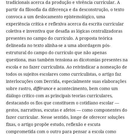
tradicionais acerca da produção e vivência curricular. A
partir da filosofia da diferença e da desconstrução, o texto
convoca a um deslocamento epistemológico, uma
experiência crítica e reflexiva acerca da escrita curricular
coletiva e inventiva que desafia as lógicas centralizadoras
presentes no campo do currículo. A proposta teórica
delineada no texto alinha-se a uma abordagem pós-
estrutural do campo do currículo que não apenas
questiona, mas também tensiona as dicotomias presentes na
escola e no fazer curriculista. Ao reivindicar a nomeação de
todos os sujeitos escolares como curriculistas, o artigo faz
interlocuções com Derrida, especialmente suas elaborações
sobre rastro,
différance
e acontecimento, bem como um
diálogo crítico com as principais teorias curriculares,
destacando os fios que constituem o cotidiano escolar —
gestos, narrativas, escutas e afetos — como componentes do
fazer curricular. Nesse sentido, longe de oferecer soluções
fixas, o artigo propõe estudo, reflexão e escuta
comprometida com o outro para pensar a escola como