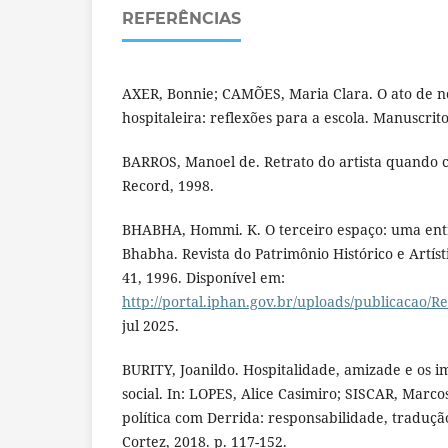
REFERÊNCIAS
AXER, Bonnie; CAMÕES, Maria Clara. O ato de 
hospitaleira: reflexões para a escola. Manuscrit
BARROS, Manoel de. Retrato do artista quando co
Record, 1998.
BHABHA, Hommi. K. O terceiro espaço: uma ent
Bhabha. Revista do Patrimônio Histórico e Artísti
41, 1996. Disponível em:
http://portal.iphan.gov.br/uploads/publicacao/R
jul 2025.
BURITY, Joanildo. Hospitalidade, amizade e os 
social. In: LOPES, Alice Casimiro; SISCAR, Marco
política com Derrida: responsabilidade, tradução
Cortez, 2018. p. 117-152.