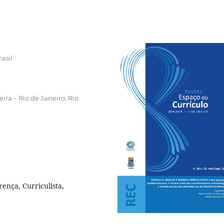
asil.
ira – Rio de Janeiro, Rio
rença, Curriculista,