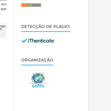
 aos
a que
.
DETECÇÃO DE PLÁGIO:
ORGANIZAÇÃO