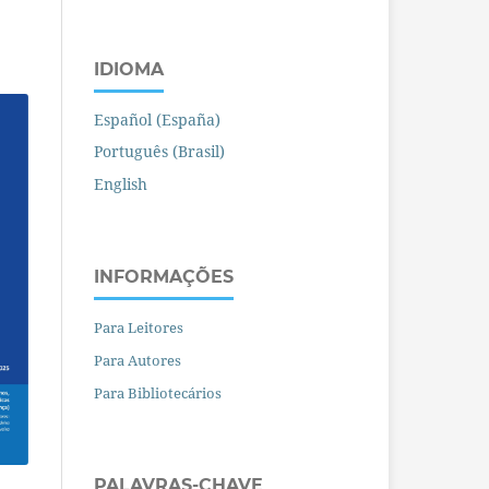
IDIOMA
Español (España)
Português (Brasil)
English
INFORMAÇÕES
Para Leitores
Para Autores
Para Bibliotecários
PALAVRAS-CHAVE