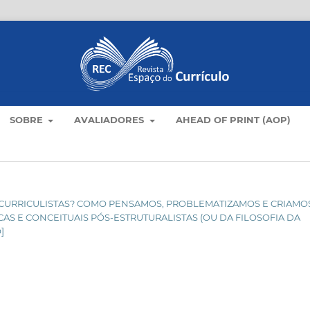
SOBRE
AVALIADORES
AHEAD OF PRINT (AOP)
RIDA CURRICULISTAS? COMO PENSAMOS, PROBLEMATIZAMOS E CRIAMO
 E CONCEITUAIS PÓS-ESTRUTURALISTAS (OU DA FILOSOFIA DA
]