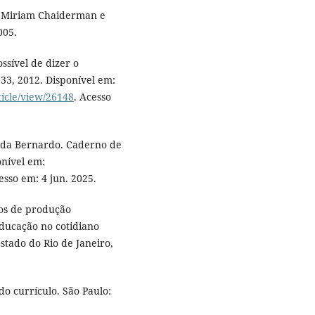
. Miriam Chaiderman e
005.
ssível de dizer o
. 33, 2012. Disponível em:
ticle/view/26148
. Acesso
nda Bernardo. Caderno de
onível em:
esso em: 4 jun. 2025.
tos de produção
educação no cotidiano
stado do Rio de Janeiro,
do currículo. São Paulo: