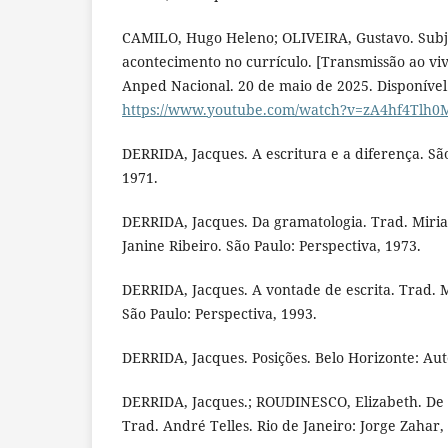
CAMILO, Hugo Heleno; OLIVEIRA, Gustavo. Subj
acontecimento no currículo. [Transmissão ao vi
Anped Nacional. 20 de maio de 2025. Disponível
https://www.youtube.com/watch?v=zA4hf4Tlh0
DERRIDA, Jacques. A escritura e a diferença. São
1971.
DERRIDA, Jacques. Da gramatologia. Trad. Mir
Janine Ribeiro. São Paulo: Perspectiva, 1973.
DERRIDA, Jacques. A vontade de escrita. Trad. 
São Paulo: Perspectiva, 1993.
DERRIDA, Jacques. Posições. Belo Horizonte: Aut
DERRIDA, Jacques.; ROUDINESCO, Elizabeth. De
Trad. André Telles. Rio de Janeiro: Jorge Zahar,