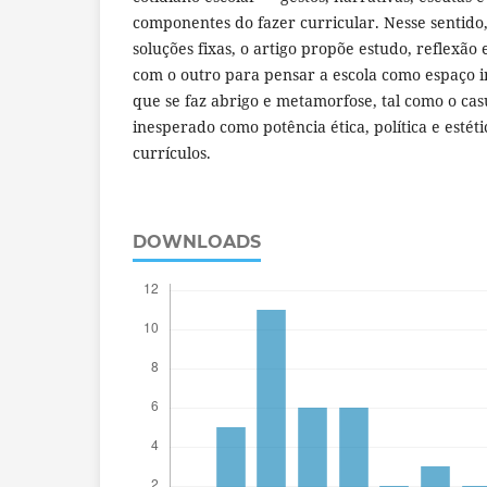
componentes do fazer curricular. Nesse sentido
soluções fixas, o artigo propõe estudo, reflexã
com o outro para pensar a escola como espaço in
que se faz abrigo e metamorfose, tal como o cas
inesperado como potência ética, política e estéti
currículos.
DOWNLOADS