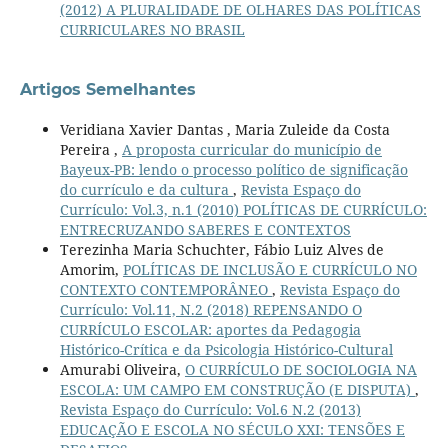
(2012) A PLURALIDADE DE OLHARES DAS POLÍTICAS
CURRICULARES NO BRASIL
Artigos Semelhantes
Veridiana Xavier Dantas , Maria Zuleide da Costa
Pereira ,
A proposta curricular do município de
Bayeux-PB: lendo o processo político de significação
do currículo e da cultura
,
Revista Espaço do
Currículo: Vol.3, n.1 (2010) POLÍTICAS DE CURRÍCULO:
ENTRECRUZANDO SABERES E CONTEXTOS
Terezinha Maria Schuchter, Fábio Luiz Alves de
Amorim,
POLÍTICAS DE INCLUSÃO E CURRÍCULO NO
CONTEXTO CONTEMPORÂNEO
,
Revista Espaço do
Currículo: Vol.11, N.2 (2018) REPENSANDO O
CURRÍCULO ESCOLAR: aportes da Pedagogia
Histórico-Crítica e da Psicologia Histórico-Cultural
Amurabi Oliveira,
O CURRÍCULO DE SOCIOLOGIA NA
ESCOLA: UM CAMPO EM CONSTRUÇÃO (E DISPUTA)
,
Revista Espaço do Currículo: Vol.6 N.2 (2013)
EDUCAÇÃO E ESCOLA NO SÉCULO XXI: TENSÕES E