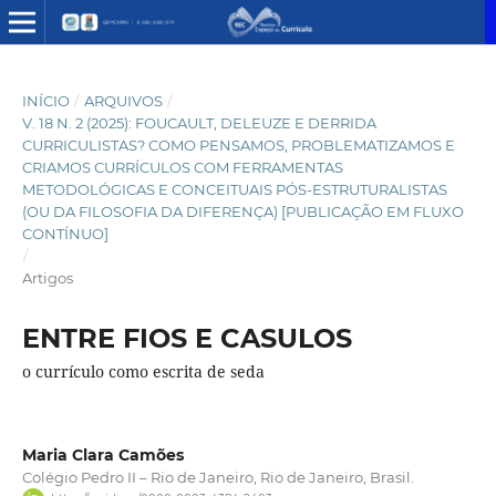
INÍCIO
/
ARQUIVOS
/
V. 18 N. 2 (2025): FOUCAULT, DELEUZE E DERRIDA
CURRICULISTAS? COMO PENSAMOS, PROBLEMATIZAMOS E
CRIAMOS CURRÍCULOS COM FERRAMENTAS
METODOLÓGICAS E CONCEITUAIS PÓS-ESTRUTURALISTAS
(OU DA FILOSOFIA DA DIFERENÇA) [PUBLICAÇÃO EM FLUXO
CONTÍNUO]
/
Artigos
ENTRE FIOS E CASULOS
o currículo como escrita de seda
Maria Clara Camões
Colégio Pedro II – Rio de Janeiro, Rio de Janeiro, Brasil.