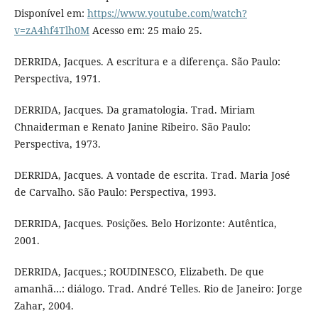
Disponível em:
https://www.youtube.com/watch?
v=zA4hf4Tlh0M
Acesso em: 25 maio 25.
DERRIDA, Jacques. A escritura e a diferença. São Paulo:
Perspectiva, 1971.
DERRIDA, Jacques. Da gramatologia. Trad. Miriam
Chnaiderman e Renato Janine Ribeiro. São Paulo:
Perspectiva, 1973.
DERRIDA, Jacques. A vontade de escrita. Trad. Maria José
de Carvalho. São Paulo: Perspectiva, 1993.
DERRIDA, Jacques. Posições. Belo Horizonte: Autêntica,
2001.
DERRIDA, Jacques.; ROUDINESCO, Elizabeth. De que
amanhã…: diálogo. Trad. André Telles. Rio de Janeiro: Jorge
Zahar, 2004.