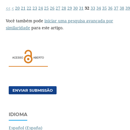
<<
<
20
21
22
23
24
25
26
27
28
29
30
31
32
33
34
35
36
37
38
39
Você também pode
iniciar uma pesquisa avançada por
similaridade
para este artigo.
ENVIAR SUBMISSÃO
IDIOMA
Español (España)