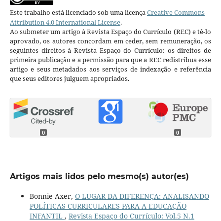
Este trabalho está licenciado sob uma licença
Creative Commons
Attribution 4.0 International License
.
Ao submeter um artigo à Revista Espaço do Currículo (REC) e tê-lo
aprovado, os autores concordam em ceder, sem remuneração, os
seguintes direitos à Revista Espaço do Currículo: os direitos de
primeira publicação e a permissão para que a REC redistribua esse
artigo e seus metadados aos serviços de indexação e referência
que seus editores julguem apropriados.
0
0
Artigos mais lidos pelo mesmo(s) autor(es)
Bonnie Axer,
O LUGAR DA DIFERENÇA: ANALISANDO
POLÍTICAS CURRICULARES PARA A EDUCAÇÃO
INFANTIL
,
Revista Espaço do Currículo: Vol.5 N.1