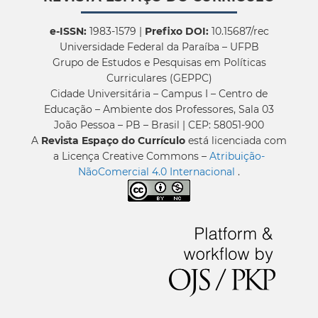
e-ISSN:
1983-1579 |
Prefixo DOI:
10.15687/rec
Universidade Federal da Paraíba – UFPB
Grupo de Estudos e Pesquisas em Políticas
Curriculares (GEPPC)
Cidade Universitária – Campus I – Centro de
Educação – Ambiente dos Professores, Sala 03
João Pessoa – PB – Brasil | CEP: 58051-900
A
Revista Espaço do Currículo
está licenciada com
a Licença Creative Commons –
Atribuição-
NãoComercial 4.0 Internacional
.