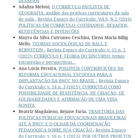
DESAFIOS
Adaliza Meloni,
O CURRÍCULO PAULISTA DE
GEOGRAFIA: análise das práticas curriculares da sala
de aula
,
Revista Espaço do Currículo: Vol.9, N.2 (2016)
POLÍTICAS EM CURRÍCULO: COTIDIANOS, DESAFIOS,
RESISTÊNCIAS E INVENÇÕES
Mayra da Silva Cutruneo Ceschini, Elena Maria Billig
Mello,
TEORIAS SOCIOLÓGICAS DE BALL E
BERNSTEIN
,
Revista Espaço do Currículo: v. 15 n. 2
(2022): CURRÍCULO E TEORIA DO DISCURSO: temas,
estratégias e perspectivas...
Ana Lúcia Pereira,
POSSÍVEIS CONTRIBUIÇÕES DA
REFORMA EDUCACIONAL ESCOCESA PARA A
IMPLANTAÇÃO DA BNCC NO BRASIL
,
Revista Espaço
do Currículo: v. 14 n. 3 (2021): CURRÍCULO COMO
POSSIBILIDADE DE RESISTÊNCIA, DE CRIAÇÃO, DE
SOLIDARIEDADES E AFIRMAÇÃO DE UMA VIDA
BONITA
Beatriz Magdaleno, Rejane Faria,
TRAJETÓRIA DAS
POLÍTICAS PÚBLICAS EDUCACIONAIS BRASILEIRAS
ATÉ A BNCC E O OLHAR DA COORDENAÇÃO
PEDAGÓGICA SOBRE SUA CRIAÇÃO
,
Revista Espaço
do Currículo: v. 16 n. 1 (2023): POR OUTROS PROJETOS