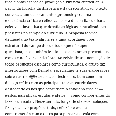
tradicionais acerca da produção e vivência curricular. A
partir da filosofia da diferença e da desconstrução, o texto
convoca a um deslocamento epistemológico, uma
experiência crítica e reflexiva acerca da escrita curricular
coletiva e inventiva que desafia as lógicas centralizadoras
presentes no campo do currículo. A proposta teórica
delineada no texto alinha-se a uma abordagem pós-
estrutural do campo do currículo que não apenas
questiona, mas também tensiona as dicotomias presentes na
escola e no fazer curriculista. Ao reivindicar a nomeação de
todos os sujeitos escolares como curriculistas, o artigo faz
interlocuções com Derrida, especialmente suas elaborações
sobre rastro,
différance
e acontecimento, bem como um
diálogo crítico com as principais teorias curriculares,
destacando os fios que constituem o cotidiano escolar —
gestos, narrativas, escutas e afetos — como componentes do
fazer curricular. Nesse sentido, longe de oferecer soluções
fixas, o artigo propõe estudo, reflexão e escuta
comprometida com o outro para pensar a escola como