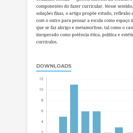
componentes do fazer curricular. Nesse sentido
soluções fixas, o artigo propõe estudo, reflexã
com o outro para pensar a escola como espaço in
que se faz abrigo e metamorfose, tal como o cas
inesperado como potência ética, política e estéti
currículos.
DOWNLOADS