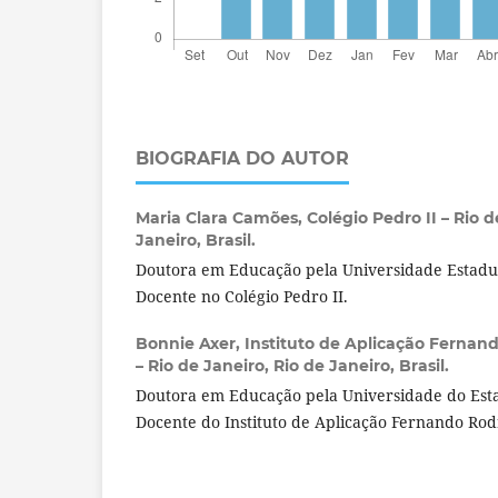
BIOGRAFIA DO AUTOR
Maria Clara Camões,
Colégio Pedro II – Rio d
Janeiro, Brasil.
Doutora em Educação pela Universidade Estadua
Docente no Colégio Pedro II.
Bonnie Axer,
Instituto de Aplicação Fernand
– Rio de Janeiro, Rio de Janeiro, Brasil.
Doutora em Educação pela Universidade do Esta
Docente do Instituto de Aplicação Fernando Rodr