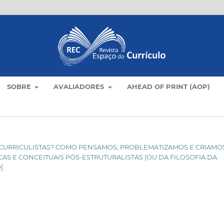
SOBRE
AVALIADORES
AHEAD OF PRINT (AOP)
RIDA CURRICULISTAS? COMO PENSAMOS, PROBLEMATIZAMOS E CRIAMO
 E CONCEITUAIS PÓS-ESTRUTURALISTAS (OU DA FILOSOFIA DA
]