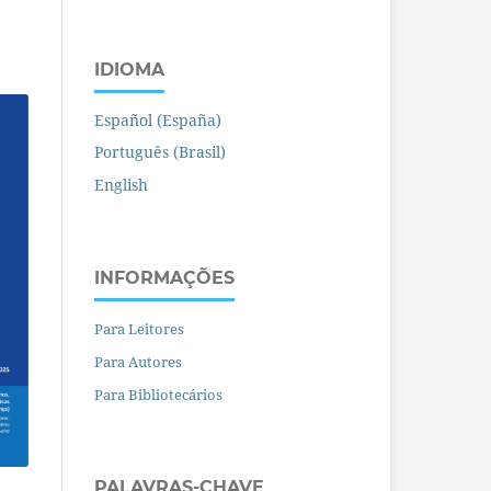
IDIOMA
Español (España)
Português (Brasil)
English
INFORMAÇÕES
Para Leitores
Para Autores
Para Bibliotecários
PALAVRAS-CHAVE