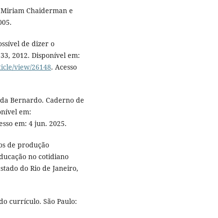
. Miriam Chaiderman e
005.
ssível de dizer o
. 33, 2012. Disponível em:
ticle/view/26148
. Acesso
nda Bernardo. Caderno de
onível em:
esso em: 4 jun. 2025.
tos de produção
educação no cotidiano
stado do Rio de Janeiro,
do currículo. São Paulo: