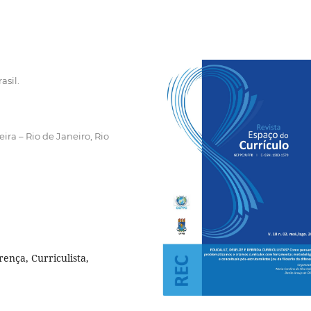
asil.
ira – Rio de Janeiro, Rio
rença, Curriculista,