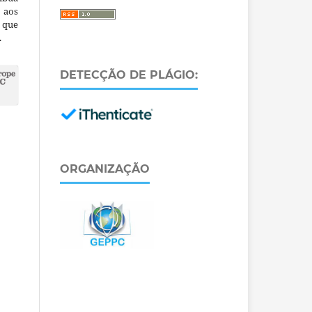
 aos
a que
.
DETECÇÃO DE PLÁGIO:
ORGANIZAÇÃO