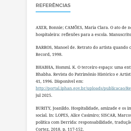
REFERÊNCIAS
AXER, Bonnie; CAMÕES, Maria Clara. O ato de 
hospitaleira: reflexões para a escola. Manuscrit
BARROS, Manoel de. Retrato do artista quando co
Record, 1998.
BHABHA, Hommi. K. O terceiro espaço: uma ent
Bhabha. Revista do Patrimônio Histórico e Artísti
41, 1996. Disponível em:
http://portal.iphan.gov.br/uploads/publicacao/R
jul 2025.
BURITY, Joanildo. Hospitalidade, amizade e os 
social. In: LOPES, Alice Casimiro; SISCAR, Marco
política com Derrida: responsabilidade, tradução
Cortez, 2018. p. 117-152.