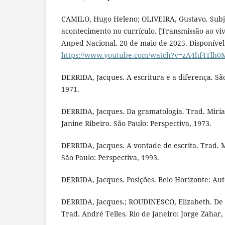
CAMILO, Hugo Heleno; OLIVEIRA, Gustavo. Subj
acontecimento no currículo. [Transmissão ao vi
Anped Nacional. 20 de maio de 2025. Disponível
https://www.youtube.com/watch?v=zA4hf4Tlh0
DERRIDA, Jacques. A escritura e a diferença. São
1971.
DERRIDA, Jacques. Da gramatologia. Trad. Mir
Janine Ribeiro. São Paulo: Perspectiva, 1973.
DERRIDA, Jacques. A vontade de escrita. Trad. 
São Paulo: Perspectiva, 1993.
DERRIDA, Jacques. Posições. Belo Horizonte: Aut
DERRIDA, Jacques.; ROUDINESCO, Elizabeth. De
Trad. André Telles. Rio de Janeiro: Jorge Zahar,