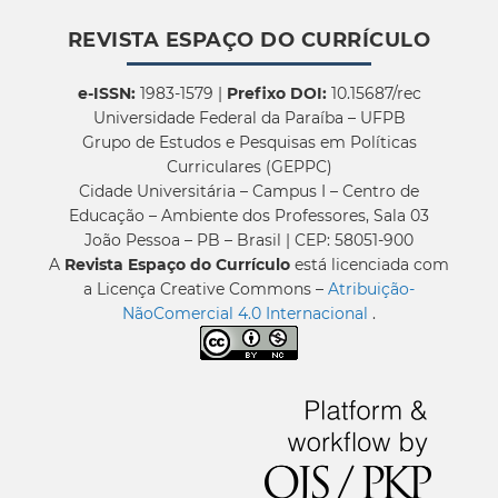
REVISTA ESPAÇO DO CURRÍCULO
e-ISSN:
1983-1579 |
Prefixo DOI:
10.15687/rec
Universidade Federal da Paraíba – UFPB
Grupo de Estudos e Pesquisas em Políticas
Curriculares (GEPPC)
Cidade Universitária – Campus I – Centro de
Educação – Ambiente dos Professores, Sala 03
João Pessoa – PB – Brasil | CEP: 58051-900
A
Revista Espaço do Currículo
está licenciada com
a Licença Creative Commons –
Atribuição-
NãoComercial 4.0 Internacional
.