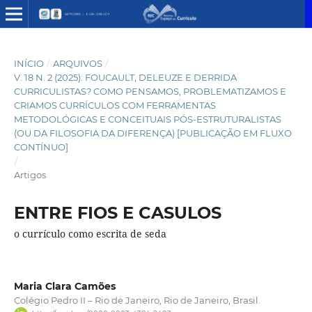
INÍCIO
/
ARQUIVOS
/
V. 18 N. 2 (2025): FOUCAULT, DELEUZE E DERRIDA
CURRICULISTAS? COMO PENSAMOS, PROBLEMATIZAMOS E
CRIAMOS CURRÍCULOS COM FERRAMENTAS
METODOLÓGICAS E CONCEITUAIS PÓS-ESTRUTURALISTAS
(OU DA FILOSOFIA DA DIFERENÇA) [PUBLICAÇÃO EM FLUXO
CONTÍNUO]
/
Artigos
ENTRE FIOS E CASULOS
o currículo como escrita de seda
Maria Clara Camões
Colégio Pedro II – Rio de Janeiro, Rio de Janeiro, Brasil.