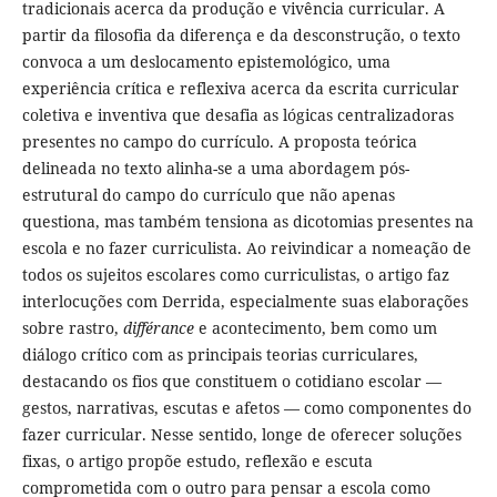
tradicionais acerca da produção e vivência curricular. A
partir da filosofia da diferença e da desconstrução, o texto
convoca a um deslocamento epistemológico, uma
experiência crítica e reflexiva acerca da escrita curricular
coletiva e inventiva que desafia as lógicas centralizadoras
presentes no campo do currículo. A proposta teórica
delineada no texto alinha-se a uma abordagem pós-
estrutural do campo do currículo que não apenas
questiona, mas também tensiona as dicotomias presentes na
escola e no fazer curriculista. Ao reivindicar a nomeação de
todos os sujeitos escolares como curriculistas, o artigo faz
interlocuções com Derrida, especialmente suas elaborações
sobre rastro,
différance
e acontecimento, bem como um
diálogo crítico com as principais teorias curriculares,
destacando os fios que constituem o cotidiano escolar —
gestos, narrativas, escutas e afetos — como componentes do
fazer curricular. Nesse sentido, longe de oferecer soluções
fixas, o artigo propõe estudo, reflexão e escuta
comprometida com o outro para pensar a escola como