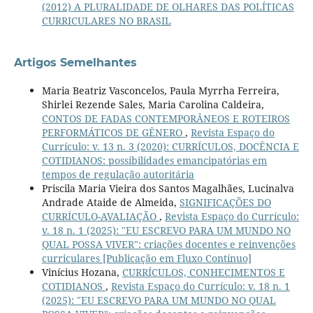
(2012) A PLURALIDADE DE OLHARES DAS POLÍTICAS
CURRICULARES NO BRASIL
Artigos Semelhantes
Maria Beatriz Vasconcelos, Paula Myrrha Ferreira,
Shirlei Rezende Sales, Maria Carolina Caldeira,
CONTOS DE FADAS CONTEMPORÂNEOS E ROTEIROS
PERFORMÁTICOS DE GÊNERO
,
Revista Espaço do
Currículo: v. 13 n. 3 (2020): CURRÍCULOS, DOCÊNCIA E
COTIDIANOS: possibilidades emancipatórias em
tempos de regulação autoritária
Priscila Maria Vieira dos Santos Magalhães, Lucinalva
Andrade Ataide de Almeida,
SIGNIFICAÇÕES DO
CURRÍCULO-AVALIAÇÃO
,
Revista Espaço do Currículo:
v. 18 n. 1 (2025): "EU ESCREVO PARA UM MUNDO NO
QUAL POSSA VIVER": criações docentes e reinvenções
curriculares [Publicação em Fluxo Contínuo]
Vinícius Hozana,
CURRÍCULOS, CONHECIMENTOS E
COTIDIANOS
,
Revista Espaço do Currículo: v. 18 n. 1
(2025): "EU ESCREVO PARA UM MUNDO NO QUAL