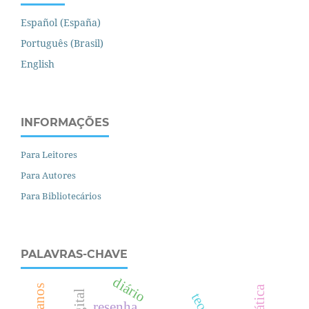
Español (España)
Português (Brasil)
English
INFORMAÇÕES
Para Leitores
Para Autores
Para Bibliotecários
PALAVRAS-CHAVE
diário
resenha