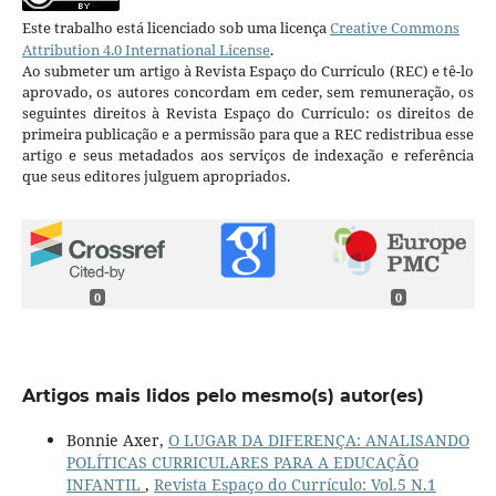
Este trabalho está licenciado sob uma licença
Creative Commons
Attribution 4.0 International License
.
Ao submeter um artigo à Revista Espaço do Currículo (REC) e tê-lo
aprovado, os autores concordam em ceder, sem remuneração, os
seguintes direitos à Revista Espaço do Currículo: os direitos de
primeira publicação e a permissão para que a REC redistribua esse
artigo e seus metadados aos serviços de indexação e referência
que seus editores julguem apropriados.
0
0
Artigos mais lidos pelo mesmo(s) autor(es)
Bonnie Axer,
O LUGAR DA DIFERENÇA: ANALISANDO
POLÍTICAS CURRICULARES PARA A EDUCAÇÃO
INFANTIL
,
Revista Espaço do Currículo: Vol.5 N.1