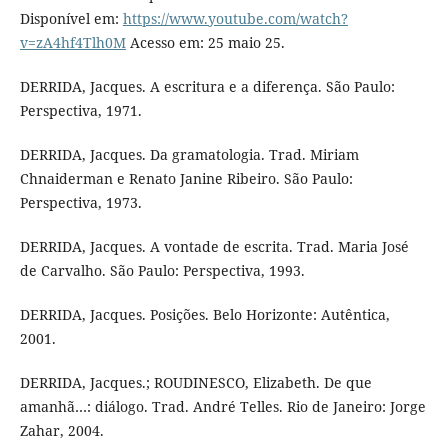
Disponível em:
https://www.youtube.com/watch?
v=zA4hf4Tlh0M
Acesso em: 25 maio 25.
DERRIDA, Jacques. A escritura e a diferença. São Paulo:
Perspectiva, 1971.
DERRIDA, Jacques. Da gramatologia. Trad. Miriam
Chnaiderman e Renato Janine Ribeiro. São Paulo:
Perspectiva, 1973.
DERRIDA, Jacques. A vontade de escrita. Trad. Maria José
de Carvalho. São Paulo: Perspectiva, 1993.
DERRIDA, Jacques. Posições. Belo Horizonte: Autêntica,
2001.
DERRIDA, Jacques.; ROUDINESCO, Elizabeth. De que
amanhã…: diálogo. Trad. André Telles. Rio de Janeiro: Jorge
Zahar, 2004.