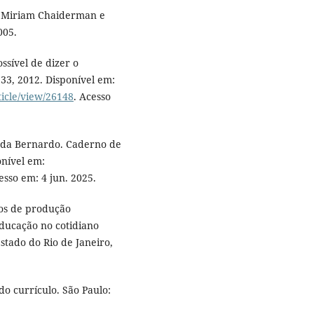
. Miriam Chaiderman e
005.
ssível de dizer o
. 33, 2012. Disponível em:
ticle/view/26148
. Acesso
nda Bernardo. Caderno de
onível em:
esso em: 4 jun. 2025.
tos de produção
educação no cotidiano
stado do Rio de Janeiro,
do currículo. São Paulo: