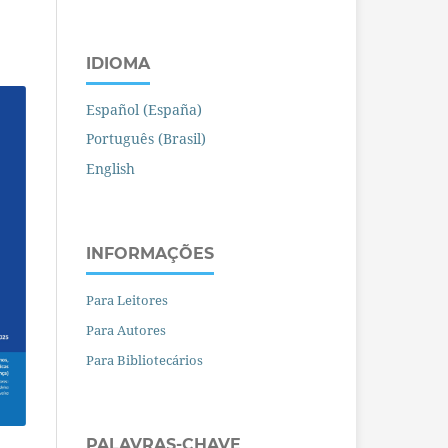
IDIOMA
Español (España)
Português (Brasil)
English
INFORMAÇÕES
Para Leitores
Para Autores
Para Bibliotecários
PALAVRAS-CHAVE