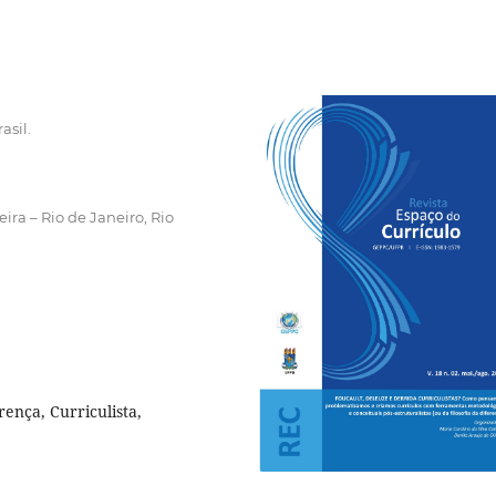
asil.
ira – Rio de Janeiro, Rio
rença, Curriculista,