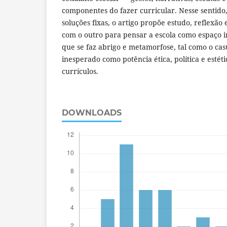
componentes do fazer curricular. Nesse sentido
soluções fixas, o artigo propõe estudo, reflexã
com o outro para pensar a escola como espaço in
que se faz abrigo e metamorfose, tal como o cas
inesperado como potência ética, política e estéti
currículos.
DOWNLOADS