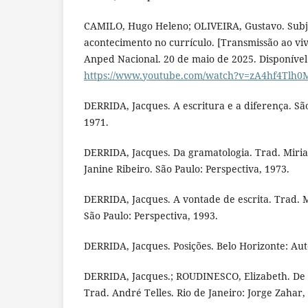
CAMILO, Hugo Heleno; OLIVEIRA, Gustavo. Subj
acontecimento no currículo. [Transmissão ao vi
Anped Nacional. 20 de maio de 2025. Disponível
https://www.youtube.com/watch?v=zA4hf4Tlh0
DERRIDA, Jacques. A escritura e a diferença. São
1971.
DERRIDA, Jacques. Da gramatologia. Trad. Mir
Janine Ribeiro. São Paulo: Perspectiva, 1973.
DERRIDA, Jacques. A vontade de escrita. Trad. 
São Paulo: Perspectiva, 1993.
DERRIDA, Jacques. Posições. Belo Horizonte: Aut
DERRIDA, Jacques.; ROUDINESCO, Elizabeth. De
Trad. André Telles. Rio de Janeiro: Jorge Zahar,