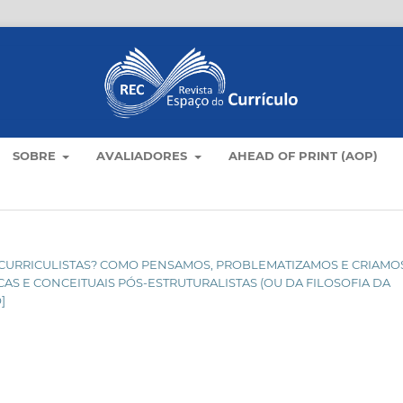
SOBRE
AVALIADORES
AHEAD OF PRINT (AOP)
RIDA CURRICULISTAS? COMO PENSAMOS, PROBLEMATIZAMOS E CRIAMO
 E CONCEITUAIS PÓS-ESTRUTURALISTAS (OU DA FILOSOFIA DA
]