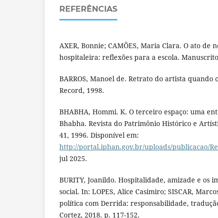
REFERÊNCIAS
AXER, Bonnie; CAMÕES, Maria Clara. O ato de 
hospitaleira: reflexões para a escola. Manuscrit
BARROS, Manoel de. Retrato do artista quando co
Record, 1998.
BHABHA, Hommi. K. O terceiro espaço: uma ent
Bhabha. Revista do Patrimônio Histórico e Artísti
41, 1996. Disponível em:
http://portal.iphan.gov.br/uploads/publicacao/R
jul 2025.
BURITY, Joanildo. Hospitalidade, amizade e os 
social. In: LOPES, Alice Casimiro; SISCAR, Marco
política com Derrida: responsabilidade, tradução
Cortez, 2018. p. 117-152.