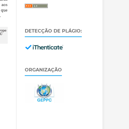
 aos
a que
.
DETECÇÃO DE PLÁGIO:
ORGANIZAÇÃO