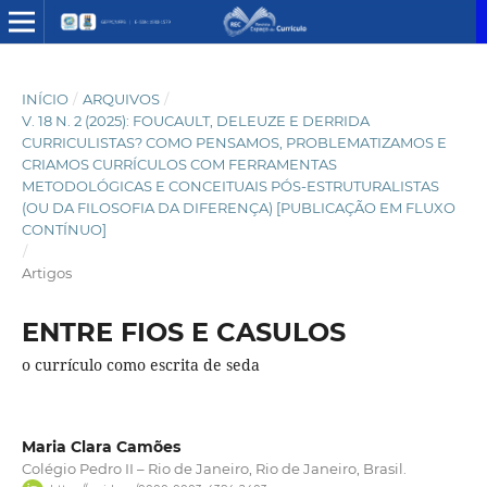
INÍCIO
/
ARQUIVOS
/
V. 18 N. 2 (2025): FOUCAULT, DELEUZE E DERRIDA
CURRICULISTAS? COMO PENSAMOS, PROBLEMATIZAMOS E
CRIAMOS CURRÍCULOS COM FERRAMENTAS
METODOLÓGICAS E CONCEITUAIS PÓS-ESTRUTURALISTAS
(OU DA FILOSOFIA DA DIFERENÇA) [PUBLICAÇÃO EM FLUXO
CONTÍNUO]
/
Artigos
ENTRE FIOS E CASULOS
o currículo como escrita de seda
Maria Clara Camões
Colégio Pedro II – Rio de Janeiro, Rio de Janeiro, Brasil.