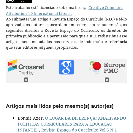
Este trabalho está licenciado sob uma licença
Creative Commons
Attribution 4.0 International License
.
Ao submeter um artigo à Revista Espaço do Currículo (REC) e tê-lo
aprovado, os autores concordam em ceder, sem remuneração, os
seguintes direitos à Revista Espaço do Currículo: os direitos de
primeira publicação e a permissão para que a REC redistribua esse
artigo e seus metadados aos serviços de indexação e referência
que seus editores julguem apropriados.
0
0
Artigos mais lidos pelo mesmo(s) autor(es)
Bonnie Axer,
O LUGAR DA DIFERENÇA: ANALISANDO
POLÍTICAS CURRICULARES PARA A EDUCAÇÃO
INFANTIL
,
Revista Espaço do Currículo: Vol.5 N.1