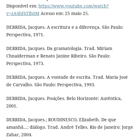
Disponível em:
https://www.youtube.com/watch?
v=zA4hf4Tlh0M
Acesso em: 25 maio 25.
DERRIDA, Jacques. A escritura e a diferença. São Paulo:
Perspectiva, 1971.
DERRIDA, Jacques. Da gramatologia. Trad. Miriam
Chnaiderman e Renato Janine Ribeiro. São Paulo:
Perspectiva, 1973.
DERRIDA, Jacques. A vontade de escrita. Trad. Maria José
de Carvalho. São Paulo: Perspectiva, 1993.
DERRIDA, Jacques. Posições. Belo Horizonte: Autêntica,
2001.
DERRIDA, Jacques.; ROUDINESCO, Elizabeth. De que
amanhã…: diálogo. Trad. André Telles. Rio de Janeiro: Jorge
Zahar, 2004.