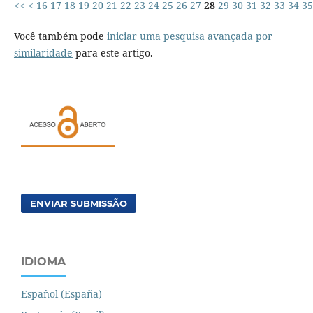
<<
<
16
17
18
19
20
21
22
23
24
25
26
27
28
29
30
31
32
33
34
35
Você também pode
iniciar uma pesquisa avançada por
similaridade
para este artigo.
ENVIAR SUBMISSÃO
IDIOMA
Español (España)