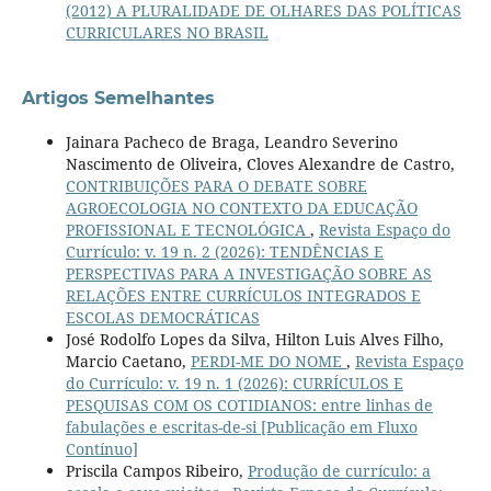
(2012) A PLURALIDADE DE OLHARES DAS POLÍTICAS
CURRICULARES NO BRASIL
Artigos Semelhantes
Jainara Pacheco de Braga, Leandro Severino
Nascimento de Oliveira, Cloves Alexandre de Castro,
CONTRIBUIÇÕES PARA O DEBATE SOBRE
AGROECOLOGIA NO CONTEXTO DA EDUCAÇÃO
PROFISSIONAL E TECNOLÓGICA
,
Revista Espaço do
Currículo: v. 19 n. 2 (2026): TENDÊNCIAS E
PERSPECTIVAS PARA A INVESTIGAÇÃO SOBRE AS
RELAÇÕES ENTRE CURRÍCULOS INTEGRADOS E
ESCOLAS DEMOCRÁTICAS
José Rodolfo Lopes da Silva, Hilton Luis Alves Filho,
Marcio Caetano,
PERDI-ME DO NOME
,
Revista Espaço
do Currículo: v. 19 n. 1 (2026): CURRÍCULOS E
PESQUISAS COM OS COTIDIANOS: entre linhas de
fabulações e escritas-de-si [Publicação em Fluxo
Contínuo]
Priscila Campos Ribeiro,
Produção de currículo: a