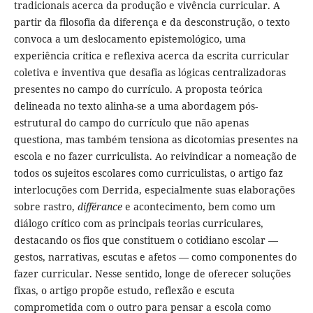
tradicionais acerca da produção e vivência curricular. A
partir da filosofia da diferença e da desconstrução, o texto
convoca a um deslocamento epistemológico, uma
experiência crítica e reflexiva acerca da escrita curricular
coletiva e inventiva que desafia as lógicas centralizadoras
presentes no campo do currículo. A proposta teórica
delineada no texto alinha-se a uma abordagem pós-
estrutural do campo do currículo que não apenas
questiona, mas também tensiona as dicotomias presentes na
escola e no fazer curriculista. Ao reivindicar a nomeação de
todos os sujeitos escolares como curriculistas, o artigo faz
interlocuções com Derrida, especialmente suas elaborações
sobre rastro,
différance
e acontecimento, bem como um
diálogo crítico com as principais teorias curriculares,
destacando os fios que constituem o cotidiano escolar —
gestos, narrativas, escutas e afetos — como componentes do
fazer curricular. Nesse sentido, longe de oferecer soluções
fixas, o artigo propõe estudo, reflexão e escuta
comprometida com o outro para pensar a escola como