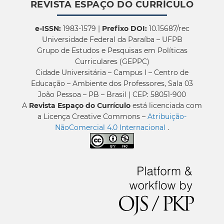
REVISTA ESPAÇO DO CURRÍCULO
e-ISSN:
1983-1579 |
Prefixo DOI:
10.15687/rec
Universidade Federal da Paraíba – UFPB
Grupo de Estudos e Pesquisas em Políticas
Curriculares (GEPPC)
Cidade Universitária – Campus I – Centro de
Educação – Ambiente dos Professores, Sala 03
João Pessoa – PB – Brasil | CEP: 58051-900
A
Revista Espaço do Currículo
está licenciada com
a Licença Creative Commons –
Atribuição-
NãoComercial 4.0 Internacional
.