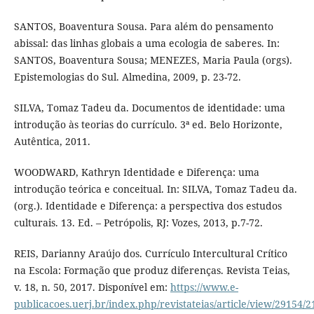
SANTOS, Boaventura Sousa. Para além do pensamento
abissal: das linhas globais a uma ecologia de saberes. In:
SANTOS, Boaventura Sousa; MENEZES, Maria Paula (orgs).
Epistemologias do Sul. Almedina, 2009, p. 23-72.
SILVA, Tomaz Tadeu da. Documentos de identidade: uma
introdução às teorias do currículo. 3ª ed. Belo Horizonte,
Autêntica, 2011.
WOODWARD, Kathryn Identidade e Diferença: uma
introdução teórica e conceitual. In: SILVA, Tomaz Tadeu da.
(org.). Identidade e Diferença: a perspectiva dos estudos
culturais. 13. Ed. – Petrópolis, RJ: Vozes, 2013, p.7-72.
REIS, Darianny Araújo dos. Currículo Intercultural Crítico
na Escola: Formação que produz diferenças. Revista Teias,
v. 18, n. 50, 2017. Disponível em:
https://www.e-
publicacoes.uerj.br/index.php/revistateias/article/view/29154/