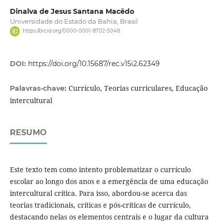
Dinalva de Jesus Santana Macêdo
Universidade do Estado da Bahia, Brasil
https://orcid.org/0000-0001-8702-5048
DOI:
https://doi.org/10.15687/rec.v15i2.62349
Currículo, Teorias curriculares, Educação
Palavras-chave:
intercultural
RESUMO
Este texto tem como intento problematizar o currículo
escolar ao longo dos anos e a emergência de uma educação
intercultural crítica. Para isso, abordou-se acerca das
teorias tradicionais, críticas e pós-críticas de currículo,
destacando nelas os elementos centrais e o lugar da cultura