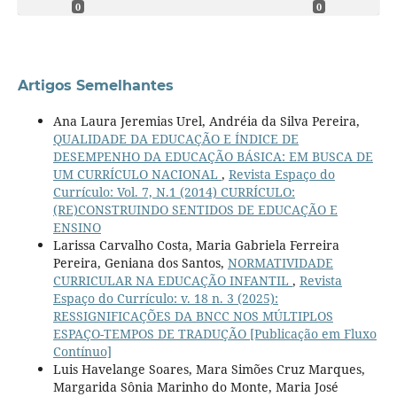
0
0
Artigos Semelhantes
Ana Laura Jeremias Urel, Andréia da Silva Pereira,
QUALIDADE DA EDUCAÇÃO E ÍNDICE DE
DESEMPENHO DA EDUCAÇÃO BÁSICA: EM BUSCA DE
UM CURRÍCULO NACIONAL
,
Revista Espaço do
Currículo: Vol. 7, N.1 (2014) CURRÍCULO:
(RE)CONSTRUINDO SENTIDOS DE EDUCAÇÃO E
ENSINO
Larissa Carvalho Costa, Maria Gabriela Ferreira
Pereira, Geniana dos Santos,
NORMATIVIDADE
CURRICULAR NA EDUCAÇÃO INFANTIL
,
Revista
Espaço do Currículo: v. 18 n. 3 (2025):
RESSIGNIFICAÇÕES DA BNCC NOS MÚLTIPLOS
ESPAÇO-TEMPOS DE TRADUÇÃO [Publicação em Fluxo
Contínuo]
Luis Havelange Soares, Mara Simões Cruz Marques,
Margarida Sônia Marinho do Monte, Maria José