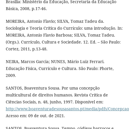
Brasília: Ministério da Educação, Secretaria da Educação
Básica, 2008, p.17-46.
MOREIRA, Antonio Flavio; SILVA, Tomaz Tadeu da.
Sociologia e Teoria Crítica do Currículo: uma introdução. In:
MOREIRA, Antonio Flavio Barbosa; SILVA, Tomaz Tadeu.
(Orgs.). Currículo, Cultura e Sociedade. 12. Ed. – São Paulo:
Cortez, 2011, p.13-48.
NEIRA, Marcos Garcia; NUNES, Mário Luiz Ferrari.
Educação Física, Currículo e Cultura. São Paulo: Phorte,
2009.
SANTOS, Boaventura Sousa. Por uma concepção
multicultural de direitos humanos. Revista Crítica de
Ciências Sociais, n. 48, junho, 1997. Disponível em:
http://www.boaventuradesousasantos.pt/media/pdfs/Concepcao
Acesso em: 09 de out. de 2021.
SANTOS, Boaventura Sousa. Tempo, códigos barrocos e