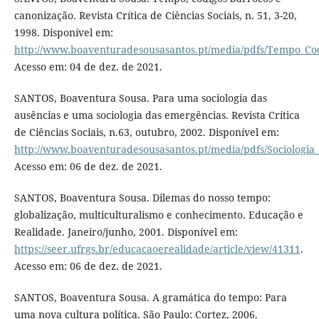
canonização. Revista Crítica de Ciências Sociais, n. 51, 3-20,
1998. Disponível em:
http://www.boaventuradesousasantos.pt/media/pdfs/Tempo_Co
Acesso em: 04 de dez. de 2021.
SANTOS, Boaventura Sousa. Para uma sociologia das
ausências e uma sociologia das emergências. Revista Crítica
de Ciências Sociais, n.63, outubro, 2002. Disponível em:
http://www.boaventuradesousasantos.pt/media/pdfs/Sociologia
Acesso em: 06 de dez. de 2021.
SANTOS, Boaventura Sousa. Dilemas do nosso tempo:
globalização, multiculturalismo e conhecimento. Educação e
Realidade. Janeiro/junho, 2001. Disponível em:
https://seer.ufrgs.br/educacaoerealidade/article/view/41311
.
Acesso em: 06 de dez. de 2021.
SANTOS, Boaventura Sousa. A gramática do tempo: Para
uma nova cultura política. São Paulo: Cortez, 2006.