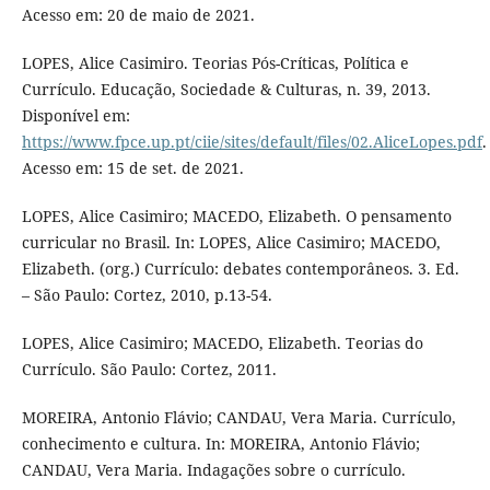
Acesso em: 20 de maio de 2021.
LOPES, Alice Casimiro. Teorias Pós-Críticas, Política e
Currículo. Educação, Sociedade & Culturas, n. 39, 2013.
Disponível em:
https://www.fpce.up.pt/ciie/sites/default/files/02.AliceLopes.pdf
.
Acesso em: 15 de set. de 2021.
LOPES, Alice Casimiro; MACEDO, Elizabeth. O pensamento
curricular no Brasil. In: LOPES, Alice Casimiro; MACEDO,
Elizabeth. (org.) Currículo: debates contemporâneos. 3. Ed.
– São Paulo: Cortez, 2010, p.13-54.
LOPES, Alice Casimiro; MACEDO, Elizabeth. Teorias do
Currículo. São Paulo: Cortez, 2011.
MOREIRA, Antonio Flávio; CANDAU, Vera Maria. Currículo,
conhecimento e cultura. In: MOREIRA, Antonio Flávio;
CANDAU, Vera Maria. Indagações sobre o currículo.