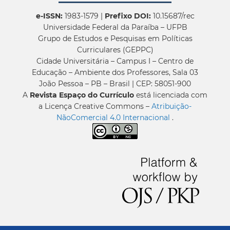
e-ISSN:
1983-1579 |
Prefixo DOI:
10.15687/rec
Universidade Federal da Paraíba – UFPB
Grupo de Estudos e Pesquisas em Políticas
Curriculares (GEPPC)
Cidade Universitária – Campus I – Centro de
Educação – Ambiente dos Professores, Sala 03
João Pessoa – PB – Brasil | CEP: 58051-900
A
Revista Espaço do Currículo
está licenciada com
a Licença Creative Commons –
Atribuição-
NãoComercial 4.0 Internacional
.