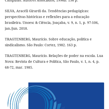
Campinas: Autores Associados, 1996b. 156 p.
SILVA, Aracéli Girardi da. Tendências pedagógicas:
perspectivas históricas e reflexões para a educação
brasileira. Unoesc & Ciência, Joaçaba, v. 9, n. 1, p. 97-106,
jan./jun. 2018.
TRAGTENBERG, Maurício. Sobre educação, política e
sindicalismo. São Paulo: Cortez, 1982. 163 p.
TRAGTENBERG, Maurício. Relações de poder na escola. Lua
Nova: Revista de Cultura e Política, São Paulo, v. 1, n. 4, p.
68-72, mar. 1985.