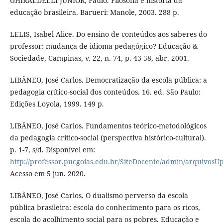
GHIRALDELLI JÚNIOR, Paulo. Filosofia e história da
educação brasileira. Barueri: Manole, 2003. 288 p.
LELIS, Isabel Alice. Do ensino de conteúdos aos saberes do
professor: mudança de idioma pedagógico? Educação &
Sociedade, Campinas, v. 22, n. 74, p. 43-58, abr. 2001.
LIBÂNEO, José Carlos. Democratização da escola pública: a
pedagogia crítico-social dos conteúdos. 16. ed. São Paulo:
Edições Loyola, 1999. 149 p.
LIBÂNEO, José Carlos. Fundamentos teórico-metodológicos
da pedagogia crítico-social (perspectiva histórico-cultural).
p. 1-7, s/d. Disponível em:
http://professor.pucgoias.edu.br/SiteDocente/admin/arquivosU
Acesso em 5 jun. 2020.
LIBÂNEO, José Carlos. O dualismo perverso da escola
pública brasileira: escola do conhecimento para os ricos,
escola do acolhimento social para os pobres. Educação e