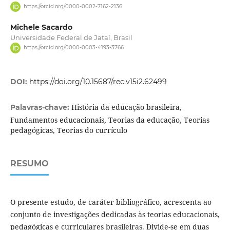
https://orcid.org/0000-0002-7162-2136
Michele Sacardo
Universidade Federal de Jataí, Brasil
https://orcid.org/0000-0003-4193-3766
DOI:
https://doi.org/10.15687/rec.v15i2.62499
História da educação brasileira,
Palavras-chave:
Fundamentos educacionais, Teorias da educação, Teorias
pedagógicas, Teorias do currículo
RESUMO
O presente estudo, de caráter bibliográfico, acrescenta ao
conjunto de investigações dedicadas às teorias educacionais,
pedagógicas e curriculares brasileiras. Divide-se em duas