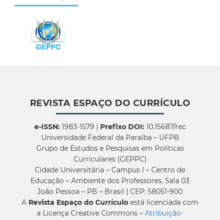
REVISTA ESPAÇO DO CURRÍCULO
e-ISSN:
1983-1579 |
Prefixo DOI:
10.15687/rec
Universidade Federal da Paraíba – UFPB
Grupo de Estudos e Pesquisas em Políticas
Curriculares (GEPPC)
Cidade Universitária – Campus I – Centro de
Educação – Ambiente dos Professores, Sala 03
João Pessoa – PB – Brasil | CEP: 58051-900
A
Revista Espaço do Currículo
está licenciada com
a Licença Creative Commons –
Atribuição-