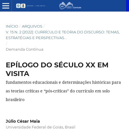
INÍCIO
/
ARQUIVOS
/
V. 15 N. 2 (2022): CURRÍCULO E TEORIA DO DISCURSO: TEMAS,
ESTRATÉGIAS E PERSPECTIVAS...
/
Demanda Contínua
EPÍLOGO DO SÉCULO XX EM
VISITA
fundamentos educacionais e determinações históricas para
as teorias críticas e “pós-críticas” do currículo em solo
brasileiro
Júlio César Maia
Universidade Federal de Goiás, Brasil