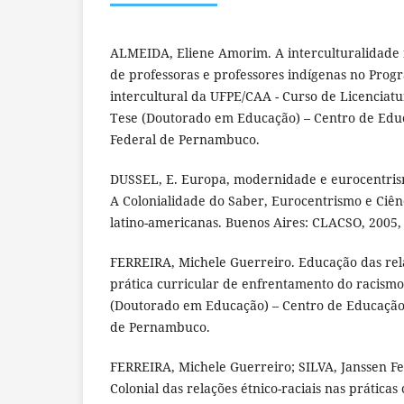
ALMEIDA, Eliene Amorim. A interculturalidade 
de professoras e professores indígenas no Pro
intercultural da UFPE/CAA - Curso de Licenciatur
Tese (Doutorado em Educação) – Centro de Edu
Federal de Pernambuco.
DUSSEL, E. Europa, modernidade e eurocentrism
A Colonialidade do Saber, Eurocentrismo e Ciênc
latino-americanas. Buenos Aires: CLACSO, 2005, 
FERREIRA, Michele Guerreiro. Educação das relaç
prática curricular de enfrentamento do racism
(Doutorado em Educação) – Centro de Educação
de Pernambuco.
FERREIRA, Michele Guerreiro; SILVA, Janssen Fel
Colonial das relações étnico-raciais nas práticas