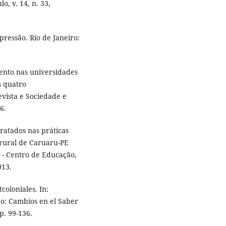
o, v. 14, n. 33,
ressão. Rio de Janeiro:
nto nas universidades
s quatro
evista e Sociedade e
6.
ratados nas práticas
o rural de Caruaru-PE
 - Centro de Educação,
013.
coloniales. In:
: Cambios en el Saber
p. 99-136.