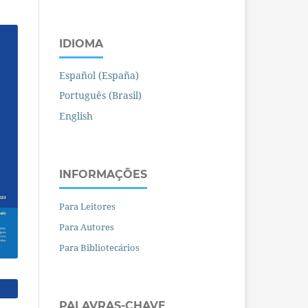
IDIOMA
Español (España)
Português (Brasil)
English
INFORMAÇÕES
Para Leitores
Para Autores
Para Bibliotecários
PALAVRAS-CHAVE