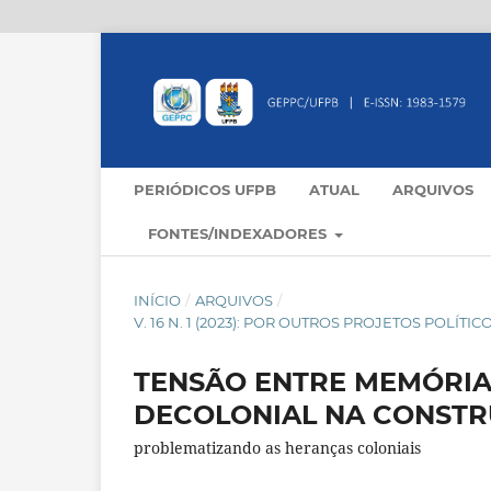
PERIÓDICOS UFPB
ATUAL
ARQUIVOS
FONTES/INDEXADORES
INÍCIO
/
ARQUIVOS
/
V. 16 N. 1 (2023): POR OUTROS PROJETOS POLÍ
TENSÃO ENTRE MEMÓRIA
DECOLONIAL NA CONSTR
problematizando as heranças coloniais