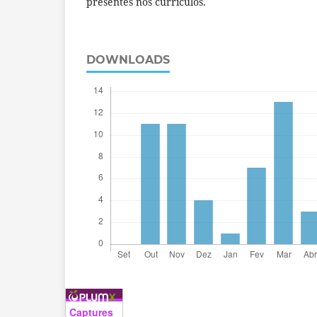
presentes nos currículos.
DOWNLOADS
Captures