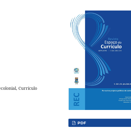
olonial, Currículo
PDF