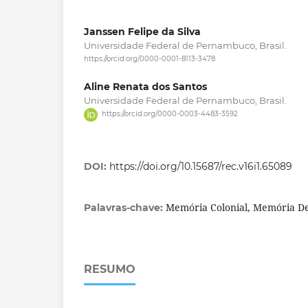
Janssen Felipe da Silva
Universidade Federal de Pernambuco, Brasil.
https://orcid.org/0000-0001-8113-3478
Aline Renata dos Santos
Universidade Federal de Pernambuco, Brasil.
https://orcid.org/0000-0003-4483-3592
DOI:
https://doi.org/10.15687/rec.v16i1.65089
Memória Colonial, Memória Dec
Palavras-chave:
RESUMO