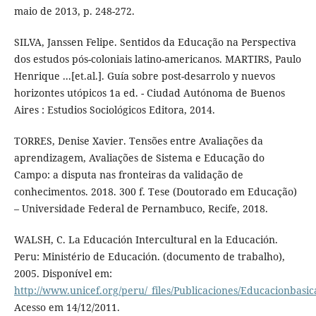
maio de 2013, p. 248-272.
SILVA, Janssen Felipe. Sentidos da Educação na Perspectiva
dos estudos pós-coloniais latino-americanos. MARTIRS, Paulo
Henrique ...[et.al.]. Guía sobre post-desarrolo y nuevos
horizontes utópicos 1a ed. - Ciudad Autónoma de Buenos
Aires : Estudios Sociológicos Editora, 2014.
TORRES, Denise Xavier. Tensões entre Avaliações da
aprendizagem, Avaliações de Sistema e Educação do
Campo: a disputa nas fronteiras da validação de
conhecimentos. 2018. 300 f. Tese (Doutorado em Educação)
– Universidade Federal de Pernambuco, Recife, 2018.
WALSH, C. La Educación Intercultural en la Educación.
Peru: Ministério de Educación. (documento de trabalho),
2005. Disponível em:
http://www.unicef.org/peru/_files/Publicaciones/Educacionbasi
Acesso em 14/12/2011.