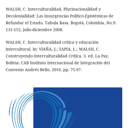
WALSH, C. Interculturalidad, Plurinacionalidad y
Decolonialidad: Las Insurgencias Político-Epistémicas de
Refundar el Estado. Tabula Rasa. Bogotá, Colombia, No.9:
131-152, julio-diciembre 2008.
WALSH, C. Interculturalidad crítica y educación
intercultural. In: VIAÑA, J.; TAPIA, L.; WALSH, C.
Construyendo Interculturalidad Crítica. 3. ed. La Paz,
Bolivia: CAB Instituto Internacional de Integración del
Convenio Andrés Bello, 2010, pp. 75-97.