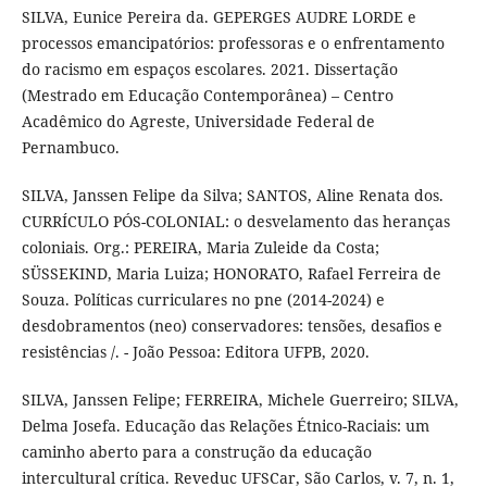
SILVA, Eunice Pereira da. GEPERGES AUDRE LORDE e
processos emancipatórios: professoras e o enfrentamento
do racismo em espaços escolares. 2021. Dissertação
(Mestrado em Educação Contemporânea) – Centro
Acadêmico do Agreste, Universidade Federal de
Pernambuco.
SILVA, Janssen Felipe da Silva; SANTOS, Aline Renata dos.
CURRÍCULO PÓS-COLONIAL: o desvelamento das heranças
coloniais. Org.: PEREIRA, Maria Zuleide da Costa;
SÜSSEKIND, Maria Luiza; HONORATO, Rafael Ferreira de
Souza. Políticas curriculares no pne (2014-2024) e
desdobramentos (neo) conservadores: tensões, desafios e
resistências /. - João Pessoa: Editora UFPB, 2020.
SILVA, Janssen Felipe; FERREIRA, Michele Guerreiro; SILVA,
Delma Josefa. Educação das Relações Étnico-Raciais: um
caminho aberto para a construção da educação
intercultural crítica. Reveduc UFSCar, São Carlos, v. 7, n. 1,