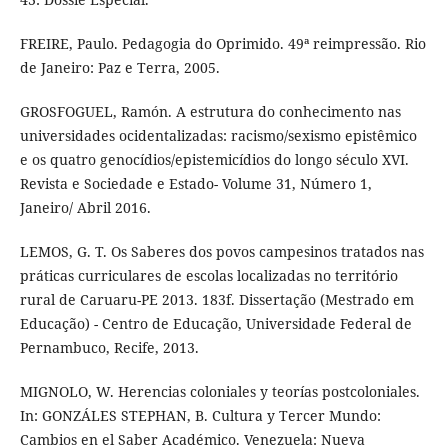
FREIRE, Paulo. Pedagogia do Oprimido. 49ª reimpressão. Rio
de Janeiro: Paz e Terra, 2005.
GROSFOGUEL, Ramón. A estrutura do conhecimento nas
universidades ocidentalizadas: racismo/sexismo epistêmico
e os quatro genocídios/epistemicídios do longo século XVI.
Revista e Sociedade e Estado- Volume 31, Número 1,
Janeiro/ Abril 2016.
LEMOS, G. T. Os Saberes dos povos campesinos tratados nas
práticas curriculares de escolas localizadas no território
rural de Caruaru-PE 2013. 183f. Dissertação (Mestrado em
Educação) - Centro de Educação, Universidade Federal de
Pernambuco, Recife, 2013.
MIGNOLO, W. Herencias coloniales y teorías postcoloniales.
In: GONZÁLES STEPHAN, B. Cultura y Tercer Mundo:
Cambios en el Saber Académico. Venezuela: Nueva