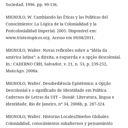
Sociedad, 1996. pp. 99-136.
MIGNOLO, W. Cambiando las Éticas y las Políticas del
Conocimiento: La Lógica de la Colonialidad y la
Postcolonialidad Imperial. 2005. Disponível em:
www.tristestopicos.org. Acesso em 09/08/2011.
MIGNOLO, Walter. Novas reflexões sobre a “idéia da
américa latina”: a direita, a esquerda e a opção descolonial.
In.: CADERNO CRH, Salvador, v. 21, n. 53, p. 239-252,
Maio/Ago. 2008a.
MIGNOLO, Walter. Desobediência Epistêmica: a Opção
Descolonial e o significado de Identidade em Política.
Cadernos de Letras da UFF – Dossiê: Literatura, língua e
identidade, Rio de Janeiro, nº 34, 2008b, p. 287-324.
MIGNOLO, Walter. Historias Locales/Diseños Globales:
Colonialidad, conocimientos subalternos y pensamiento