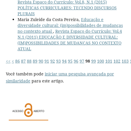
Revista Espaço do Currículo: Vol.8, N.1 (2015)
POLÍTICAS CURRICULARES: TECENDO DISCURSOS
PLURAIS
Maria Zuleide da Costa Pereira,
Educação e
diversidade cultural: (im)possibilidades de mudanças
no contexto atual
,
Revista Espaço do Currículo: Vol.4
N.1 (2011) EDUCAÇÃO E DIVERSIDADE CULTURAL:
(IM)POSSIBILIDADES DE MUDANÇAS NO CONTEXTO
ATUAL
<<
<
86
87
88
89
90
91
92
93
94
95
96
97
98
99
100
101
102
103
Você também pode
iniciar uma pesquisa avançada por
similaridade
para este artigo.