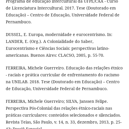
Programa de educação intercultural da UFPE/CAA - Curso
de Licenciatura Intercultural. 2017. Tese (Doutorado em
Educação) – Centro de Educação, Universidade Federal de
Pernambuco.
DUSSEL, E. Europa, modernidade e eurocentrismo. In:
LANDER, E. (Org.). A Colonialidade do Saber,
Eurocentrismo e Ciências Sociais: perspectivas latino-
americanas. Buenos Aires: CLACSO, 2005, p. 55-70.
FERREIRA, Michele Guerreiro. Educação das relações étnico
- raciais e prática curricular de enfrentamento do racismo
na UNILAB. 2018. Tese (Doutorado em Educação) – Centro
de Educação, Universidade Federal de Pernambuco.
FERREIRA, Michele Guerreiro; SILVA, Janssen Felipe.
Perspectiva Pós-Colonial das relações étnico-raciais nas
práticas curriculares: conteúdos selecionados e silenciados.
Revista Teias, São Paulo, v. 14, n. 33, dezembro, 2013, p. 25-
43: Dossiê Especial.