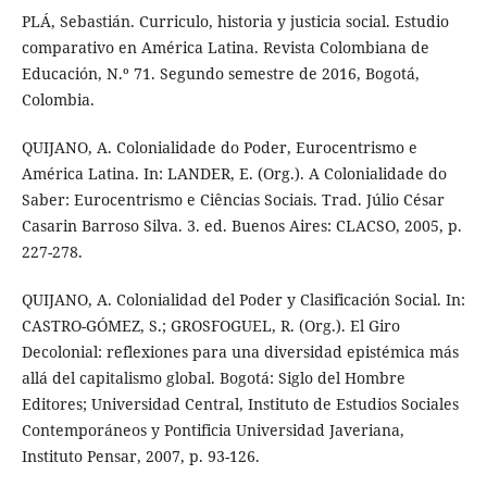
PLÁ, Sebastián. Curriculo, historia y justicia social. Estudio
comparativo en América Latina. Revista Colombiana de
Educación, N.º 71. Segundo semestre de 2016, Bogotá,
Colombia.
QUIJANO, A. Colonialidade do Poder, Eurocentrismo e
América Latina. In: LANDER, E. (Org.). A Colonialidade do
Saber: Eurocentrismo e Ciências Sociais. Trad. Júlio César
Casarin Barroso Silva. 3. ed. Buenos Aires: CLACSO, 2005, p.
227-278.
QUIJANO, A. Colonialidad del Poder y Clasificación Social. In:
CASTRO-GÓMEZ, S.; GROSFOGUEL, R. (Org.). El Giro
Decolonial: reflexiones para una diversidad epistémica más
allá del capitalismo global. Bogotá: Siglo del Hombre
Editores; Universidad Central, Instituto de Estudios Sociales
Contemporáneos y Pontificia Universidad Javeriana,
Instituto Pensar, 2007, p. 93-126.