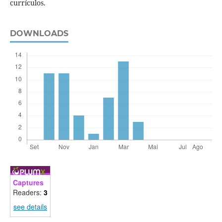
currículos.
DOWNLOADS
Captures
Readers:
3
see details