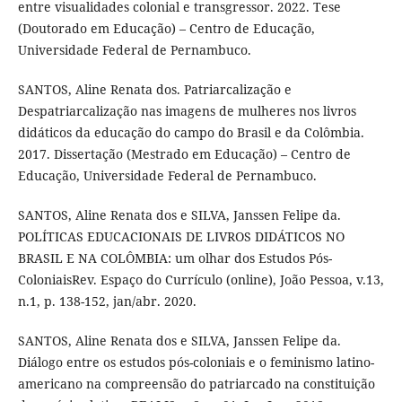
entre visualidades colonial e transgressor. 2022. Tese
(Doutorado em Educação) – Centro de Educação,
Universidade Federal de Pernambuco.
SANTOS, Aline Renata dos. Patriarcalização e
Despatriarcalização nas imagens de mulheres nos livros
didáticos da educação do campo do Brasil e da Colômbia.
2017. Dissertação (Mestrado em Educação) – Centro de
Educação, Universidade Federal de Pernambuco.
SANTOS, Aline Renata dos e SILVA, Janssen Felipe da.
POLÍTICAS EDUCACIONAIS DE LIVROS DIDÁTICOS NO
BRASIL E NA COLÔMBIA: um olhar dos Estudos Pós-
ColoniaisRev. Espaço do Currículo (online), João Pessoa, v.13,
n.1, p. 138-152, jan/abr. 2020.
SANTOS, Aline Renata dos e SILVA, Janssen Felipe da.
Diálogo entre os estudos pós-coloniais e o feminismo latino-
americano na compreensão do patriarcado na constituição