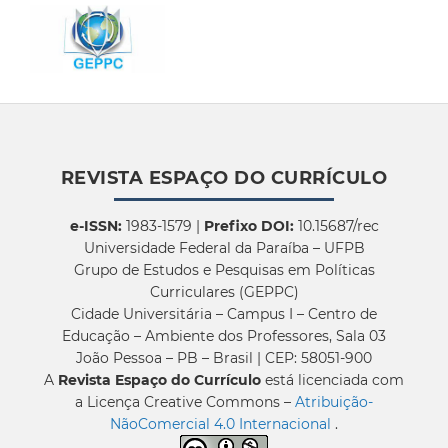
REVISTA ESPAÇO DO CURRÍCULO
e-ISSN:
1983-1579 |
Prefixo DOI:
10.15687/rec
Universidade Federal da Paraíba – UFPB
Grupo de Estudos e Pesquisas em Políticas
Curriculares (GEPPC)
Cidade Universitária – Campus I – Centro de
Educação – Ambiente dos Professores, Sala 03
João Pessoa – PB – Brasil | CEP: 58051-900
A
Revista Espaço do Currículo
está licenciada com
a Licença Creative Commons –
Atribuição-
NãoComercial 4.0 Internacional
.