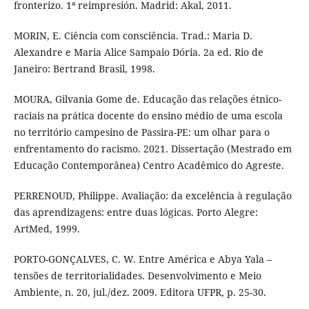
fronterizo. 1ª reimpresión. Madrid: Akal, 2011.
MORIN, E. Ciência com consciência. Trad.: Maria D.
Alexandre e Maria Alice Sampaio Dória. 2a ed. Rio de
Janeiro: Bertrand Brasil, 1998.
MOURA, Gilvania Gome de. Educação das relações étnico-
raciais na prática docente do ensino médio de uma escola
no território campesino de Passira-PE: um olhar para o
enfrentamento do racismo. 2021. Dissertação (Mestrado em
Educação Contemporânea) Centro Acadêmico do Agreste.
PERRENOUD, Philippe. Avaliação: da excelência à regulação
das aprendizagens: entre duas lógicas. Porto Alegre:
ArtMed, 1999.
PORTO-GONÇALVES, C. W. Entre América e Abya Yala –
tensões de territorialidades. Desenvolvimento e Meio
Ambiente, n. 20, jul./dez. 2009. Editora UFPR, p. 25-30.