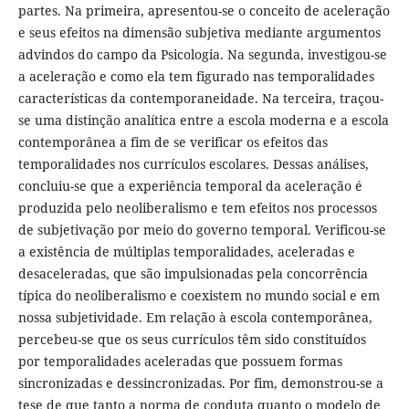
partes. Na primeira, apresentou-se o conceito de aceleração
e seus efeitos na dimensão subjetiva mediante argumentos
advindos do campo da Psicologia. Na segunda, investigou-se
a aceleração e como ela tem figurado nas temporalidades
características da contemporaneidade. Na terceira, traçou-
se uma distinção analítica entre a escola moderna e a escola
contemporânea a fim de se verificar os efeitos das
temporalidades nos currículos escolares. Dessas análises,
concluiu-se que a experiência temporal da aceleração é
produzida pelo neoliberalismo e tem efeitos nos processos
de subjetivação por meio do governo temporal. Verificou-se
a existência de múltiplas temporalidades, aceleradas e
desaceleradas, que são impulsionadas pela concorrência
típica do neoliberalismo e coexistem no mundo social e em
nossa subjetividade. Em relação à escola contemporânea,
percebeu-se que os seus currículos têm sido constituídos
por temporalidades aceleradas que possuem formas
sincronizadas e dessincronizadas. Por fim, demonstrou-se a
tese de que tanto a norma de conduta quanto o modelo de