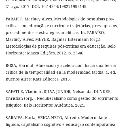
21 ago. 2017. DOI: 10.14244/198271992149.
PARAÍSO, Marlucy Alves. Metodologias de pesquisas pós-
críticas em educação e currículo: trajetórias, pressupostos,
procedimentos e estratégias analíticas. In: PARAÍSO,
Marlucy Alves; MEYER, Dagmar Estermann (org.).
Metodologias de pesquisas pós-críticas em educação. Belo
Horizonte: Mazza Edições, 2012. p. 23-46.
ROSA, Harmut. Alineación y aceleración: hacia una teoría
crítica de la temporalidad en la modernidad tardía. 1. ed.
Buenos Aires: Katz Editores, 2016.
SAFATLE, Vladimir; SILVA JUNIOR, Nelson da; DUNKER,
Christian (org.). Neoliberalismo como gestão do sofrimento
psíquico. Belo Horizonte: Autêntica, 2021.
SARAIVA, Karla; VEIGA-NETO, Alfredo. Modernidade
líquida, capitalismo cognitivo e educação contemporânea.