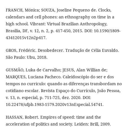
FRANCH, Mónica; SOUZA, Joseline Pequeno de. Clocks,
calendars and cell phones: an ethnography on time in a
high school. Vibrant: Virtual Brazilian Anthropology,
Brasília, DF, v. 12, n. 2, p. 417-450, 2015. DOI: 10.1590/1809-
43412015v12n2p417.
GROS, Frédéric. Desobedecer. Tradução de Célia Euvaldo.
São Paulo: Ubu, 2018.
GUSMÃO, Luka de Carvalho; JESUS, Alan Willian de;
MARQUES, Luciana Pacheco. Caleidoscópio do ser e dos
tempos no currículo: quando as diferenças transbordam no
cotidiano escolar. Revista Espaço do Currículo, João Pessoa,
v. 13, n. especial, p. 711-725, dez. 2020. DOI:
10.22478/ufpb.1983-1579.2020v13nEspecial.54741.
HASSAN, Robert. Empires of speed: time and the
acceleration of politics and society. Leiden: Brill, 2009.