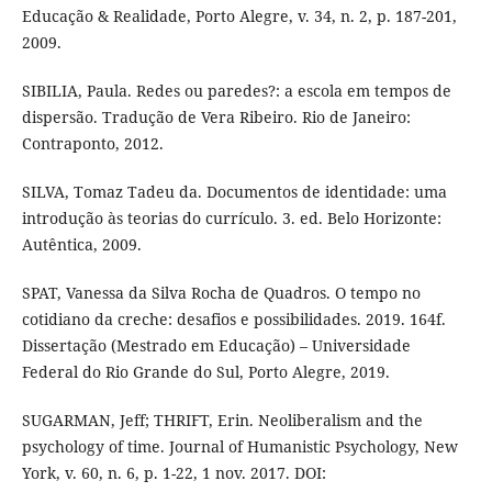
Educação & Realidade, Porto Alegre, v. 34, n. 2, p. 187-201,
2009.
SIBILIA, Paula. Redes ou paredes?: a escola em tempos de
dispersão. Tradução de Vera Ribeiro. Rio de Janeiro:
Contraponto, 2012.
SILVA, Tomaz Tadeu da. Documentos de identidade: uma
introdução às teorias do currículo. 3. ed. Belo Horizonte:
Autêntica, 2009.
SPAT, Vanessa da Silva Rocha de Quadros. O tempo no
cotidiano da creche: desafios e possibilidades. 2019. 164f.
Dissertação (Mestrado em Educação) – Universidade
Federal do Rio Grande do Sul, Porto Alegre, 2019.
SUGARMAN, Jeff; THRIFT, Erin. Neoliberalism and the
psychology of time. Journal of Humanistic Psychology, New
York, v. 60, n. 6, p. 1-22, 1 nov. 2017. DOI: