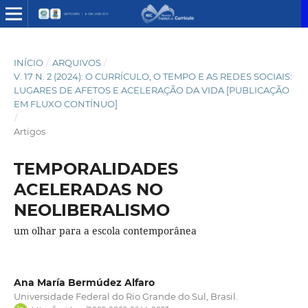
INÍCIO
/
ARQUIVOS
/
V. 17 N. 2 (2024): O CURRÍCULO, O TEMPO E AS REDES SOCIAIS:
LUGARES DE AFETOS E ACELERAÇÃO DA VIDA [PUBLICAÇÃO
EM FLUXO CONTÍNUO]
/
Artigos
TEMPORALIDADES
ACELERADAS NO
NEOLIBERALISMO
um olhar para a escola contemporânea
Ana María Bermúdez Alfaro
Universidade Federal do Rio Grande do Sul, Brasil.