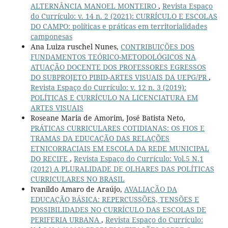
ALTERNÂNCIA MANOEL MONTEIRO
,
Revista Espaço
do Currículo: v. 14 n. 2 (2021): CURRÍCULO E ESCOLAS
DO CAMPO: políticas e práticas em territorialidades
camponesas
Ana Luiza ruschel Nunes,
CONTRIBUIÇÕES DOS
FUNDAMENTOS TEÓRICO-METODOLÓGICOS NA
ATUAÇÃO DOCENTE DOS PROFESSORES EGRESSOS
DO SUBPROJETO PIBID-ARTES VISUAIS DA UEPG/PR
,
Revista Espaço do Currículo: v. 12 n. 3 (2019):
POLÍTICAS E CURRÍCULO NA LICENCIATURA EM
ARTES VISUAIS
Roseane Maria de Amorim, José Batista Neto,
PRÁTICAS CURRICULARES COTIDIANAS: OS FIOS E
TRAMAS DA EDUCAÇÃO DAS RELAÇÕES
ETNICORRACIAIS EM ESCOLA DA REDE MUNICIPAL
DO RECIFE
,
Revista Espaço do Currículo: Vol.5 N.1
(2012) A PLURALIDADE DE OLHARES DAS POLÍTICAS
CURRICULARES NO BRASIL
Ivanildo Amaro de Araújo,
AVALIAÇÃO DA
EDUCAÇÃO BÁSICA: REPERCUSSÕES, TENSÕES E
POSSIBILIDADES NO CURRÍCULO DAS ESCOLAS DE
PERIFERIA URBANA
,
Revista Espaço do Currículo: