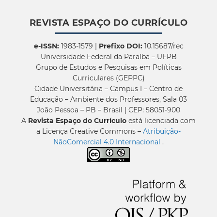
REVISTA ESPAÇO DO CURRÍCULO
e-ISSN:
1983-1579 |
Prefixo DOI:
10.15687/rec
Universidade Federal da Paraíba – UFPB
Grupo de Estudos e Pesquisas em Políticas
Curriculares (GEPPC)
Cidade Universitária – Campus I – Centro de
Educação – Ambiente dos Professores, Sala 03
João Pessoa – PB – Brasil | CEP: 58051-900
A
Revista Espaço do Currículo
está licenciada com
a Licença Creative Commons –
Atribuição-
NãoComercial 4.0 Internacional
.