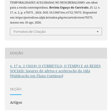
TEMPORALIDADES ACELERADAS NO NEOLIBERALISMO: um olhar
para a escola contemporânea.
Revista Espaço do Currículo
,
[S. l.]
, v.
17, n. 2, p. e70375 , 2024. DOI: 10.15687/rec.v17i2.70375. Disponível
em: https://periodicos.ufpb.br/index.php/rec/article/view/70375.
Acesso em: 10 ago. 2026.
Fomatos de Citação
EDIÇÃO
v. 17 n. 2 (2024): O CURRÍCULO, O TEMPO E AS REDES
SOCIAIS: lugares de afetos e aceleração da vida
[Publicação em Fluxo Contínuo]
SEÇÃO
Artigos