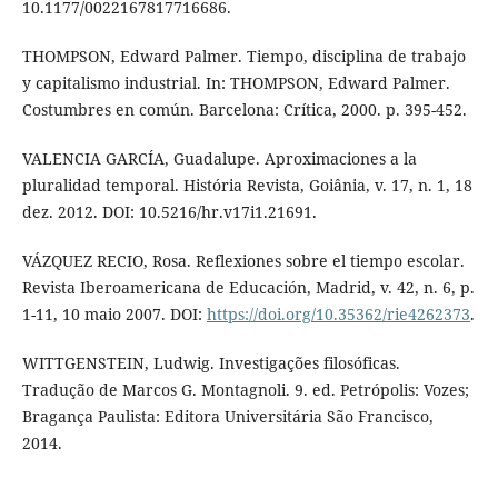
10.1177/0022167817716686.
THOMPSON, Edward Palmer. Tiempo, disciplina de trabajo
y capitalismo industrial. In: THOMPSON, Edward Palmer.
Costumbres en común. Barcelona: Crítica, 2000. p. 395-452.
VALENCIA GARCÍA, Guadalupe. Aproximaciones a la
pluralidad temporal. História Revista, Goiânia, v. 17, n. 1, 18
dez. 2012. DOI: 10.5216/hr.v17i1.21691.
VÁZQUEZ RECIO, Rosa. Reflexiones sobre el tiempo escolar.
Revista Iberoamericana de Educación, Madrid, v. 42, n. 6, p.
1-11, 10 maio 2007. DOI:
https://doi.org/10.35362/rie4262373
.
WITTGENSTEIN, Ludwig. Investigações filosóficas.
Tradução de Marcos G. Montagnoli. 9. ed. Petrópolis: Vozes;
Bragança Paulista: Editora Universitária São Francisco,
2014.