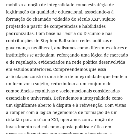
mobiliza a noção de integralidade como estratégia de
legitimação da qualidade educacional, associando-a à
formação do chamado “cidadão do século XXI”, sujeito
projetado a partir de competências e habilidades
padronizadas. Com base na Teoria do Discurso e nas
contribuições de Stephen Ball sobre redes políticas e
governança neoliberal, analisamos como diferentes atores e
instituições se articulam, reforçando uma lógica de mercado
e de regulação, evidenciados na rede política desenvolvida
em estudos anteriores. Compreendemos que essa
articulação constrói uma ideia de integralidade que tende a
uniformizar o sujeito, reduzindo-o a um conjunto de
competências cognitivas e socioemocionais consideradas
essenciais e universais. Defendemos a integralidade como
um significante aberto à disputa e à reinvenção. Com vistas
a romper com a lógica hegemônica de formação de um
cidadão para o século XXI, operamos com a noção de
investimento radical como aposta política e ética em
processos formativos que reconhecem a incerteza, a