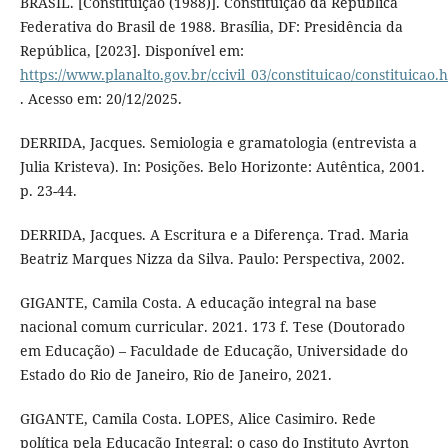
BRASIL. [Constituição (1988)]. Constituição da República
Federativa do Brasil de 1988. Brasília, DF: Presidência da
República, [2023]. Disponível em:
https://www.planalto.gov.br/ccivil_03/constituicao/constituicao.
. Acesso em: 20/12/2025.
DERRIDA, Jacques. Semiologia e gramatologia (entrevista a
Julia Kristeva). In: Posições. Belo Horizonte: Autêntica, 2001.
p. 23-44.
DERRIDA, Jacques. A Escritura e a Diferença. Trad. Maria
Beatriz Marques Nizza da Silva. Paulo: Perspectiva, 2002.
GIGANTE, Camila Costa. A educação integral na base
nacional comum curricular. 2021. 173 f. Tese (Doutorado
em Educação) – Faculdade de Educação, Universidade do
Estado do Rio de Janeiro, Rio de Janeiro, 2021.
GIGANTE, Camila Costa. LOPES, Alice Casimiro. Rede
política pela Educação Integral: o caso do Instituto Ayrton