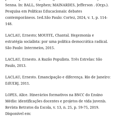
Senna. In: BALL, Stephen; MAINARDES, Jefferson . (Orgs.).
Pesquisa em Políticas Educacionais: debates
contemporâneos. 1ed.São Paulo: Cortez, 2024, v. 1, p. 114-
148.
LACLAU, Ernesto; MOUFFE, Chantal. Hegemonia e
estratégia socialista: por uma política democrática radical.
São Paulo: Intermeios, 2015.
LACLAU, Ernesto. A Razão Populista. Três Estrelas: São
Paulo, 2013.
LACLAU, Ernesto. Emancipação e diferença. Rio de Janeiro:
EdUERJ, 2011.
LOPES, Alice. Itinerários formativos na BNCC do Ensino
Médio: identificações docentes e projetos de vida juvenis.
Revista Retratos da Escola, v. 13, n. 25, p. 59-75, 2019.
Disponível em: