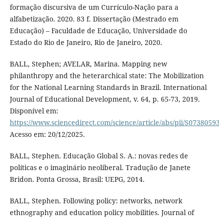
formação discursiva de um Currículo-Nação para a
alfabetização. 2020. 83 f. Dissertação (Mestrado em
Educação) – Faculdade de Educação, Universidade do
Estado do Rio de Janeiro, Rio de Janeiro, 2020.
BALL, Stephen; AVELAR, Marina. Mapping new
philanthropy and the heterarchical state: The Mobilization
for the National Learning Standards in Brazil. International
Journal of Educational Development, v. 64, p. 65-73, 2019.
Disponível em:
https://www.sciencedirect.com/science/article/abs/pii/S073805
Acesso em: 20/12/2025.
BALL, Stephen. Educação Global S. A.: novas redes de
políticas e o imaginário neoliberal. Tradução de Janete
Bridon. Ponta Grossa, Brasil: UEPG, 2014.
BALL, Stephen. Following policy: networks, network
ethnography and education policy mobilities. Journal of