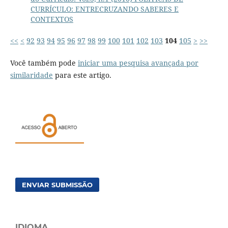
CURRÍCULO: ENTRECRUZANDO SABERES E
CONTEXTOS
<<
<
92
93
94
95
96
97
98
99
100
101
102
103
104
105
>
>>
Você também pode
iniciar uma pesquisa avançada por
similaridade
para este artigo.
ENVIAR SUBMISSÃO
IDIOMA