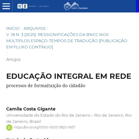
INÍCIO
/
ARQUIVOS
/
V. 18 N. 3 (2025): RESSIGNIFICAÇÕES DA BNCC NOS
MÚLTIPLOS ESPAÇO-TEMPOS DE TRADUÇÃO [PUBLICAÇÃO
EM FLUXO CONTÍNUO]
/
Artigos
EDUCAÇÃO INTEGRAL EM REDE
processos de forma(ta)ção do cidadão
Camila Costa Gigante
Universidade do Estado do Rio de Janeiro – Rio de Janeiro, Rio
de Janeiro, Brasil.
https://orcid.org/0000-0003-3825-0657