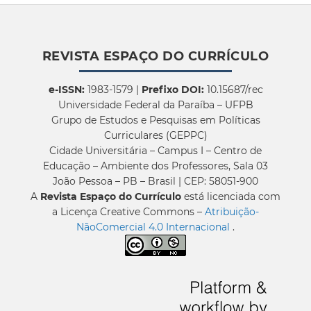
REVISTA ESPAÇO DO CURRÍCULO
e-ISSN:
1983-1579 |
Prefixo DOI:
10.15687/rec
Universidade Federal da Paraíba – UFPB
Grupo de Estudos e Pesquisas em Políticas
Curriculares (GEPPC)
Cidade Universitária – Campus I – Centro de
Educação – Ambiente dos Professores, Sala 03
João Pessoa – PB – Brasil | CEP: 58051-900
A
Revista Espaço do Currículo
está licenciada com
a Licença Creative Commons –
Atribuição-
NãoComercial 4.0 Internacional
.