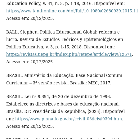
Education Policy, v. 31, n. 5, p. 1-18, 2016. Disponível em:
https://www.tandfonline.com/doi/full/10.1080/02680939.2015.1
Acesso em: 20/12/2025.
BALL, Stephen. Política Educacional Global: reforma e
lucro. Revista de Estudios Teóricos y Epistemológicos en
Política Educativa, v. 3, p. 1-15, 2018. Disponível em:
https://revistas.uepg.br/index.php/retepe/article/view/12671
.
Acesso em: 20/12/2025.
BRASIL. Ministério da Educação. Base Nacional Comum
Curricular – 3ª versão revista. Brasília: MEC, 2017.
BRASIL. Lei nº 9.394, de 20 de dezembro de 1996.
Estabelece as diretrizes e bases da educação nacional.
Brasília, DF: Presidência da República, [2025]. Disponível
em:
https://www.planalto.gov.br/ccivil_03/leis/l9394.htm
.
Acesso em: 20/12/2025.