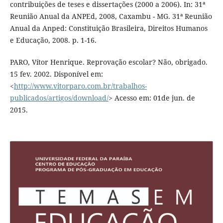
contribuições de teses e dissertações (2000 a 2006). In: 31ª
Reunião Anual da ANPEd, 2008, Caxambu - MG. 31ª Reunião
Anual da Anped: Constituição Brasileira, Direitos Humanos
e Educação, 2008. p. 1-16.
PARO, Vítor Henrique. Reprovação escolar? Não, obrigado.
15 fev. 2002. Disponível em:
<
http://www.vitorparo.com.br/trabalhos-
publicados/artigos/download/
> Acesso em: 01de jun. de
2015.