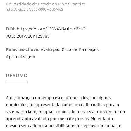
Universidade do Estado do Rio de Janeiro
https://orcid.org/0000-0003-4583-7165
DOI:
https://doi.org/10.22478/ufpb.2359-
7003.2017v26n1.25787
Avaliação, Ciclo de Formação,
Palavras-chave:
Aprendizagem
RESUMO
A organização do tempo escolar em ciclos, em alguns
municípios, foi apresentada como uma alternativa para o
sistema seriado, no qual, como sabemos, os alunos têm o seu
aprendizado avaliado por meio de provas. No entanto,
mesmo sem a temida possibilidade de reprovação anual, o