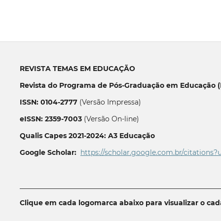
REVISTA TEMAS EM EDUCAÇÃO
Revista do Programa de Pós-Graduação em Educação (P
ISSN: 0104-2777
(Versão Impressa)
eISSN: 2359-7003
(Versão On-line)
Qualis Capes 2021-2024: A3 Educação
Google Scholar:
https://scholar.google.com.br/citations?
__________________________________________________________
Clique em cada logomarca abaixo para visualizar o ca