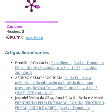
Captures
Readers:
3
-
see details
Artigos Semelhantes
Erenildo João Carlos,
Expediente
,
Revista Temas em
Educação: 2012: v.20/21, n.1/2, p. 1-238, jan.-dez.
2011/2012
AFONSO CELSO SCOCUGLIA,
Paulo Freire e a
politicidade da educação na história do tempo
presente
,
Revista Temas em Educação: v. 31 n. 3
(2022): RTE (set. - dez.)
Josaniel Vieira da Silva, Ana Lúcia de Faria e Azevedo,
PRENDENDO PELO ESTÔMAGO: COMIDA, EROTISMO,
PRISÃO, PODER E SABER
,
Revista Temas em