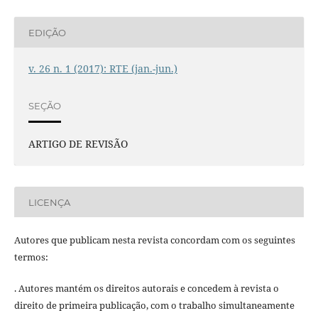
EDIÇÃO
v. 26 n. 1 (2017): RTE (jan.-jun.)
SEÇÃO
ARTIGO DE REVISÃO
LICENÇA
Autores que publicam nesta revista concordam com os seguintes
termos:
. Autores mantém os direitos autorais e concedem à revista o
direito de primeira publicação, com o trabalho simultaneamente