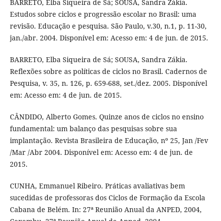
BARRETO, Elba Siqueira de Sá; SOUSA, Sandra Zákia.
Estudos sobre ciclos e progressão escolar no Brasil: uma
revisão. Educação e pesquisa. São Paulo, v.30, n.1, p. 11-30,
jan./abr. 2004. Disponível em: Acesso em: 4 de jun. de 2015.
BARRETO, Elba Siqueira de Sá; SOUSA, Sandra Zákia.
Reflexões sobre as políticas de ciclos no Brasil. Cadernos de
Pesquisa, v. 35, n. 126, p. 659-688, set./dez. 2005. Disponível
em: Acesso em: 4 de jun. de 2015.
CÂNDIDO, Alberto Gomes. Quinze anos de ciclos no ensino
fundamental: um balanço das pesquisas sobre sua
implantação. Revista Brasileira de Educação, nº 25, Jan /Fev
/Mar /Abr 2004. Disponível em: Acesso em: 4 de jun. de
2015.
CUNHA, Emmanuel Ribeiro. Práticas avaliativas bem
sucedidas de professoras dos Ciclos de Formação da Escola
Cabana de Belém. In: 27ª Reunião Anual da ANPED, 2004,