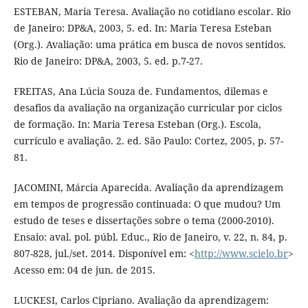
ESTEBAN, Maria Teresa. Avaliação no cotidiano escolar. Rio
de Janeiro: DP&A, 2003, 5. ed. In: Maria Teresa Esteban
(Org.). Avaliação: uma prática em busca de novos sentidos.
Rio de Janeiro: DP&A, 2003, 5. ed. p.7-27.
FREITAS, Ana Lúcia Souza de. Fundamentos, dilemas e
desafios da avaliação na organização curricular por ciclos
de formação. In: Maria Teresa Esteban (Org.). Escola,
currículo e avaliação. 2. ed. São Paulo: Cortez, 2005, p. 57-
81.
JACOMINI, Márcia Aparecida. Avaliação da aprendizagem
em tempos de progressão continuada: O que mudou? Um
estudo de teses e dissertações sobre o tema (2000-2010).
Ensaio: aval. pol. públ. Educ., Rio de Janeiro, v. 22, n. 84, p.
807-828, jul./set. 2014. Disponível em: <
http://www.scielo.br
>
Acesso em: 04 de jun. de 2015.
LUCKESI, Carlos Cipriano. Avaliação da aprendizagem: