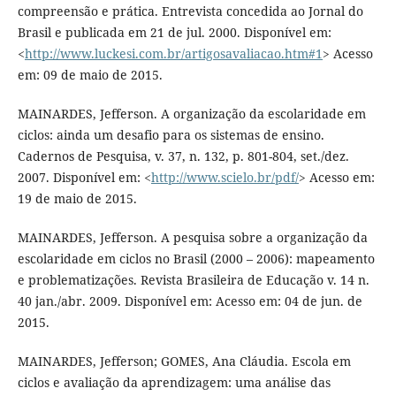
compreensão e prática. Entrevista concedida ao Jornal do
Brasil e publicada em 21 de jul. 2000. Disponível em:
<
http://www.luckesi.com.br/artigosavaliacao.htm#1
> Acesso
em: 09 de maio de 2015.
MAINARDES, Jefferson. A organização da escolaridade em
ciclos: ainda um desafio para os sistemas de ensino.
Cadernos de Pesquisa, v. 37, n. 132, p. 801-804, set./dez.
2007. Disponível em: <
http://www.scielo.br/pdf/
> Acesso em:
19 de maio de 2015.
MAINARDES, Jefferson. A pesquisa sobre a organização da
escolaridade em ciclos no Brasil (2000 – 2006): mapeamento
e problematizações. Revista Brasileira de Educação v. 14 n.
40 jan./abr. 2009. Disponível em: Acesso em: 04 de jun. de
2015.
MAINARDES, Jefferson; GOMES, Ana Cláudia. Escola em
ciclos e avaliação da aprendizagem: uma análise das