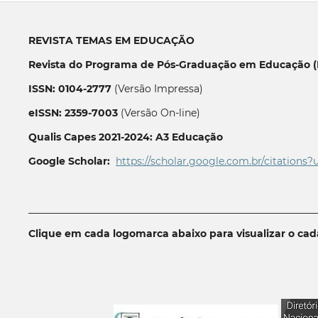
REVISTA TEMAS EM EDUCAÇÃO
Revista do Programa de Pós-Graduação em Educação (P
ISSN: 0104-2777
(Versão Impressa)
eISSN: 2359-7003
(Versão On-line)
Qualis Capes 2021-2024: A3 Educação
Google Scholar:
https://scholar.google.com.br/citations?
__________________________________________________________
Clique em cada logomarca abaixo para visualizar o ca