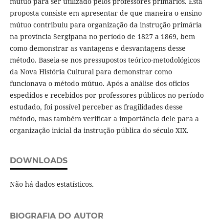
mútuo para ser utilizado pelos professores primários. Esta
proposta consiste em apresentar de que maneira o ensino
mútuo contribuiu para organização da instrução primária
na província Sergipana no período de 1827 a 1869, bem
como demonstrar as vantagens e desvantagens desse
método. Baseia-se nos pressupostos teórico-metodológicos
da Nova História Cultural para demonstrar como
funcionava o método mútuo. Após a análise dos ofícios
espedidos e recebidos por professores públicos no período
estudado, foi possível perceber as fragilidades desse
método, mas também verificar a importância dele para a
organização inicial da instrução pública do século XIX.
DOWNLOADS
Não há dados estatísticos.
BIOGRAFIA DO AUTOR