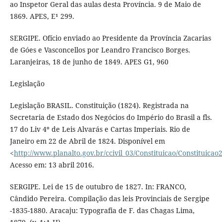
ao Inspetor Geral das aulas desta Província. 9 de Maio de
1869. APES, E¹ 299.
SERGIPE. Ofício enviado ao Presidente da Província Zacarias
de Góes e Vasconcellos por Leandro Francisco Borges.
Laranjeiras, 18 de junho de 1849. APES G1, 960
Legislação
Legislação BRASIL. Constituição (1824). Registrada na
Secretaria de Estado dos Negócios do Império do Brasil a fls.
17 do Liv 4º de Leis Alvarás e Cartas Imperiais. Rio de
Janeiro em 22 de Abril de 1824. Disponível em
<
http://www.planalto.gov.br/ccivil_03/Constituicao/Constituicao
Acesso em: 13 abril 2016.
SERGIPE. Lei de 15 de outubro de 1827. In: FRANCO,
Cândido Pereira. Compilação das leis Provinciais de Sergipe
-1835-1880. Aracaju: Typografia de F. das Chagas Lima,