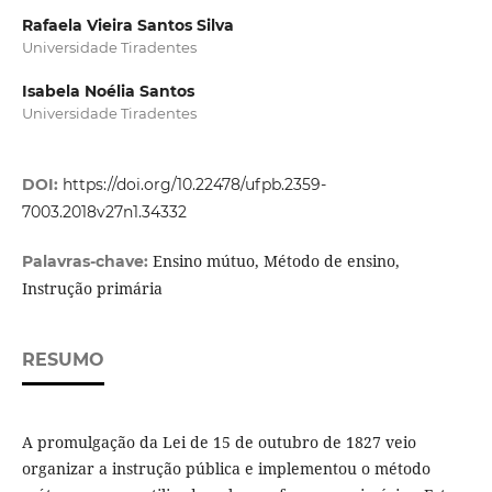
Rafaela Vieira Santos Silva
Universidade Tiradentes
Isabela Noélia Santos
Universidade Tiradentes
DOI:
https://doi.org/10.22478/ufpb.2359-
7003.2018v27n1.34332
Ensino mútuo, Método de ensino,
Palavras-chave:
Instrução primária
RESUMO
A promulgação da Lei de 15 de outubro de 1827 veio
organizar a instrução pública e implementou o método