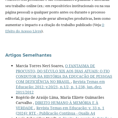
seu trabalho online (ex.: em repositórios institucionais ou na sua
página pessoal) a qualquer ponto antes ou durante o processo
editorial, já que isso pode gerar alterações produtivas, bem como
aumentar o impacto e a citação do trabalho publicado (Veja
O
Efeito do Acesso Livre
).
Artigos Semelhantes
Marcia Torres Neri Soares,
O FANTASMA DE
PROCUSTO, DO SÉCULO XIX AOS DIAS ATUAIS: O FIO
CONDUTOR DA HISTÓRIA DA EDUCAÇÃO DE PESSOAS
COM DEFICIÊNCIA NO BRASIL
,
Revista Temas em
Educação: 2012: v.20/21, n.1/2, p. 1-238, jan.-dez.
2011/2012
Rogério de Araújo Lima, Maria Elizete Guimarães
Carvalho ,
DIREITO HUMANO À MEMÓRIA E À
VERDADE
,
Revista Temas em Educação: v. 33 n. 1
(2024): RTE - Publicação Contínua - Qualis A4