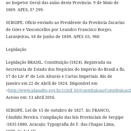
ao Inspetor Geral das aulas desta Província. 9 de Maio de
1869. APES, E¹ 299.
SERGIPE. Ofício enviado ao Presidente da Província Zacarias
de Góes e Vasconcellos por Leandro Francisco Borges.
Laranjeiras, 18 de junho de 1849. APES G1, 960
Legislação
Legislação BRASIL. Constituição (1824). Registrada na
Secretaria de Estado dos Negócios do Império do Brasil a fls.
17 do Liv 4º de Leis Alvarás e Cartas Imperiais. Rio de
Janeiro em 22 de Abril de 1824. Disponível em
<
http://www.planalto.gov.br/ccivil_03/Constituicao/Constituicao
Acesso em: 13 abril 2016.
SERGIPE. Lei de 15 de outubro de 1827. In: FRANCO,
Cândido Pereira. Compilação das leis Provinciais de Sergipe
-1835-1880. Aracaju: Typografia de F. das Chagas Lima,