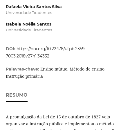
Rafaela Vieira Santos Silva
Universidade Tiradentes
Isabela Noélia Santos
Universidade Tiradentes
DOI:
https://doi.org/10.22478/ufpb.2359-
7003.2018v27n1.34332
Ensino mútuo, Método de ensino,
Palavras-chave:
Instrução primária
RESUMO
A promulgação da Lei de 15 de outubro de 1827 veio
organizar a instrução pública e implementou o método