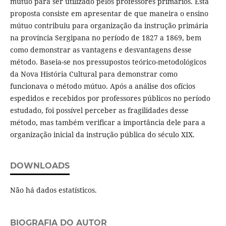
mútuo para ser utilizado pelos professores primários. Esta
proposta consiste em apresentar de que maneira o ensino
mútuo contribuiu para organização da instrução primária
na província Sergipana no período de 1827 a 1869, bem
como demonstrar as vantagens e desvantagens desse
método. Baseia-se nos pressupostos teórico-metodológicos
da Nova História Cultural para demonstrar como
funcionava o método mútuo. Após a análise dos ofícios
espedidos e recebidos por professores públicos no período
estudado, foi possível perceber as fragilidades desse
método, mas também verificar a importância dele para a
organização inicial da instrução pública do século XIX.
DOWNLOADS
Não há dados estatísticos.
BIOGRAFIA DO AUTOR