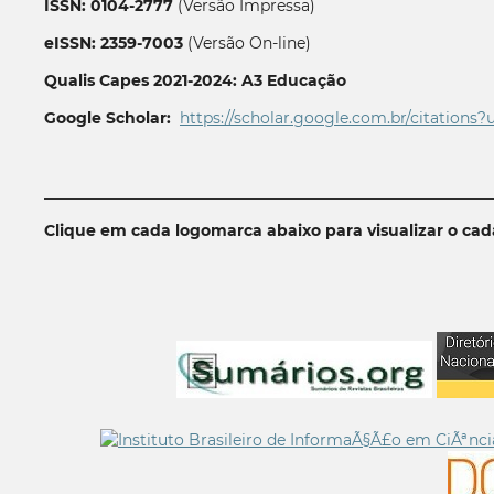
ISSN: 0104-2777
(Versão Impressa)
eISSN: 2359-7003
(Versão On-line)
Qualis Capes 2021-2024: A3 Educação
Google Scholar:
https://scholar.google.com.br/citations?
__________________________________________________________
Clique em cada logomarca abaixo para visualizar o ca