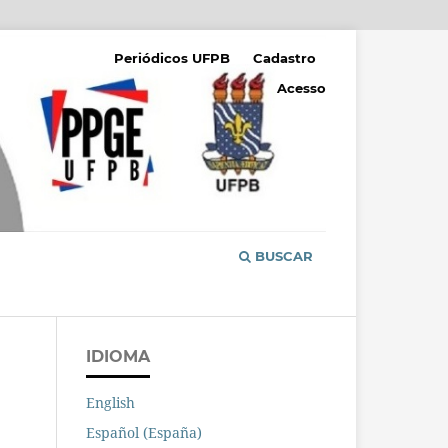
Periódicos UFPB
Cadastro
Acesso
BUSCAR
IDIOMA
English
Español (España)