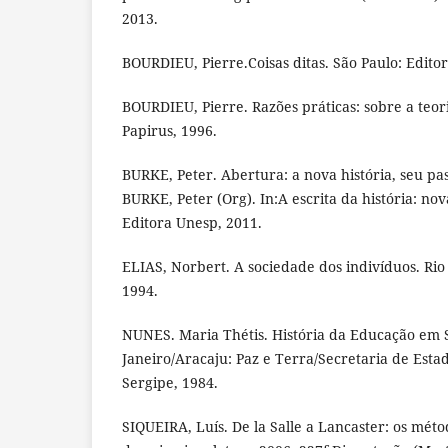
2013.
BOURDIEU, Pierre.Coisas ditas. São Paulo: Editor
BOURDIEU, Pierre. Razões práticas: sobre a teor
Papirus, 1996.
BURKE, Peter. Abertura: a nova história, seu pa
BURKE, Peter (Org). In:A escrita da história: no
Editora Unesp, 2011.
ELIAS, Norbert. A sociedade dos indivíduos. Rio 
1994.
NUNES. Maria Thétis. História da Educação em S
Janeiro/Aracaju: Paz e Terra/Secretaria de Est
Sergipe, 1984.
SIQUEIRA, Luís. De la Salle a Lancaster: os méto