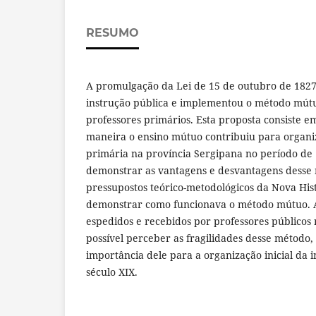
RESUMO
A promulgação da Lei de 15 de outubro de 1827
instrução pública e implementou o método mútuo
professores primários. Esta proposta consiste 
maneira o ensino mútuo contribuiu para organi
primária na província Sergipana no período de
demonstrar as vantagens e desvantagens desse 
pressupostos teórico-metodológicos da Nova Hist
demonstrar como funcionava o método mútuo. Ap
espedidos e recebidos por professores públicos 
possível perceber as fragilidades desse método
importância dele para a organização inicial da 
século XIX.