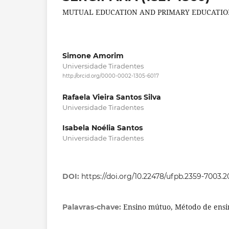
MUTUAL EDUCATION AND PRIMARY EDUCATION 
Simone Amorim
Universidade Tiradentes
http://orcid.org/0000-0002-1305-6017
Rafaela Vieira Santos Silva
Universidade Tiradentes
Isabela Noélia Santos
Universidade Tiradentes
DOI:
https://doi.org/10.22478/ufpb.2359-7003.
Ensino mútuo, Método de ensi
Palavras-chave: