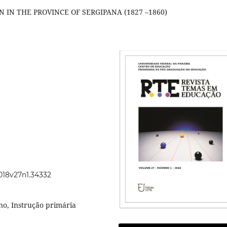
IN THE PROVINCE OF SERGIPANA (1827 –1860)
2018v27n1.34332
no, Instrução primária