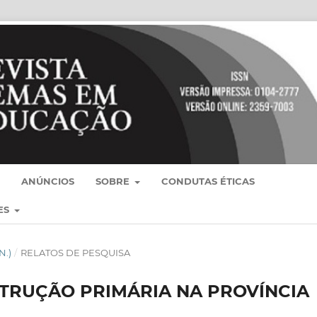
ANÚNCIOS
SOBRE
CONDUTAS ÉTICAS
ES
N.)
/
RELATOS DE PESQUISA
STRUÇÃO PRIMÁRIA NA PROVÍNCIA