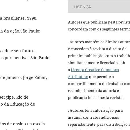
LICENÇA
a brasiliense, 1990.
Autores que publicam nesta revist
concordam com os seguintes termo
ia da ação.São Paulo:
. Autores mantém os direitos autor
e concedem à revista o direito de
ssado e seu futuro.
primeira publicação, com o trabal
vas perspectivas.São Paulo:
simultaneamente licenciado sob
a
Licença Creative Commons
Attribution
que permite o
de Janeiro: Jorge Zahar,
compartilhamento do trabalho co
reconhecimento da autoria e
ergipe. Rio de
publicação inicial nesta revista.
ado da Educação de
. Autores têm autorização para
assumir contratos adicionais
dos de ensino na escola
separadamente, para distribuição 