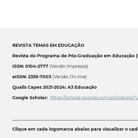
REVISTA TEMAS EM EDUCAÇÃO
Revista do Programa de Pós-Graduação em Educação (P
ISSN: 0104-2777
(Versão Impressa)
eISSN: 2359-7003
(Versão On-line)
Qualis Capes 2021-2024: A3 Educação
Google Scholar:
https://scholar.google.com.br/citations?
__________________________________________________________
Clique em cada logomarca abaixo para visualizar o ca