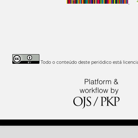
Todo o conteúdo deste periódico está licen