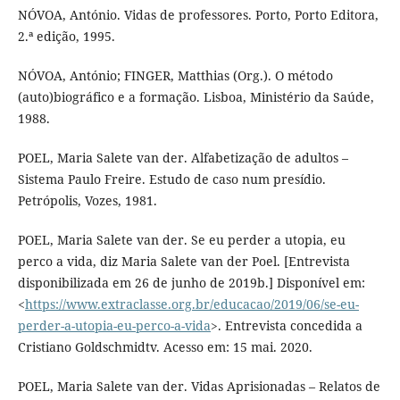
NÓVOA, António. Vidas de professores. Porto, Porto Editora,
2.ª edição, 1995.
NÓVOA, António; FINGER, Matthias (Org.). O método
(auto)biográfico e a formação. Lisboa, Ministério da Saúde,
1988.
POEL, Maria Salete van der. Alfabetização de adultos –
Sistema Paulo Freire. Estudo de caso num presídio.
Petrópolis, Vozes, 1981.
POEL, Maria Salete van der. Se eu perder a utopia, eu
perco a vida, diz Maria Salete van der Poel. [Entrevista
disponibilizada em 26 de junho de 2019b.] Disponível em:
<
https://www.extraclasse.org.br/educacao/2019/06/se-eu-
perder-a-utopia-eu-perco-a-vida
>. Entrevista concedida a
Cristiano Goldschmidtv. Acesso em: 15 mai. 2020.
POEL, Maria Salete van der. Vidas Aprisionadas – Relatos de