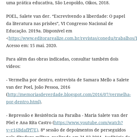
uma prática educativa, São Leopoldo, Oikos, 2018.
POEL, Salete van der. “Escrevivendo a liberdade: O papel
da literatura nas prisões”, VI Congresso Nacional de
Educação. 2019a. Disponível em
<
https://www.editorarealize.com.br/revistas/conedu/trabal
Acesso em: 15 mai. 2020.
Para além das obras indicadas, consultar também dois
vídeos:
- Vermelha por dentro, entrevista de Samara Mello a Salete
van der Poel, João Pessoa, 2016
(
http://memoriasdeverdade.blogspot.com/2016/07/vermelha-
por-dentro.html)
.
- Repressão e Resistência na Paraíba - Maria Salete van der
Pöel e Ana Rita Castro (
https://www.youtube.com/watch?
v=r16BdafPf7E)
. 8ª sessão de depoimentos de perseguidos