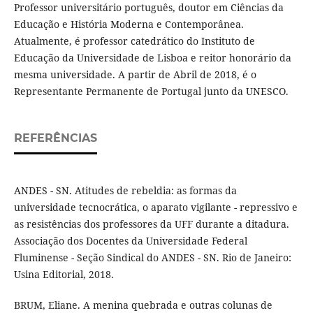
Professor universitário português, doutor em Ciências da
Educação e História Moderna e Contemporânea.
Atualmente, é professor catedrático do Instituto de
Educação da Universidade de Lisboa e reitor honorário da
mesma universidade. A partir de Abril de 2018, é o
Representante Permanente de Portugal junto da UNESCO.
REFERÊNCIAS
ANDES - SN. Atitudes de rebeldia: as formas da
universidade tecnocrática, o aparato vigilante - repressivo e
as resistências dos professores da UFF durante a ditadura.
Associação dos Docentes da Universidade Federal
Fluminense - Seção Sindical do ANDES - SN. Rio de Janeiro:
Usina Editorial, 2018.
BRUM, Eliane. A menina quebrada e outras colunas de