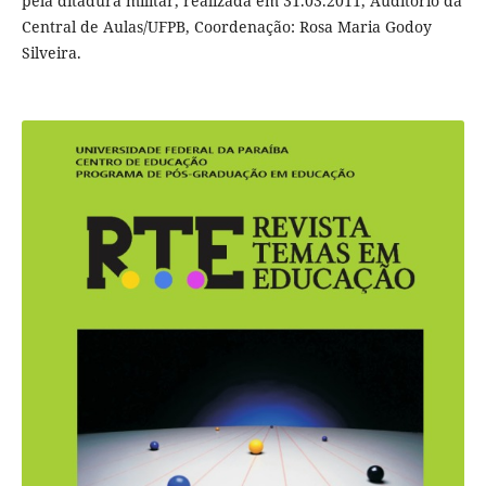
pela ditadura militar, realizada em 31.03.2011, Auditório da
Central de Aulas/UFPB, Coordenação: Rosa Maria Godoy
Silveira.