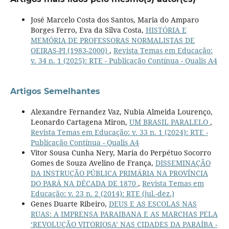
José Marcelo Costa dos Santos, Maria do Amparo
Borges Ferro, Eva da Silva Costa,
HISTÓRIA E
MEMÓRIA DE PROFESSORAS NORMALISTAS DE
OEIRAS-PI (1983-2000)
,
Revista Temas em Educação:
v. 34 n. 1 (2025): RTE - Publicação Contínua - Qualis A4
Artigos Semelhantes
Alexandre Fernandez Vaz, Nubia Almeida Lourenço,
Leonardo Cartagena Miron,
UM BRASIL PARALELO
,
Revista Temas em Educação: v. 33 n. 1 (2024): RTE -
Publicação Contínua - Qualis A4
Vitor Sousa Cunha Nery, Maria do Perpétuo Socorro
Gomes de Souza Avelino de França,
DISSEMINAÇÃO
DA INSTRUÇÃO PÚBLICA PRIMÁRIA NA PROVÍNCIA
DO PARÁ NA DÉCADA DE 1870
,
Revista Temas em
Educação: v. 23 n. 2 (2014): RTE (jul.-dez.)
Genes Duarte Ribeiro,
DEUS E AS ESCOLAS NAS
RUAS: A IMPRENSA PARAIBANA E AS MARCHAS PELA
‘REVOLUÇÃO VITORIOSA’ NAS CIDADES DA PARAÍBA -