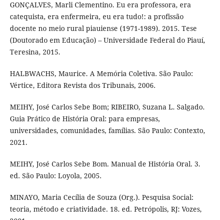
GONÇALVES, Marli Clementino. Eu era professora, era
catequista, era enfermeira, eu era tudo!: a profissão
docente no meio rural piauiense (1971-1989). 2015. Tese
(Doutorado em Educação) – Universidade Federal do Piauí,
Teresina, 2015.
HALBWACHS, Maurice. A Memória Coletiva. São Paulo:
Vértice, Editora Revista dos Tribunais, 2006.
MEIHY, José Carlos Sebe Bom; RIBEIRO, Suzana L. Salgado.
Guia Prático de História Oral: para empresas,
universidades, comunidades, famílias. São Paulo: Contexto,
2021.
MEIHY, José Carlos Sebe Bom. Manual de História Oral. 3.
ed. São Paulo: Loyola, 2005.
MINAYO, Maria Cecília de Souza (Org.). Pesquisa Social:
teoria, método e criatividade. 18. ed. Petrópolis, RJ: Vozes,