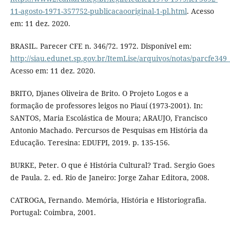
11-agosto-1971-357752-publicacaooriginal-1-pl.html
. Acesso
em: 11 dez. 2020.
BRASIL. Parecer CFE n. 346/72. 1972. Disponível em:
http://siau.edunet.sp.gov.br/ItemLise/arquivos/notas/parcfe349
Acesso em: 11 dez. 2020.
BRITO, Djanes Oliveira de Brito. O Projeto Logos e a
formação de professores leigos no Piauí (1973-2001). In:
SANTOS, Maria Escolástica de Moura; ARAUJO, Francisco
Antonio Machado. Percursos de Pesquisas em História da
Educação. Teresina: EDUFPI, 2019. p. 135-156.
BURKE, Peter. O que é História Cultural? Trad. Sergio Goes
de Paula. 2. ed. Rio de Janeiro: Jorge Zahar Editora, 2008.
CATROGA, Fernando. Memória, História e Historiografia.
Portugal: Coimbra, 2001.