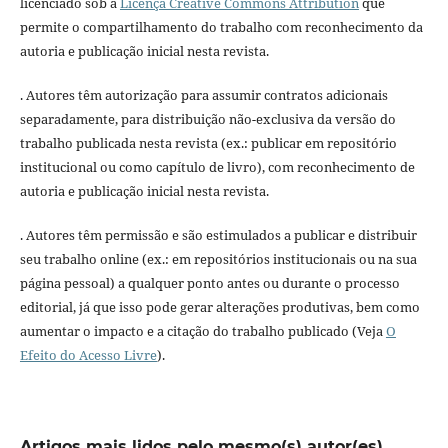
licenciado sob a
Licença Creative Commons Attribution
que
permite o compartilhamento do trabalho com reconhecimento da
autoria e publicação inicial nesta revista.
. Autores têm autorização para assumir contratos adicionais
separadamente, para distribuição não-exclusiva da versão do
trabalho publicada nesta revista (ex.: publicar em repositório
institucional ou como capítulo de livro), com reconhecimento de
autoria e publicação inicial nesta revista.
. Autores têm permissão e são estimulados a publicar e distribuir
seu trabalho online (ex.: em repositórios institucionais ou na sua
página pessoal) a qualquer ponto antes ou durante o processo
editorial, já que isso pode gerar alterações produtivas, bem como
aumentar o impacto e a citação do trabalho publicado (Veja
O
Efeito do Acesso Livre
).
Artigos mais lidos pelo mesmo(s) autor(es)