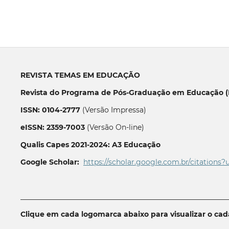
REVISTA TEMAS EM EDUCAÇÃO
Revista do Programa de Pós-Graduação em Educação (P
ISSN: 0104-2777
(Versão Impressa)
eISSN: 2359-7003
(Versão On-line)
Qualis Capes 2021-2024: A3 Educação
Google Scholar:
https://scholar.google.com.br/citations?
__________________________________________________________
Clique em cada logomarca abaixo para visualizar o ca