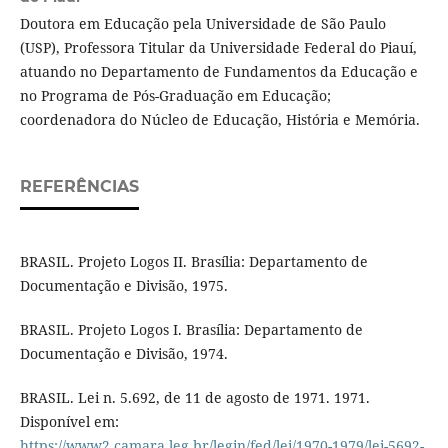
Doutora em Educação pela Universidade de São Paulo
(USP), Professora Titular da Universidade Federal do Piauí,
atuando no Departamento de Fundamentos da Educação e
no Programa de Pós-Graduação em Educação;
coordenadora do Núcleo de Educação, História e Memória.
REFERÊNCIAS
BRASIL. Projeto Logos II. Brasília: Departamento de
Documentação e Divisão, 1975.
BRASIL. Projeto Logos I. Brasília: Departamento de
Documentação e Divisão, 1974.
BRASIL. Lei n. 5.692, de 11 de agosto de 1971. 1971.
Disponível em:
https://www2.camara.leg.br/legin/fed/lei/1970-1979/lei-5692-