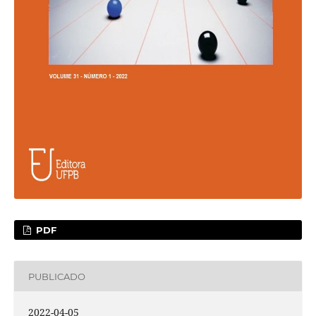
PDF
PUBLICADO
2022-04-05