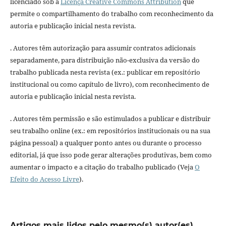
licenciado sob a
Licença Creative Commons Attribution
que
permite o compartilhamento do trabalho com reconhecimento da
autoria e publicação inicial nesta revista.
. Autores têm autorização para assumir contratos adicionais
separadamente, para distribuição não-exclusiva da versão do
trabalho publicada nesta revista (ex.: publicar em repositório
institucional ou como capítulo de livro), com reconhecimento de
autoria e publicação inicial nesta revista.
. Autores têm permissão e são estimulados a publicar e distribuir
seu trabalho online (ex.: em repositórios institucionais ou na sua
página pessoal) a qualquer ponto antes ou durante o processo
editorial, já que isso pode gerar alterações produtivas, bem como
aumentar o impacto e a citação do trabalho publicado (Veja
O
Efeito do Acesso Livre
).
Artigos mais lidos pelo mesmo(s) autor(es)