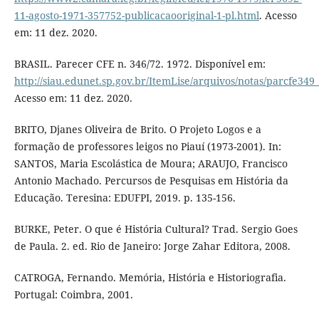
11-agosto-1971-357752-publicacaooriginal-1-pl.html
. Acesso
em: 11 dez. 2020.
BRASIL. Parecer CFE n. 346/72. 1972. Disponível em:
http://siau.edunet.sp.gov.br/ItemLise/arquivos/notas/parcfe349
Acesso em: 11 dez. 2020.
BRITO, Djanes Oliveira de Brito. O Projeto Logos e a
formação de professores leigos no Piauí (1973-2001). In:
SANTOS, Maria Escolástica de Moura; ARAUJO, Francisco
Antonio Machado. Percursos de Pesquisas em História da
Educação. Teresina: EDUFPI, 2019. p. 135-156.
BURKE, Peter. O que é História Cultural? Trad. Sergio Goes
de Paula. 2. ed. Rio de Janeiro: Jorge Zahar Editora, 2008.
CATROGA, Fernando. Memória, História e Historiografia.
Portugal: Coimbra, 2001.