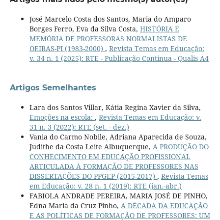
José Marcelo Costa dos Santos, Maria do Amparo
Borges Ferro, Eva da Silva Costa,
HISTÓRIA E
MEMÓRIA DE PROFESSORAS NORMALISTAS DE
OEIRAS-PI (1983-2000)
,
Revista Temas em Educação:
v. 34 n. 1 (2025): RTE - Publicação Contínua - Qualis A4
Artigos Semelhantes
Lara dos Santos Villar, Kátia Regina Xavier da Silva,
Emoções na escola:
,
Revista Temas em Educação: v.
31 n. 3 (2022): RTE (set. - dez.)
Vania do Carmo Nobile, Adriana Aparecida de Souza,
Judithe da Costa Leite Albuquerque,
A PRODUÇÃO DO
CONHECIMENTO EM EDUCAÇÃO PROFISSIONAL
ARTICULADA À FORMAÇÃO DE PROFESSORES NAS
DISSERTAÇÕES DO PPGEP (2015-2017)
,
Revista Temas
em Educação: v. 28 n. 1 (2019): RTE (jan.-abr.)
FABIOLA ANDRADE PEREIRA, MARIA JOSÉ DE PINHO,
Edna Maria da Cruz Pinho,
A DÉCADA DA EDUCAÇÃO
E AS POLÍTICAS DE FORMAÇÃO DE PROFESSORES: UM