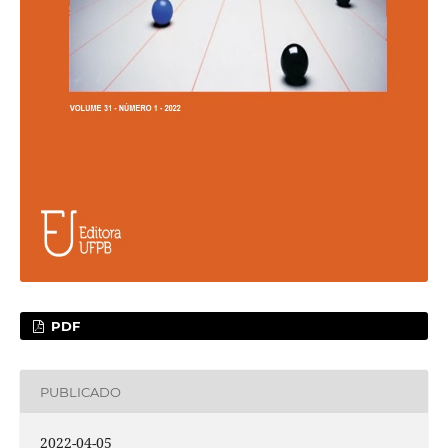
PDF
PUBLICADO
2022-04-05