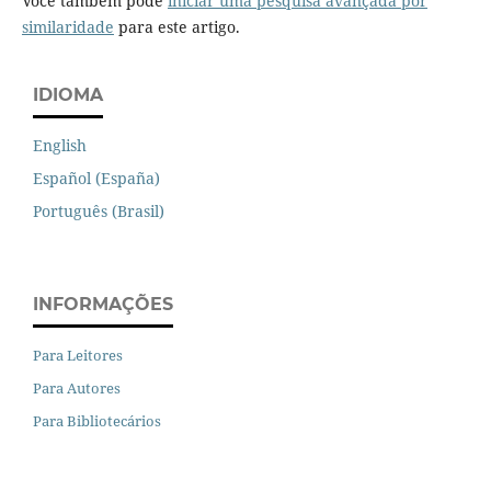
Você também pode
iniciar uma pesquisa avançada por
similaridade
para este artigo.
IDIOMA
English
Español (España)
Português (Brasil)
INFORMAÇÕES
Para Leitores
Para Autores
Para Bibliotecários