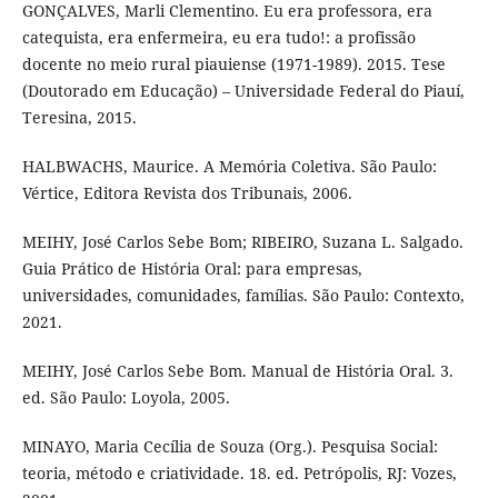
GONÇALVES, Marli Clementino. Eu era professora, era
catequista, era enfermeira, eu era tudo!: a profissão
docente no meio rural piauiense (1971-1989). 2015. Tese
(Doutorado em Educação) – Universidade Federal do Piauí,
Teresina, 2015.
HALBWACHS, Maurice. A Memória Coletiva. São Paulo:
Vértice, Editora Revista dos Tribunais, 2006.
MEIHY, José Carlos Sebe Bom; RIBEIRO, Suzana L. Salgado.
Guia Prático de História Oral: para empresas,
universidades, comunidades, famílias. São Paulo: Contexto,
2021.
MEIHY, José Carlos Sebe Bom. Manual de História Oral. 3.
ed. São Paulo: Loyola, 2005.
MINAYO, Maria Cecília de Souza (Org.). Pesquisa Social:
teoria, método e criatividade. 18. ed. Petrópolis, RJ: Vozes,