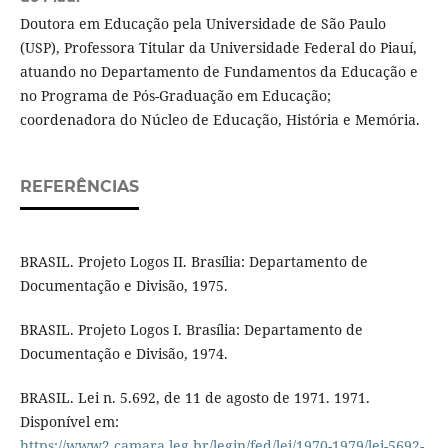
Doutora em Educação pela Universidade de São Paulo
(USP), Professora Titular da Universidade Federal do Piauí,
atuando no Departamento de Fundamentos da Educação e
no Programa de Pós-Graduação em Educação;
coordenadora do Núcleo de Educação, História e Memória.
REFERÊNCIAS
BRASIL. Projeto Logos II. Brasília: Departamento de
Documentação e Divisão, 1975.
BRASIL. Projeto Logos I. Brasília: Departamento de
Documentação e Divisão, 1974.
BRASIL. Lei n. 5.692, de 11 de agosto de 1971. 1971.
Disponível em:
https://www2.camara.leg.br/legin/fed/lei/1970-1979/lei-5692-