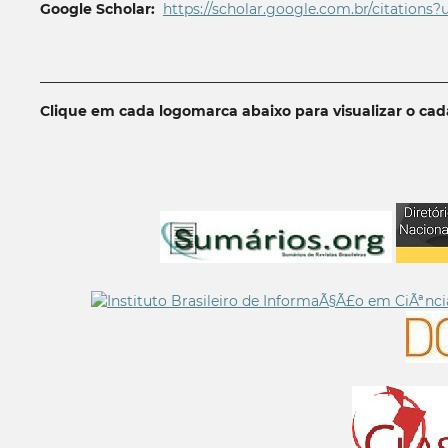
Google Scholar:
https://scholar.google.com.br/citations?
__________________________________________________________
Clique em cada logomarca abaixo para visualizar o ca