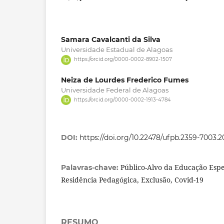
Samara Cavalcanti da Silva
Universidade Estadual de Alagoas
https://orcid.org/0000-0002-8902-1507
Neiza de Lourdes Frederico Fumes
Universidade Federal de Alagoas
https://orcid.org/0000-0002-1913-4784
DOI:
https://doi.org/10.22478/ufpb.2359-7003.
Público-Alvo da Educação Espe
Palavras-chave:
Residência Pedagógica, Exclusão, Covid-19
RESUMO