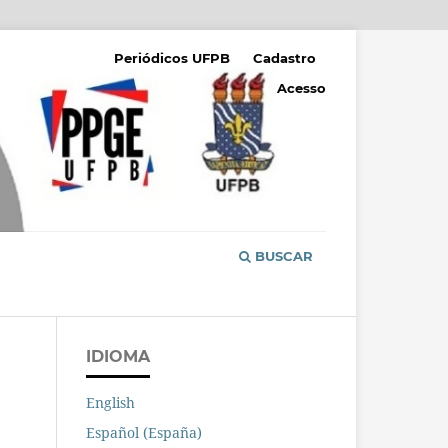
Periódicos UFPB
Cadastro
Acesso
BUSCAR
IDIOMA
English
Español (España)