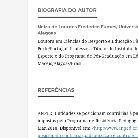
BIOGRAFIA DO AUTOR
Neiza de Lourdes Frederico Fumes,
Universi
Alagoas
Doutora em Ciências do Desporto e Educação Fís
Porto/Portugal. Professora Titular do Instituto d
Esporte e do Programa de Pós-Graduação em E
Maceió/Alagoas/Brasil.
REFERÊNCIAS
ANPED. Entidades se posicionam contrárias à pa
impostos pelo Programa de Residência Pedagóg
Mar.2018. Disponível em: <
http://www.anped.org
posicionam-contrariaspadronizacao-e-controle-