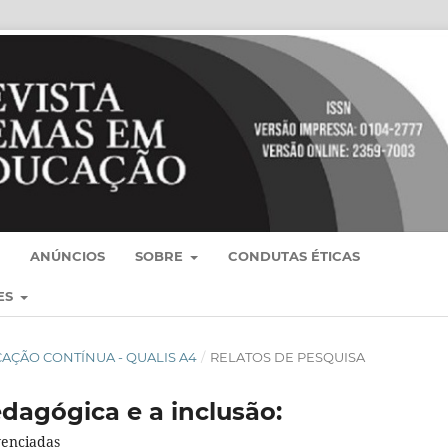
ANÚNCIOS
SOBRE
CONDUTAS ÉTICAS
ES
BLICAÇÃO CONTÍNUA - QUALIS A4
/
RELATOS DE PESQUISA
dagógica e a inclusão:
venciadas