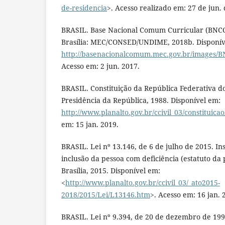
de-residencia
>. Acesso realizado em: 27 de jun.
BRASIL. Base Nacional Comum Curricular (BNCC
Brasília: MEC/CONSED/UNDIME, 2018b. Disponív
http://basenacionalcomum.mec.gov.br/images/BN
Acesso em: 2 jun. 2017.
BRASIL. Constituição da República Federativa do 
Presidência da República, 1988. Disponível em:
http://www.planalto.gov.br/ccivil_03/constituica
em: 15 jan. 2019.
BRASIL. Lei nº 13.146, de 6 de julho de 2015. Inst
inclusão da pessoa com deficiência (estatuto da 
Brasília, 2015. Disponível em:
<
http://www.planalto.gov.br/ccivil_03/_ato2015-
2018/2015/Lei/L13146.htm
>. Acesso em: 16 jan. 
BRASIL. Lei nº 9.394, de 20 de dezembro de 199