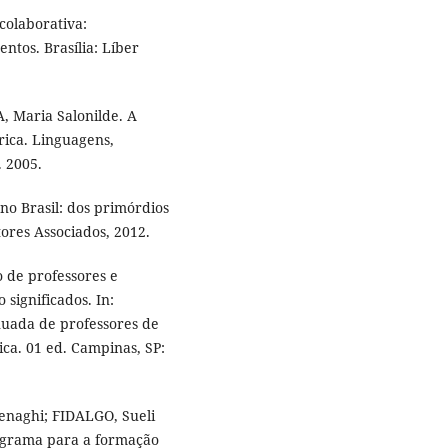
colaborativa:
ntos. Brasília: Líber
, Maria Salonilde. A
rica. Linguagens,
. 2005.
no Brasil: dos primórdios
tores Associados, 2012.
 de professores e
significados. In:
inuada de professores de
ica. 01 ed. Campinas, SP:
enaghi; FIDALGO, Sueli
ograma para a formação