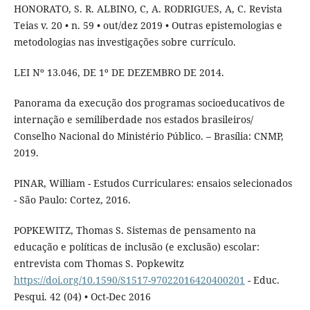
HONORATO, S. R. ALBINO, C, A. RODRIGUES, A, C. Revista
Teias v. 20 • n. 59 • out/dez 2019 • Outras epistemologias e
metodologias nas investigações sobre currículo.
LEI Nº 13.046, DE 1º DE DEZEMBRO DE 2014.
Panorama da execução dos programas socioeducativos de
internação e semiliberdade nos estados brasileiros/
Conselho Nacional do Ministério Público. – Brasília: CNMP,
2019.
PINAR, William - Estudos Curriculares: ensaios selecionados
- São Paulo: Cortez, 2016.
POPKEWITZ, Thomas S. Sistemas de pensamento na
educação e políticas de inclusão (e exclusão) escolar:
entrevista com Thomas S. Popkewitz
https://doi.org/10.1590/S1517-97022016420400201
- Educ.
Pesqui. 42 (04) • Oct-Dec 2016