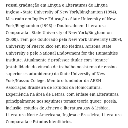
Possui graduação em Língua e Literaturas de Língua
Inglesa - State University of New York/Binghamton (1994),
Mestrado em Inglês e Educação - State University of New
York/Binghamton (1996) e Doutorado em Literatura
Comparada - State University of New York/Binghamton
(2000). Tem pós-doutorado pela New York University (2009),
University of Puerto Rico em Rio Piedras, Arizona State
University e pelo National Endowment for the Humanities
Institute. Atualmente é professor titular com "tenure"
(estabilidade do vínculo de trabalho no sistema de ensino
superior estadunidense) da State University of New
York/Nassau College. Membro-fundador da ABEH -
Associação Brasileira de Estudos da Homocultura.
Experiência na área de Letras, com ênfase em Literaturas,
principalmente nos seguintes temas: teoria queer, poesia,
inclusão, estudos de gênero e literatura gay & lésbica,
Literatura Norte Americana, Inglesa e Brasileira, Literatura
Comparada e Estudos Identitários.