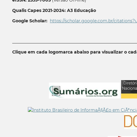
eISSN: 2359-7003
(Versão On-line)
Qualis Capes 2021-2024: A3 Educação
Google Scholar:
https://scholar.google.com.br/citations?
__________________________________________________________
Clique em cada logomarca abaixo para visualizar o ca