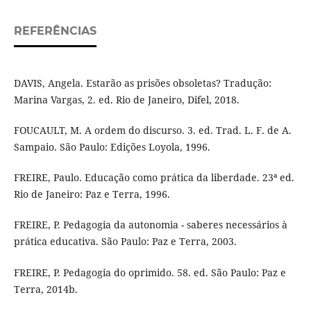
REFERÊNCIAS
DAVIS, Angela. Estarão as prisões obsoletas? Tradução:
Marina Vargas, 2. ed. Rio de Janeiro, Difel, 2018.
FOUCAULT, M. A ordem do discurso. 3. ed. Trad. L. F. de A.
Sampaio. São Paulo: Edições Loyola, 1996.
FREIRE, Paulo. Educação como prática da liberdade. 23ª ed.
Rio de Janeiro: Paz e Terra, 1996.
FREIRE, P. Pedagogia da autonomia - saberes necessários à
prática educativa. São Paulo: Paz e Terra, 2003.
FREIRE, P. Pedagogia do oprimido. 58. ed. São Paulo: Paz e
Terra, 2014b.