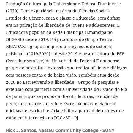
Produção Cultural pela Universidade Federal Fluminense
(2020). Tem experiência na área de Ciências Sociais,
Estudos de Gênero, raça e classe e Educação, com ênfase
em na privação de liberdade de jovens e adolescentes. É
Educadora popular da Rede Emancipa (Emancipa no
DEGASE) desde 2019. Foi produtora do Grupo Teatral
KRIADAKI - grupo composto por egressos do sistema
prisional - (2019-2020) e desde 2019 é pesquisadora do PSV
(Perceber sem ver) da Universidade Federal Fluminense,
grupo de pesquisa e extensão que realiza oficinas e diálogos
com pessoas cegas e de baixa visão. Também atua desde
2020 no Escrevivendo a liberdade - Grupo de pesquisa e
extensão com parceria com a Universidade do Estado do Rio
de Janeiro que se propõe a discutir leituras, remição de
pena, desencarceramento e Escrevivências e elaborar
oficinas de escrita literária e leitura para adolescentes que
estão em internação no DEGASE - RJ.
Rick J. Santos,
Nassau Community College - SUNY