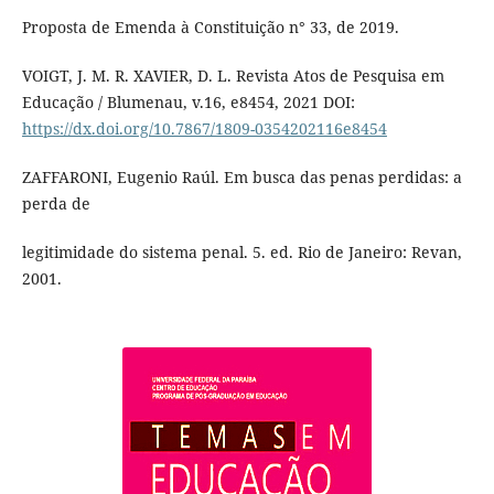
Proposta de Emenda à Constituição n° 33, de 2019.
VOIGT, J. M. R. XAVIER, D. L. Revista Atos de Pesquisa em
Educação / Blumenau, v.16, e8454, 2021 DOI:
https://dx.doi.org/10.7867/1809-0354202116e8454
ZAFFARONI, Eugenio Raúl. Em busca das penas perdidas: a
perda de
legitimidade do sistema penal. 5. ed. Rio de Janeiro: Revan,
2001.