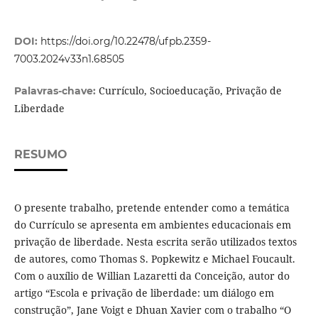
DOI:
https://doi.org/10.22478/ufpb.2359-
7003.2024v33n1.68505
Currículo, Socioeducação, Privação de
Palavras-chave:
Liberdade
RESUMO
O presente trabalho, pretende entender como a temática
do Currículo se apresenta em ambientes educacionais em
privação de liberdade. Nesta escrita serão utilizados textos
de autores, como Thomas S. Popkewitz e Michael Foucault.
Com o auxílio de Willian Lazaretti da Conceição, autor do
artigo “Escola e privação de liberdade: um diálogo em
construção”, Jane Voigt e Dhuan Xavier com o trabalho “O