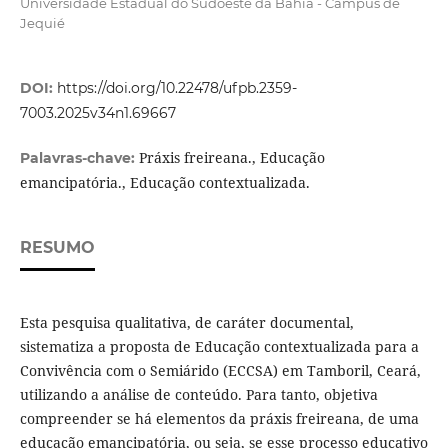
Universidade Estadual do Sudoeste da Bahia - Campus de
Jequié
DOI:
https://doi.org/10.22478/ufpb.2359-
7003.2025v34n1.69667
Práxis freireana., Educação
Palavras-chave:
emancipatória., Educação contextualizada.
RESUMO
Esta pesquisa qualitativa, de caráter documental,
sistematiza a proposta de Educação contextualizada para a
Convivência com o Semiárido (ECCSA) em Tamboril, Ceará,
utilizando a análise de conteúdo. Para tanto, objetiva
compreender se há elementos da práxis freireana, de uma
educação emancipatória, ou seja, se esse processo educativo