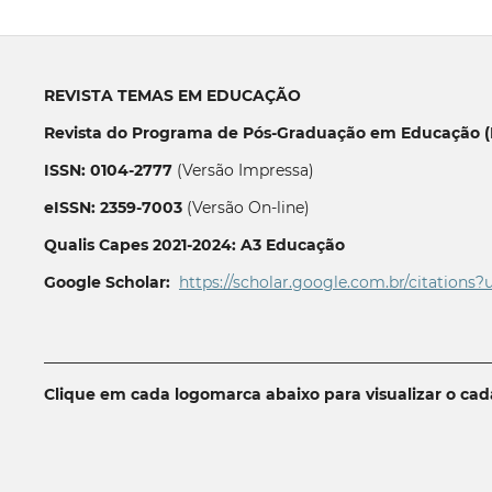
REVISTA TEMAS EM EDUCAÇÃO
Revista do Programa de Pós-Graduação em Educação (P
ISSN: 0104-2777
(Versão Impressa)
eISSN: 2359-7003
(Versão On-line)
Qualis Capes 2021-2024: A3 Educação
Google Scholar:
https://scholar.google.com.br/citations?
__________________________________________________________
Clique em cada logomarca abaixo para visualizar o ca