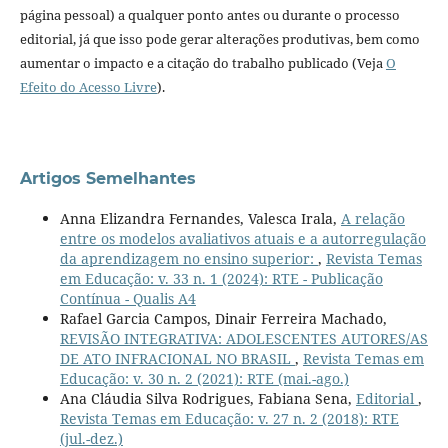
página pessoal) a qualquer ponto antes ou durante o processo
editorial, já que isso pode gerar alterações produtivas, bem como
aumentar o impacto e a citação do trabalho publicado (Veja
O
Efeito do Acesso Livre
).
Artigos Semelhantes
Anna Elizandra Fernandes, Valesca Irala,
A relação
entre os modelos avaliativos atuais e a autorregulação
da aprendizagem no ensino superior:
,
Revista Temas
em Educação: v. 33 n. 1 (2024): RTE - Publicação
Contínua - Qualis A4
Rafael Garcia Campos, Dinair Ferreira Machado,
REVISÃO INTEGRATIVA: ADOLESCENTES AUTORES/AS
DE ATO INFRACIONAL NO BRASIL
,
Revista Temas em
Educação: v. 30 n. 2 (2021): RTE (mai.-ago.)
Ana Cláudia Silva Rodrigues, Fabiana Sena,
Editorial
,
Revista Temas em Educação: v. 27 n. 2 (2018): RTE
(jul.-dez.)