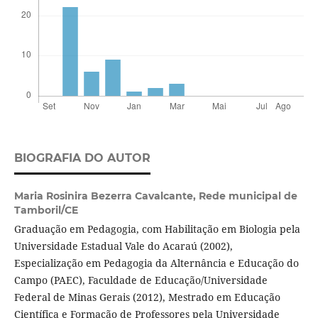
BIOGRAFIA DO AUTOR
Maria Rosinira Bezerra Cavalcante,
Rede municipal de
Tamboril/CE
Graduação em Pedagogia, com Habilitação em Biologia pela
Universidade Estadual Vale do Acaraú (2002),
Especialização em Pedagogia da Alternância e Educação do
Campo (PAEC), Faculdade de Educação/Universidade
Federal de Minas Gerais (2012), Mestrado em Educação
Científica e Formação de Professores pela Universidade