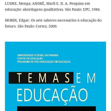
LUDKE, Menga; ANDRÉ, Marli E. D. A. Pesquisa em
educação: abordagens qualitativas. São Paulo: EPU, 1986.
MORIN, Edgar. Os sete saberes necessários à educação do
futuro. São Paulo: Cortez, 2000.