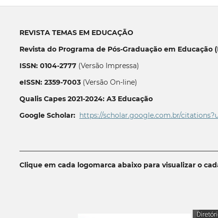
REVISTA TEMAS EM EDUCAÇÃO
Revista do Programa de Pós-Graduação em Educação (P
ISSN: 0104-2777
(Versão Impressa)
eISSN: 2359-7003
(Versão On-line)
Qualis Capes 2021-2024: A3 Educação
Google Scholar:
https://scholar.google.com.br/citations?
__________________________________________________________
Clique em cada logomarca abaixo para visualizar o ca