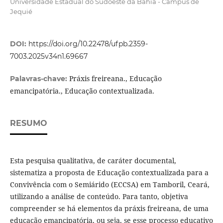
Universidade Estadual do Sudoeste da Bahia - Campus de
Jequié
DOI:
https://doi.org/10.22478/ufpb.2359-
7003.2025v34n1.69667
Práxis freireana., Educação
Palavras-chave:
emancipatória., Educação contextualizada.
RESUMO
Esta pesquisa qualitativa, de caráter documental,
sistematiza a proposta de Educação contextualizada para a
Convivência com o Semiárido (ECCSA) em Tamboril, Ceará,
utilizando a análise de conteúdo. Para tanto, objetiva
compreender se há elementos da práxis freireana, de uma
educação emancipatória, ou seja, se esse processo educativo